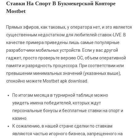
Ставки На Спорт В Букмекерской Конторе
Mostbet
Прямых эфиров, как таковых, у оператора нет, и это является
существенным недостатком для любителей ставок-LIVE. В
качестве примера приведены лишь самые популярные
разработчики мобильных устройств. Если у вас другой
гаджет, просто проверьте версию ОС, объем оперативной
памяти и разрядность процессора. При соответствии или
превышении минимальных значений (указанных выше),
спокойно можете Mostbet apk download.
По итогам месяца в турнирной таблице можно
увидеть имена победителей, которых ждут
персональные бонусы и бесплатные ставки на спорт и
казино.
К сожалению, в нашей стране сделки по ставкам
являются частью игорного бизнеса, запрещенного на