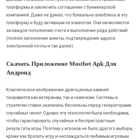
платформы и заключить соглашение с букмекерской
компанией. Даже не думал, что буквально влюблюсь в эту
платформу и буду активным ее клиентом. Они начисляются
за каждое пополнение счета и выполнение ряда действий
(полное заполнение анкеты, подтверждение адреса
электронной почты и так далее).
Скачать Приложение Mostbet Apk Для
Андроид
Классическое изображение драгоценных камней
понравится как ветеранам, так и новичкам. Системы и
стратегии ставок оказались бессильны перед генераторами
случайных чисел. Однако эта технология была необходима,
чтобы гарантировать случайные и беспристрастные
результаты игры. Поэтому у игроков не было другого выбора,
кроме как бросить игру и наслаждаться любимым игровым