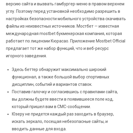
версию сайта и вызвать гамбургер-меню в правом верхнем
углу. Поэтому перед установкой необходимо разрешить в
настройках безопасности мобильного устройства скачивать
файлы из неизвестных источников. Мостбет — известная
международная mostbet букмекерская компания, которая
работает по лицензии Кюрасао. Приложение Mostbet Official
предлагает тот же набор функций, что и веб-ресурс
игорного заведения.
Здесь беттер обнаружит максимально широкий
функционал, а также большой выбор спортивных
дисциплин, событий и вариантов ставок.
Поставив галочку и согласившись с правилами сайта,
вы должны будете ввести в появившееся поле код,
который пришел вам в СМС-сообщении.
Юзеру не придется каждый раз заходить в браузер,
искать зеркало, посещая небезопасные сайты, и
вводить данные для входа.