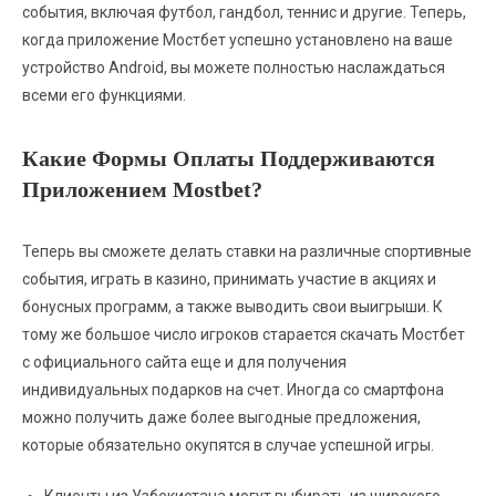
события, включая футбол, гандбол, теннис и другие. Теперь,
когда приложение Мостбет успешно установлено на ваше
устройство Android, вы можете полностью наслаждаться
всеми его функциями.
Какие Формы Оплаты Поддерживаются
Приложением Mostbet?
Теперь вы сможете делать ставки на различные спортивные
события, играть в казино, принимать участие в акциях и
бонусных программ, а также выводить свои выигрыши. К
тому же большое число игроков старается скачать Мостбет
с официального сайта еще и для получения
индивидуальных подарков на счет. Иногда со смартфона
можно получить даже более выгодные предложения,
которые обязательно окупятся в случае успешной игры.