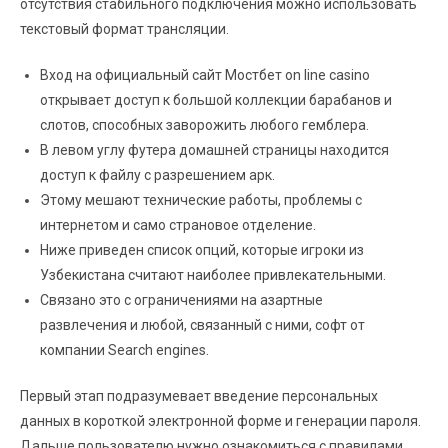
отсутствия стабильного подключения можно использовать
текстовый формат трансляции.
Вход на официальный сайт Мостбет on line casino
открывает доступ к большой коллекции барабанов и
слотов, способных заворожить любого гемблера.
В левом углу футера домашней страницы находится
доступ к файлу с разрешением арк.
Этому мешают технические работы, проблемы с
интернетом и само страновое отделение.
Ниже приведен список опций, которые игроки из
Узбекистана считают наиболее привлекательными.
Связано это с ограничениями на азартные
развлечения и любой, связанный с ними, софт от
компании Search engines.
Первый этап подразумевает введение персональных
данных в короткой электронной форме и генерации пароля.
Дальше пользователю нужно ознакомиться с правилами