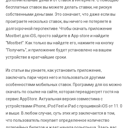
дополнительные деньги от ставок в Интернете. С помощью
бесплатных ставок вы можете делать ставки, не рискуя
собственными деньгами. Это означает, что даже если вы
проиграете несколько ставок, вы ничего не потеряете в
долгосрочной перспективе. Чтобы скачать приложение
Mostbet для iOS, просто зайдите в App-store и найдите
“Mostbet”. Как только вы найдете его, нажмите на кнопку
“Получить”, и приложение будет установлено на вашем
устройстве в кратчайшие сроки.
Из статьи вы узнаете, как установить приложение,
заключать пари через него и пользоваться другими
особенностями мобильных ставок. Программу для ios можно
скачать по ссылке на сайте, которая переадресует гостя на
сервис AppStore. Актуальная версия совместима с
устройствами iPhone, iPod Feel и iPad с прошивкой iOS от 11. 0
и выше. В любом случае, суть этих игр заключается в том,
что пользователь покупает определенное количество
лотерейных билетов и ждет начала розыгрыша. Здесь вас