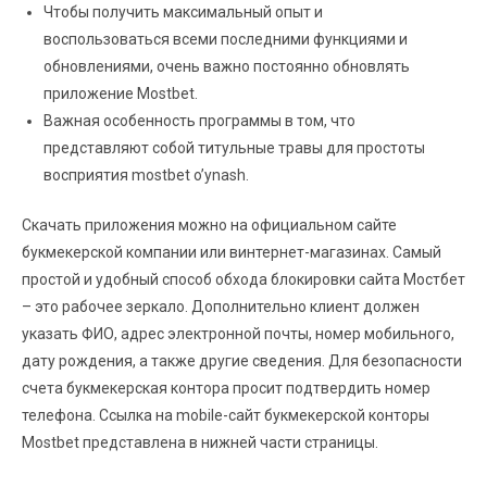
Чтобы получить максимальный опыт и
воспользоваться всеми последними функциями и
обновлениями, очень важно постоянно обновлять
приложение Mostbet.
Важная особенность программы в том, что
представляют собой титульные травы для простоты
восприятия mostbet o’ynash.
Скачать приложения можно на официальном сайте
букмекерской компании или винтернет-магазинах. Самый
простой и удобный способ обхода блокировки сайта Мостбет
– это рабочее зеркало. Дополнительно клиент должен
указать ФИО, адрес электронной почты, номер мобильного,
дату рождения, а также другие сведения. Для безопасности
счета букмекерская контора просит подтвердить номер
телефона. Ссылка на mobile-сайт букмекерской конторы
Mostbet представлена в нижней части страницы.