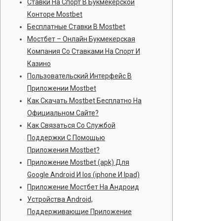
Ставки На Спорт В Букмекерской
Конторе Mostbet
Бесплатные Ставки В Mostbet
Мостбет – Онлайн Букмекерская
Компания Со Ставками На Спорт И
Казино
Пользовательский Интерфейс В
Приложении Mostbet
Как Скачать Mostbet Бесплатно На
Официальном Сайте?
Как Связаться Со Службой
Поддержки С Помощью
Приложения Mostbet?
Приложение Mostbet (apk) Для
Google Android И Ios (iphone И Ipad)
Приложение Мостбет На Андроид
Устройства Android,
Поддерживающие Приложение