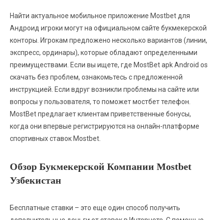
Найти актуальное мобильное приложение Mostbet для
Андроид игроки могут на официальном сайте букмекерской
конторы. Игрокам предложено несколько вариантов (линии,
экспресс, ординары), которые обладают определенными
преимуществами. Если вы ищете, где MostBet apk Android os
скачать без проблем, ознакомьтесь с предложенной
инструкцией. Если вдруг возникли проблемы на сайте или
вопросы у пользователя, то поможет мостбет телефон.
MostBet предлагает клиентам приветственные бонусы,
когда они впервые регистрируются на онлайн-платформе
спортивных ставок Mostbet.
Обзор Букмекерской Компании Mostbet
Узбекистан
Бесплатные ставки – это еще один способ получить