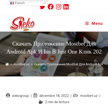
French
Menu
Скачать Приложение Mostbet Для
Android Apk И Ios В Just One Клик 202
>
mostbet uz
>
Скачать Приложение Mostbet Для Android Apk И Io
siekogroup
décembre 18, 2022
mostbet uz
2 min de lecture