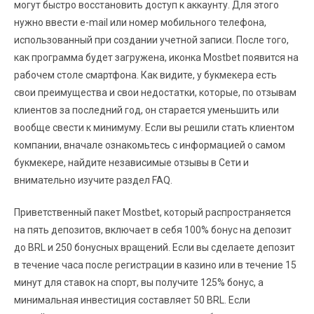
могут быстро восстановить доступ к аккаунту. Для этого
нужно ввести e-mail или номер мобильного телефона,
использованный при создании учетной записи. После того,
как программа будет загружена, иконка Mostbet появится на
рабочем столе смартфона. Как видите, у букмекера есть
свои преимущества и свои недостатки, которые, по отзывам
клиентов за последний год, он старается уменьшить или
вообще свести к минимуму. Если вы решили стать клиентом
компании, вначале ознакомьтесь с информацией о самом
букмекере, найдите независимые отзывы в Сети и
внимательно изучите раздел FAQ.
Приветственный пакет Mostbet, который распространяется
на пять депозитов, включает в себя 100% бонус на депозит
до BRL и 250 бонусных вращений. Если вы сделаете депозит
в течение часа после регистрации в казино или в течение 15
минут для ставок на спорт, вы получите 125% бонус, а
минимальная инвестиция составляет 50 BRL. Если