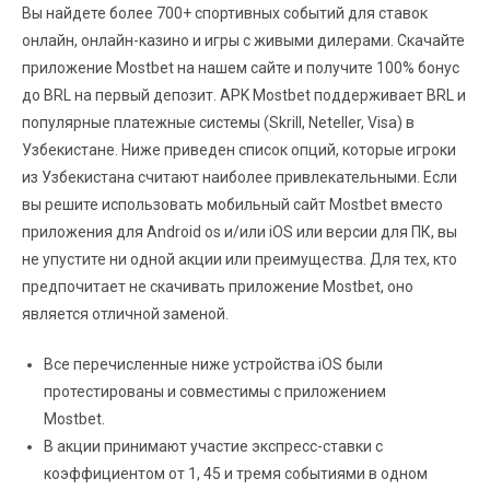
Вы найдете более 700+ спортивных событий для ставок
онлайн, онлайн-казино и игры с живыми дилерами. Скачайте
приложение Mostbet на нашем сайте и получите 100% бонус
до BRL на первый депозит. APK Mostbet поддерживает BRL и
популярные платежные системы (Skrill, Neteller, Visa) в
Узбекистане. Ниже приведен список опций, которые игроки
из Узбекистана считают наиболее привлекательными. Если
вы решите использовать мобильный сайт Mostbet вместо
приложения для Android os и/или iOS или версии для ПК, вы
не упустите ни одной акции или преимущества. Для тех, кто
предпочитает не скачивать приложение Mostbet, оно
является отличной заменой.
Все перечисленные ниже устройства iOS были
протестированы и совместимы с приложением
Mostbet.
В акции принимают участие экспресс-ставки с
коэффициентом от 1, 45 и тремя событиями в одном