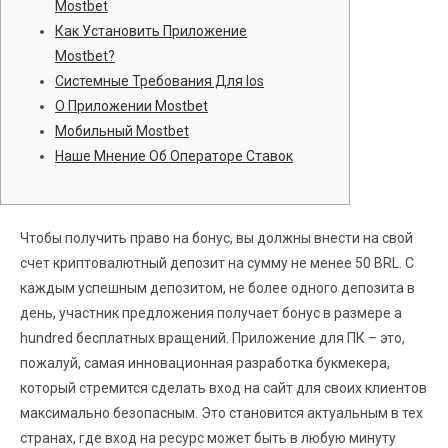
Mostbet
Как Установить Приложение
Mostbet?
Системные Требования Для Ios
О Приложении Mostbet
Мобильный Mostbet
Наше Мнение Об Операторе Ставок
Чтобы получить право на бонус, вы должны внести на свой
счет криптовалютный депозит на сумму не менее 50 BRL. С
каждым успешным депозитом, не более одного депозита в
день, участник предложения получает бонус в размере a
hundred бесплатных вращений. Приложение для ПК – это,
пожалуй, самая инновационная разработка букмекера,
который стремится сделать вход на сайт для своих клиентов
максимально безопасным. Это становится актуальным в тех
странах, где вход на ресурс может быть в любую минуту