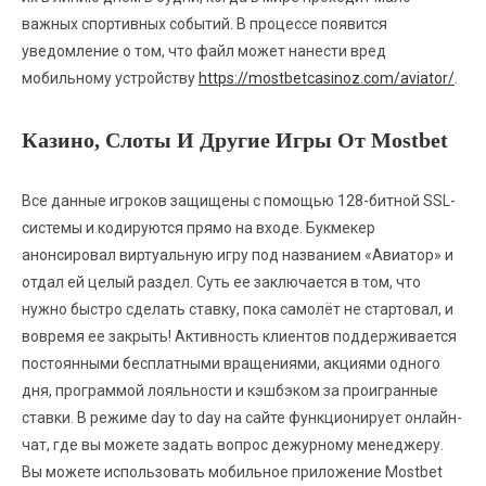
важных спортивных событий. В процессе появится
уведомление о том, что файл может нанести вред
мобильному устройству
https://mostbetcasinoz.com/aviator/
.
Казино, Слоты И Другие Игры От Mostbet
Все данные игроков защищены с помощью 128-битной SSL-
системы и кодируются прямо на входе. Букмекер
анонсировал виртуальную игру под названием «Авиатор» и
отдал ей целый раздел. Суть ее заключается в том, что
нужно быстро сделать ставку, пока самолёт не стартовал, и
вовремя ее закрыть! Активность клиентов поддерживается
постоянными бесплатными вращениями, акциями одного
дня, программой лояльности и кэшбэком за проигранные
ставки. В режиме day to day на сайте функционирует онлайн-
чат, где вы можете задать вопрос дежурному менеджеру.
Вы можете использовать мобильное приложение Mostbet