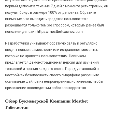
первый депозит в течение 7 дней с момента регистрации, он
получит бонус в размере 100% от депозита. Обратите
внимание, что выводить средства пользователю
разрешается только тем же способом, которым ранее был
пополнен депозит
https://mostbetcasinoz.com
.
Разработчики учитывают обратную связь и регулярно
вводят новые возможности или исправляют моменты,
которые не нравятся пользователям. Новичкам
предлагается демонстрационная версия для изучения
тонкостей и правил каждого слота. Перед установкой в
настройках безопасности своего смартфона разрешите
скачивание файлов из непроверенных источников, чтобы
приложение впоследствии работало корректно.
Обзор Букмекерской Компании Mostbet
Узбекистан