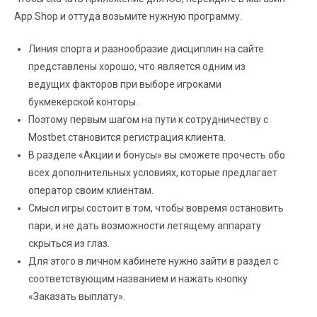
App Shop и оттуда возьмите нужную программу.
Линия спорта и разнообразие дисциплин на сайте
представлены хорошо, что является одним из
ведущих факторов при выборе игроками
букмекерской конторы.
Поэтому первым шагом на пути к сотрудничеству с
Mostbet становится регистрация клиента.
В разделе «Акции и бонусы» вы сможете прочесть обо
всех дополнительных условиях, которые предлагает
оператор своим клиентам.
Смысл игры состоит в том, чтобы вовремя остановить
пари, и не дать возможности летящему аппарату
скрыться из глаз.
Для этого в личном кабинете нужно зайти в раздел с
соответствующим названием и нажать кнопку
«Заказать выплату».