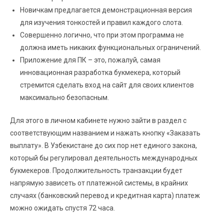
Новичкам предлагается демонстрационная версия
для изучения тонкостей и правил каждого слота.
Совершенно логично, что при этом программа не
должна иметь никаких функциональных ограничений.
Приложение для ПК – это, пожалуй, самая
инновационная разработка букмекера, который
стремится сделать вход на сайт для своих клиентов
максимально безопасным.
Для этого в личном кабинете нужно зайти в раздел с
соответствующим названием и нажать кнопку «Заказать
выплату». В Узбекистане до сих пор нет единого закона,
который бы регулировал деятельность международных
букмекеров. Продолжительность транзакции будет
напрямую зависеть от платежной системы, в крайних
случаях (банковский перевод и кредитная карта) платеж
можно ожидать спустя 72 часа.