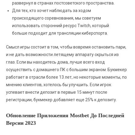
развернул в странах постсоветского пространства.
Для тех, кто хочет наблюдать за ходом
происходящего соревнования, мы советуем
использовать сторонний ресурс Twitch, который
больше подходит для трансляции киберспорта.
Смысл игры состоит в том, чтобы вовремя остановить пари,
и не дать возможности летящему аппарату скрыться из
глаз. Если вы находитесь дома, лучше всего вход
осуществить с домашнего ПК с большим экраном. Букмекер
работает в отрасли более 13 лет, но некоторые моменты, по
мнению клиентов, хотелось бы улучшить. Если игрок
успевает внести депозит в первые 15 минут после
регистрации, букмекер добавляет еще 25% к депозиту.
Обновление Приложения Mostbet До Последней
Версии 2023