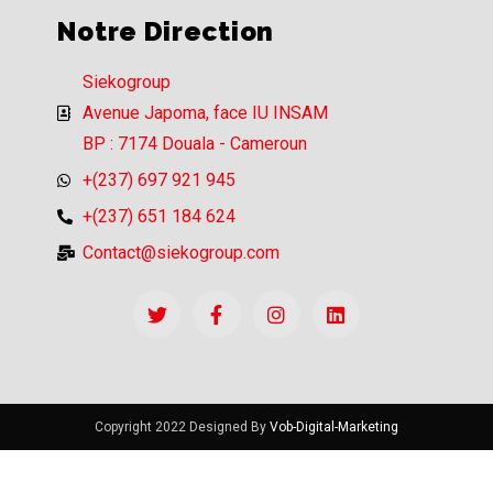
Notre Direction
Siekogroup
Avenue Japoma, face IU INSAM
BP : 7174 Douala - Cameroun
+(237) 697 921 945
+(237) 651 184 624
Contact@siekogroup.com
Copyright 2022 Designed By
Vob-Digital-Marketing