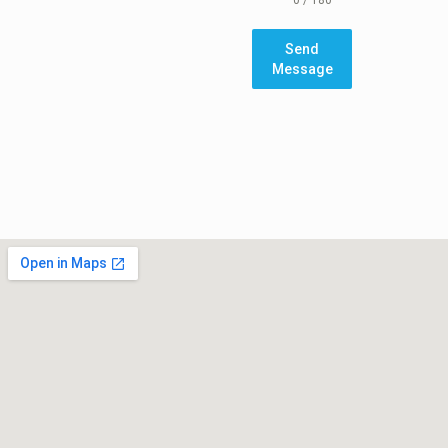
0 / 180
Send
Message