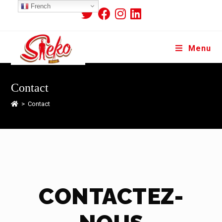
French
Menu
Contact
>
Contact
CONTACTEZ-