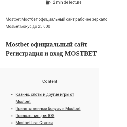
2 min de lecture
Mostbet Мостбет официальный сайт рабочее зеркало
MosBet Бонус до 25 000
Mostbet официальный сайт
Регистрация и вход MOSTBET
Content
Казино, слоты и другие игры от
Mostbet
Приветственные бонусы в Mostbet
Приложение для IOS
Mostbet Live Ставки