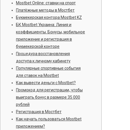
Mostbet Online: ставки на спорт
Платёжные методы в Мостбет
Букмекерская контора Mostbet KZ
БК Mostbet Украина: Линия и
коэффициенты. Бонусы, мобильное
приложение и регистрация в
букмекерской конторе
Процедура восстановления
доступа к личному кабинету
Популярные спортивные события
для ставок на Mostbet
Как вывести деньги с Mostbet?
Промокод для регистрации, чтобы
выиграть бонус в размере 35 000
рублей
Регистрация в Мостбет
Как начать пользоваться Mostbet
приложением?