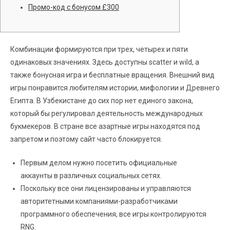
Промо-код с бонусом £300
Комбинации формируются при трех, четырех и пяти
одинаковых значениях. Здесь доступны scatter и wild, а
также бонусная игра и бесплатные вращения. Внешний вид
игры понравится любителям истории, мифологии и Древнего
Египта. В Узбекистане до сих пор нет единого закона,
который бы регулировал деятельность международных
букмекеров. В стране все азартные игры находятся под
запретом и поэтому сайт часто блокируется.
Первым делом нужно посетить официальные
аккаунты в различных социальных сетях.
Поскольку все они лицензированы и управляются
авторитетными компаниями-разработчиками
программного обеспечения, все игры контролируются
RNG.