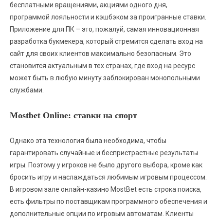
бесплатными вращениями, акциями одного дня,
программой лояльности и кэшбэком за проигранные ставки.
Приложение для ПК – это, пожалуй, самая инновационная
разработка букмекера, который стремится сделать вход на
сайт для своих клиентов максимально безопасным. Это
становится актуальным в тех странах, где вход на ресурс
может быть в любую минуту заблокирован монопольными
службами.
Mostbet Online: ставки на спорт
Однако эта технология была необходима, чтобы
гарантировать случайные и беспристрастные результаты
игры. Поэтому у игроков не было другого выбора, кроме как
бросить игру и наслаждаться любимым игровым процессом.
В игровом зале онлайн-казино MostBet есть строка поиска,
есть фильтры по поставщикам программного обеспечения и
дополнительные опции по игровым автоматам. Клиенты