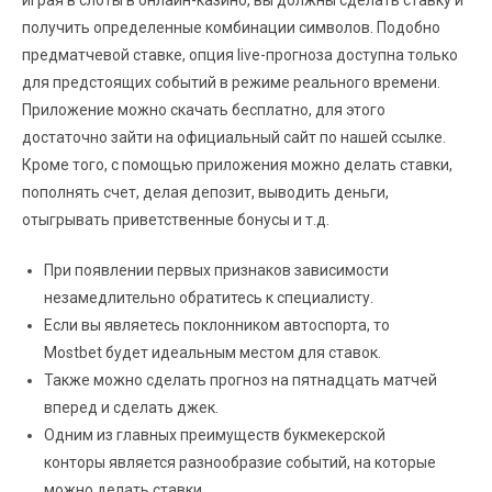
играя в слоты в онлайн-казино, вы должны сделать ставку и
получить определенные комбинации символов. Подобно
предматчевой ставке, опция live-прогноза доступна только
для предстоящих событий в режиме реального времени.
Приложение можно скачать бесплатно, для этого
достаточно зайти на официальный сайт по нашей ссылке.
Кроме того, с помощью приложения можно делать ставки,
пополнять счет, делая депозит, выводить деньги,
отыгрывать приветственные бонусы и т.д.
При появлении первых признаков зависимости
незамедлительно обратитесь к специалисту.
Если вы являетесь поклонником автоспорта, то
Mostbet будет идеальным местом для ставок.
Также можно сделать прогноз на пятнадцать матчей
вперед и сделать джек.
Одним из главных преимуществ букмекерской
конторы является разнообразие событий, на которые
можно делать ставки.