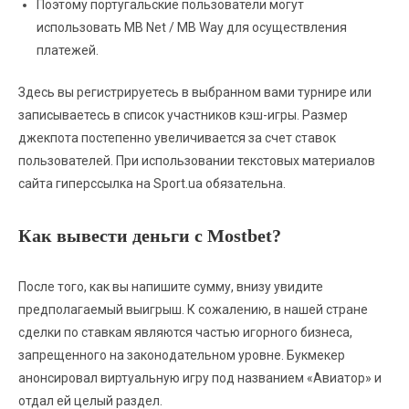
Поэтому португальские пользователи могут
использовать MB Net / MB Way для осуществления
платежей.
Здесь вы регистрируетесь в выбранном вами турнире или
записываетесь в список участников кэш-игры. Размер
джекпота постепенно увеличивается за счет ставок
пользователей. При использовании текстовых материалов
сайта гиперссылка на Sport.ua обязательна.
Как вывести деньги с Mostbet?
После того, как вы напишите сумму, внизу увидите
предполагаемый выигрыш. К сожалению, в нашей стране
сделки по ставкам являются частью игорного бизнеса,
запрещенного на законодательном уровне. Букмекер
анонсировал виртуальную игру под названием «Авиатор» и
отдал ей целый раздел.