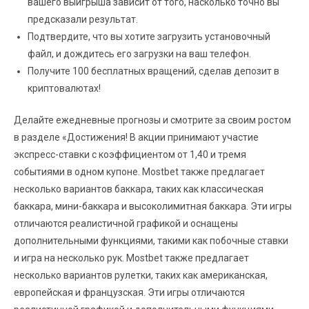
вашего выигрыша зависит от того, насколько точно вы
предсказали результат.
Подтвердите, что вы хотите загрузить установочный
файл, и дождитесь его загрузки на ваш телефон.
Получите 100 бесплатных вращений, сделав депозит в
криптовалютах!
Делайте ежедневные прогнозы и смотрите за своим ростом
в разделе «Достижения! В акции принимают участие
экспресс-ставки с коэффициентом от 1,40 и тремя
событиями в одном купоне. Mostbet также предлагает
несколько вариантов баккара, таких как классическая
баккара, мини-баккара и высоколимитная баккара. Эти игры
отличаются реалистичной графикой и оснащены
дополнительными функциями, такими как побочные ставки
и игра на несколько рук. Mostbet также предлагает
несколько вариантов рулетки, таких как американская,
европейская и французская. Эти игры отличаются