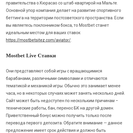
правительства о.Кюрасао со штаб-квартирой на Мальте.
Основной упор компания делает на развитие спортивного
беттинга на территории постсоветского пространства. Если
вы являетесь поклонником бокса, то Mostbet станет
идеальным местом для ваших ставок
https://mostbetsitez.com/aviator/
.
Mostbet Live Ставки
Они представляют собой игры с вращающимися
барабанами, различными символами и отличаются
тематикой и механикой игры. Обычно это занимает менее
часа, но в некоторых случаях может занять несколько дней.
Сайт может быть недоступен по нескольким причинам –
технические работы, бан, перенос БК на другой домен.
Приветственный бонус можно получить только после
перевода первого депозита. Обратите внимание — данное
предложение имеет срок действия и должно быть