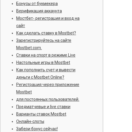
Бонусы от букмекера
Верификация аккаунта
Мостбет- регистрация и вход на
сайт
Как сделать ставку в Mostbet?
Зарегистрируйтесь на сайте
Mostbet.com.
Ставки на спорт в режиме Live
Настольные игры в Mostbet
Как пополнить счет и вывести
деньги с Mostbet Online?
Регистрация через приложение
Mostbet
для постоянных пользователей.
Предматчевые и live ставки
Варианты ставок Mostbet
Онлайн-слоты
Забери бонус сейчас!