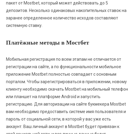
пакет от Mostbet, который может действовать до 5
депозитов. Несколько одинаковых накопительных ставок на
заранее определенное количество исходов составляют
системную ставку.
Платёжные методы в Мостбет
Мобильная регистрация по всем этапам не отличается от
регистрации на сайте, а по функциональности мобильное
приложение Mostbet полностью совпадает с основным
порталом. Чтобы зарегистрироваться в приложении, новому
клиенту необходимо скачать Mostbet на мобильный телефон
или планшет на платформе Android и запустить
регистрацию. Для авторизации на сайте букмекера Mostbet
вам необходимо предоставить системе имя пользователя и
пароль от социальной сети, в которой у вас уже есть
аккаунт. Ваш личный аккаунт в Mostbet будет привязан к