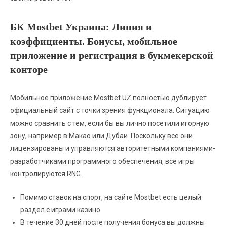
БК Mostbet Украина: Линия и
коэффициенты. Бонусы, мобильное
приложение и регистрация в букмекерской
конторе
Мобильное приложение Mostbet UZ полностью дублирует
официальный сайт с точки зрения функционала. Ситуацию
можно сравнить с тем, если бы вы лично посетили игорную
зону, например в Макао или Дубаи. Поскольку все они
лицензированы и управляются авторитетными компаниями-
разработчиками программного обеспечения, все игры
контролируются RNG.
Помимо ставок на спорт, на сайте Mostbet есть целый
раздел с играми казино.
В течение 30 дней после получения бонуса вы должны