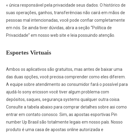
« única responsável pela privacidade seus dados. O histórico de
suas operações, ganhos, transferências não cairá em mãos de
pessoas mal intencionadas, você pode confiar completamente
em nós. Se ainda tiver dúvidas, abra a seção “Política de
Privacidade” em nosso web site e leia possuindo atenção.
Esportes Virtuais
Ambos os aplicativos são gratuitos, mas antes de baixar uma
das duas opções, você precisa comprender como eles diferem.
A equipe sobre atendimento ao consumidor fará o possível para
ajudá-lo sony ericsson você tiver algum problema com
depósitos, saques, segurança systems qualquer outra coisa.
Consulte a tabela abaixo para comprar detalhes sobre asi como
entrar em contato conosco. Sim, as apostas esportivas Pin
number Up Brasil são totalmente legais em nosso país. Nosso
produto é uma casa de apostas online autorizada e