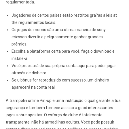
regulamentada.
Jogadores de certos países estão restritos gra?as a leis at
the regulamentos locais.
Os jogos de momio são uma ótima maneira de sony
ericsson divertir e peligrosamente ganhar grandes
prêmios.
Escolha a plataforma certa para você, faça o download e
instale-a.
Você precisará de sua própria conta aqui para poder jogar
através de dinheiro.
Se u bônus for reproduzido com sucesso, um dinheiro
aparecerá na conta real.
A trampolín online Pin-up é uma instituição o qual garante a tua
segurança e também fornece acesso a good interessantes
jogos sobre apostas. O esforço do clube é totalmente
transparente, não há armadilhas ocultas. Você pode possuir