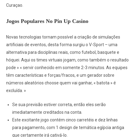
Curaçao.
Jogos Populares No Pin Up Casino
Novas tecnologias tornam possível a criação de simulações
artificiais de eventos, desta forma surgiu o V-Sport – uma
alternativa para disciplinas reais, como futebol, basquete e
hóquei. Aqui os times virtuais jogam, como também o resultado
pode » « servir conhecido em somente 2-3 minutos. As equipes
têm características e forças/fracos, e um gerador sobre
números aleatórios choose quem vai ganhar, « batota » é
excluída. »
Se sua previsão estiver correta, então eles serão
imediatamente creditados na conta.
Este excitante jogo contém cinco carretéis e dez linhas
para pagamento, com 1 design de temática egípcia antiga
que certamente irá cativá-lo.