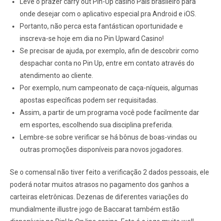
Leve o prazer carry out Pin-Up casino País brasileiro para
onde desejar com o aplicativo especial pra Android e iOS.
Portanto, não perca esta fantástican oportunidade e
inscreva-se hoje em dia no Pin Upward Casino!
Se precisar de ajuda, por exemplo, afin de descobrir como
despachar conta no Pin Up, entre em contato através do
atendimento ao cliente.
Por exemplo, num campeonato de caça-níqueis, algumas
apostas específicas podem ser requisitadas.
Assim, a partir de um programa você pode facilmente dar
em esportes, escolhendo sua disciplina preferida.
Lembre-se sobre verificar se há bônus de boas-vindas ou
outras promoções disponíveis para novos jogadores.
Se o comensal não tiver feito a verificação 2 dados pessoais, ele
poderá notar muitos atrasos no pagamento dos ganhos a
carteiras eletrônicas. Dezenas de diferentes variações do
mundialmente illustre jogo de Baccarat também estão