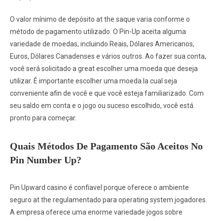
O valor mínimo de depósito at the saque varia conforme o
método de pagamento utilizado. O Pin-Up aceita alguma
variedade de moedas, incluindo Reais, Dólares Americanos,
Euros, Dólares Canadenses e vários outros. Ao fazer sua conta,
você será solicitado a great escolher uma moeda que deseja
utilizar. É importante escolher uma moeda la cual seja
conveniente afin de você e que você esteja familiarizado. Com
seu saldo em conta e o jogo ou suceso escolhido, você está
pronto para começar.
Quais Métodos De Pagamento São Aceitos No
Pin Number Up?
Pin Upward casino é confiavel porque oferece o ambiente
seguro at the regulamentado para operating system jogadores.
A empresa oferece uma enorme variedade jogos sobre