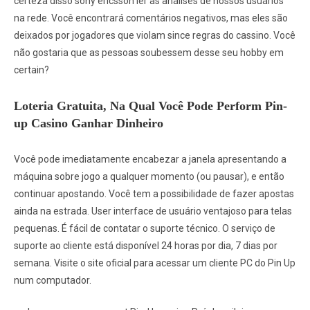
certeza disso sony ericsson ler as análises de nossos usuários
na rede. Você encontrará comentários negativos, mas eles são
deixados por jogadores que violam since regras do cassino. Você
não gostaria que as pessoas soubessem desse seu hobby em
certain?
Loteria Gratuita, Na Qual Você Pode Perform Pin-
up Casino Ganhar Dinheiro
Você pode imediatamente encabezar a janela apresentando a
máquina sobre jogo a qualquer momento (ou pausar), e então
continuar apostando. Você tem a possibilidade de fazer apostas
ainda na estrada. User interface de usuário ventajoso para telas
pequenas. É fácil de contatar o suporte técnico. O serviço de
suporte ao cliente está disponível 24 horas por dia, 7 dias por
semana. Visite o site oficial para acessar um cliente PC do Pin Up
num computador.