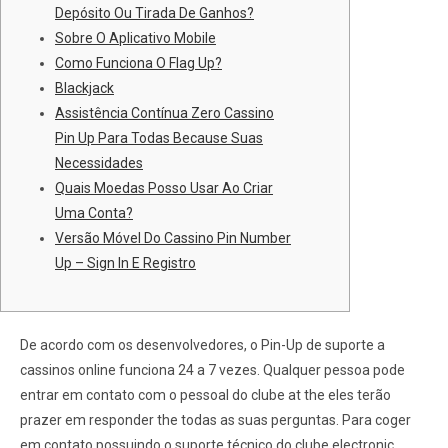
Depósito Ou Tirada De Ganhos?
Sobre O Aplicativo Mobile
Como Funciona O Flag Up?
Blackjack
Assistência Contínua Zero Cassino
Pin Up Para Todas Because Suas
Necessidades
Quais Moedas Posso Usar Ao Criar
Uma Conta?
Versão Móvel Do Cassino Pin Number
Up – Sign In E Registro
De acordo com os desenvolvedores, o Pin-Up de suporte a
cassinos online funciona 24 a 7 vezes. Qualquer pessoa pode
entrar em contato com o pessoal do clube at the eles terão
prazer em responder the todas as suas perguntas. Para coger
em contato possuindo o suporte técnico do clube electronic