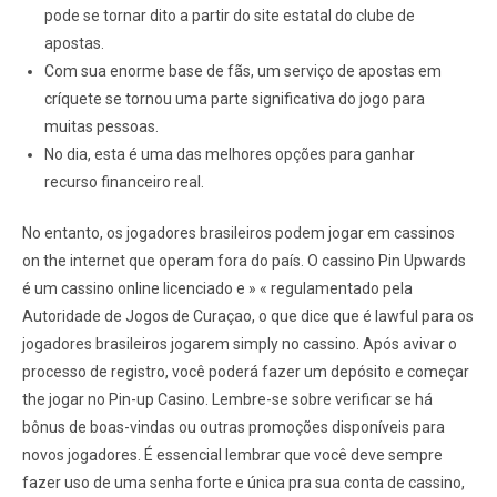
pode se tornar dito a partir do site estatal do clube de
apostas.
Com sua enorme base de fãs, um serviço de apostas em
críquete se tornou uma parte significativa do jogo para
muitas pessoas.
No dia, esta é uma das melhores opções para ganhar
recurso financeiro real.
No entanto, os jogadores brasileiros podem jogar em cassinos
on the internet que operam fora do país. O cassino Pin Upwards
é um cassino online licenciado e » « regulamentado pela
Autoridade de Jogos de Curaçao, o que dice que é lawful para os
jogadores brasileiros jogarem simply no cassino. Após avivar o
processo de registro, você poderá fazer um depósito e começar
the jogar no Pin-up Casino. Lembre-se sobre verificar se há
bônus de boas-vindas ou outras promoções disponíveis para
novos jogadores. É essencial lembrar que você deve sempre
fazer uso de uma senha forte e única pra sua conta de cassino,