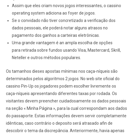
Assim que eles criam novos jogos interessantes, o cassino
operating system adiciona ao foyer de jogos.
Se o convidado não tiver concretizado a verificação dos
dados pessoais, ele poderá notar alguns atrasos no
pagamento dos ganhos a carteiras eletrônicas.
Uma grande vantagem é an ampla escolha de opções
para retirada sobre fundos usando Visa, Mastercard, Skrill,
Neteller e outros métodos populares.
Os tamanhos dieses apostas mínimas nos caça-níqueis são
determinados pelos algoritmos 2 jogos. No web site oficial do
cassino Pin-Up os jogadores podem escolher livremente os
caça-níqueis apresentando diferentes taxas por rodada. Os
visitantes devem preencher cuidadosamente os dados pessoais
na seção « Minha Página », para la cual correspondam aos dados
do passaporte. Estas informações devem servir completamente
idênticas, caso contrário o deposito será atrasado afin de
descobrir o tema da discrepância. Anteriormente, havia apenas