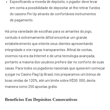
Especificando a moeda de depósito, o jogador deve levar
em conta a possibilidade de depositar at the retirar fundos
do cassino Pin Up através de confortáveis instrumentos
de pagamento.
Há uma variedade de escolhas para os amantes do jogo,
contudo é extremamente difícil encontrar um grande
estabelecimento que intente seus clientes apresentando
integridade e crie regras transparentes. Afinal de contas,
vivemos na era da Internet e de uma tecnologia avançada,
portanto a maioria dos usuários prefere dar no conforto de suas
casas. Para todos os jogadores nacionais que quiserem começar
a jogar no Casino Flag Up Brasil, nós preparamos um bônus de
boas vindas de 120%, até um limite sobre R$30. 000, desta
maneira como 250 apostas grátis.
Benefícios Em Depósitos Consecutivos