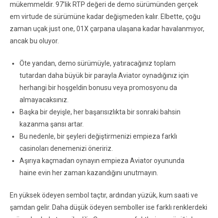
mükemmeldir. 97’lik RTP değeri de demo sürümünden gerçek
em virtude de sürümüne kadar değişmeden kalır. Elbette, çoğu
zaman uçak just one, 01X çarpana ulaşana kadar havalanmıyor,
ancak bu oluyor.
Öte yandan, demo sürümüyle, yatıracağınız toplam
tutardan daha büyük bir parayla Aviator oynadığınız için
herhangi bir hoşgeldin bonusu veya promosyonu da
almayacaksınız.
Başka bir deyişle, her başarısızlıkta bir sonraki bahsin
kazanma şansı artar.
Bu nedenle, bir şeyleri değiştirmenizi empieza farklı
casinoları denemenizi öneririz.
Aşırıya kaçmadan oynayın empieza Aviator oyununda
haine evin her zaman kazandığını unutmayın.
En yüksek ödeyen sembol taçtır, ardından yüzük, kum saati ve
şamdan gelir. Daha düşük ödeyen semboller ise farklı renklerdeki