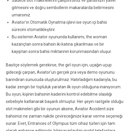
Sadece slot makinelerini çalıştırırsınız ve şansınızın yaver
gitmesini ve doğru sembollerin makaralarda belirmesini
umarsınız.
Aviator’ın Otomatik Oynatma işlevi ise oyun içi bahis
sürecini otomatikleştirir.
Bu sistemin Aviator oyununda kullanımı, the woman
kazançtan sonra bahsin iki katına çıkarılması ve bir
kayıptan sonra bahis miktarının korunmasından oluşur.
Basitçe söylemek gerekirse, the girl oyun için, uçağın uçup
gideceği çarpan, Aviator’un gerçek pra veya demo oyununu
barındıran sunucuda oluşturulmaz. Hatırladığım kadarıyla, bu
kadar zengin bir topluluk yaratan ilk oyun olduğuna inanıyorum.
Bu oyun, kişinin bahsinin kaderini kontrol edebilme olasılığı
sebebiyle katlanarak başarılı olmuştur. Her şeyin rastgele olduğu
slot makineleri gibi bir oyunun aksine, Aviator Accident size
bahsinizi ne zaman nakde çevireceğinize karar verme seçeneği
sunar. Evet, Entrances of Olympus tüm cihaz türleri için tam
olarak enhance edilmiştir, bilgisayarlardan mobil telefonlara