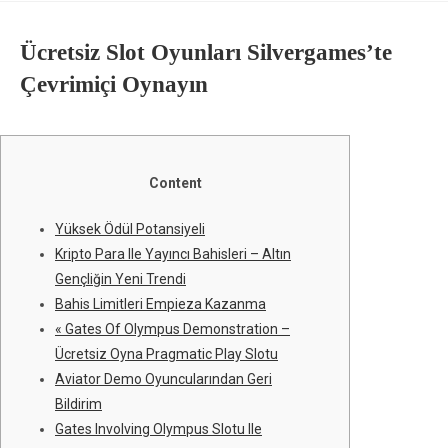
Ücretsiz Slot Oyunları Silvergames’te
Çevrimiçi Oynayın ️
Content
Yüksek Ödül Potansiyeli
Kripto Para Ile Yayıncı Bahisleri – Altın
Gençliğin Yeni Trendi
Bahis Limitleri Empieza Kazanma
« Gates Of Olympus Demonstration –
Ücretsiz Oyna Pragmatic Play Slotu
Aviator Demo Oyuncularından Geri
Bildirim
Gates Involving Olympus Slotu Ile