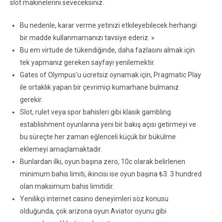
slot makinelerini seveceksiniz.
Bu nedenle, karar verme yetinizi etkileyebilecek herhangi
bir madde kullanmamanızı tavsiye ederiz. »
Bu em virtude de tükendiğinde, daha fazlasını almak için
tek yapmanız gereken sayfayı yenilemektir.
Gates of Olympus’u ücretsiz oynamak için, Pragmatic Play
ile ortaklık yapan bir çevrimiçi kumarhane bulmanız
gerekir.
Slot, rulet veya spor bahisleri gibi klasik gambling
establishment oyunlarına yeni bir bakış açısı getirmeyi ve
bu süreçte her zaman eğlenceli küçük bir bükülme
eklemeyi amaçlamaktadır.
Bunlardan ilki, oyun başına zero, 10c olarak belirlenen
minimum bahis limiti, ikincisi ise oyun başına ₺3. 3 hundred
olan maksimum bahis limitidir.
Yenilikçi internet casino deneyimleri söz konusu
olduğunda, çok arizona oyun Aviator oyunu gibi