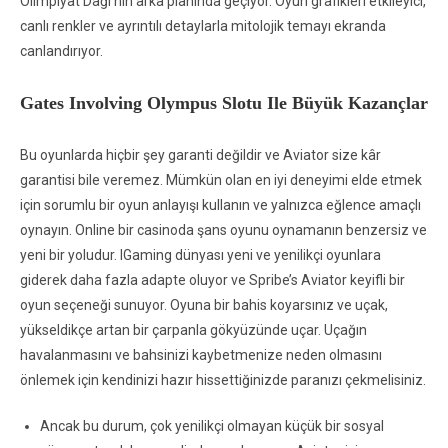
Olimpiyat Dağı’nın arka planında geçiyor. Oyun grafikleri etkileyici,
canlı renkler ve ayrıntılı detaylarla mitolojik temayı ekranda
canlandırıyor.
Gates Involving Olympus Slotu Ile Büyük Kazançlar
Bu oyunlarda hiçbir şey garanti değildir ve Aviator size kâr
garantisi bile veremez. Mümkün olan en iyi deneyimi elde etmek
için sorumlu bir oyun anlayışı kullanın ve yalnızca eğlence amaçlı
oynayın. Online bir casinoda şans oyunu oynamanın benzersiz ve
yeni bir yoludur. IGaming dünyası yeni ve yenilikçi oyunlara
giderek daha fazla adapte oluyor ve Spribe’s Aviator keyifli bir
oyun seçeneği sunuyor. Oyuna bir bahis koyarsınız ve uçak,
yükseldikçe artan bir çarpanla gökyüzünde uçar. Uçağın
havalanmasını ve bahsinizi kaybetmenize neden olmasını
önlemek için kendinizi hazır hissettiğinizde paranızı çekmelisiniz.
Ancak bu durum, çok yenilikçi olmayan küçük bir sosyal