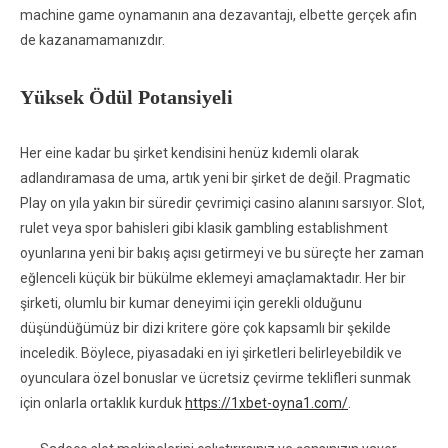
machine game oynamanın ana dezavantajı, elbette gerçek afin
de kazanamamanızdır.
Yüksek Ödül Potansiyeli
Her eine kadar bu şirket kendisini henüz kıdemli olarak
adlandıramasa de uma, artık yeni bir şirket de değil. Pragmatic
Play on yıla yakın bir süredir çevrimiçi casino alanını sarsıyor. Slot,
rulet veya spor bahisleri gibi klasik gambling establishment
oyunlarına yeni bir bakış açısı getirmeyi ve bu süreçte her zaman
eğlenceli küçük bir bükülme eklemeyi amaçlamaktadır. Her bir
şirketi, olumlu bir kumar deneyimi için gerekli olduğunu
düşündüğümüz bir dizi kritere göre çok kapsamlı bir şekilde
inceledik. Böylece, piyasadaki en iyi şirketleri belirleyebildik ve
oyunculara özel bonuslar ve ücretsiz çevirme teklifleri sunmak
için onlarla ortaklık kurduk
https://1xbet-oyna1.com/
.