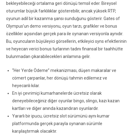
bekleyebileceği ortalama geri dönüşü temsil eder. Bireysel
oturumlar büyük farklılıklar gösterebilir, ancak yüksek RTP,
oyunun adil bir kazanma şansı sunduğunu gösterir. Gates of
Olympus’un demo versiyonu, oyun tarzı, grafikler ve bonus
özellikler açısından gerçek para ile oynanan versiyonla aynıdır.
Bu, oyuncuların büyüleyici görsellerin, etkileyici syns efektlerinin
ve heyecan verici bonus turlarının tadını finansal bir taahhütte
bulunmadan çıkarabilecekleri anlamına gelir.
“Her Yerde Ödeme” mekanizması, düşen makaralar ve
cömert çarpanlar, her dönüşü tahmin edilemez ve
heyecanlı kılar.
En iyi çevrimiçi kumarhanelerde ücretsiz olarak
deneyebileceğiniz diğer oyunlar bingo, slingo, kazı kazan
kartları ve diğer anında kazandıran oyunlardır.
Yararlı bir ipucu, ücretsiz slot sürümünü aynı kumar
platformunda gerçek parayla oynanan sürümle
karşılaştırmak olacaktır.