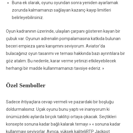
Buna ek olarak, oyunu oyundan sonra yeniden ayarlamak
zorunda kalmamanızı sağlayan kazanç-kayıp limitleri
belirleyebilirsiniz.
Oyun kadranının üzerinde, ulaşılan çarpanı gösteren kayan bir
çubuk var. Oyunun adrenalin pompalamasına katkıda bulunan
beceri empieza şans karışımını seviyorum. Aviator’da
bulacağınız oyun tasarımı ve teması hakkında bazı ayrıntılara bir
göz atalım. Bu nedenle, karar verme yetinizi etkileyebilecek
herhangi bir madde kullanmamanızı tavsiye ederiz. »
Özel Semboller
Sadece ihtiyaçlara cevap vermeli ve pazardaki bir boşluğu
doldurmalısınız. Uçak oyunu bunu yaptı ve inanıyorum ki
önümüzdeki aylarda birçok taklitçi ortaya çıkacak. Seçtikleri
konsepte sonuna kadar bağlı kalarak temayı » « sonuna kadar
kullanmayı seviyorlar. Ayrıca, yüksek kaliteliRTP Jackpot