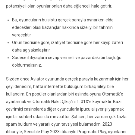
potansiyeli olan oyunlar onları daha eğlenceli hale getirir.
Bu, oyuncuların bu slotu gerçek parayla oynarken elde
edecekleri olası kazançlar hakkında size iyi bir tahmin
verecektir.
Onun teorisine göre, izafiyet teorisine göre her kayıp zaferi
daha ag yakınlaştırır.
Sadece ihtiyaçlara cevap vermeli ve pazardaki bir boşluğu
doldurmalısınız.
Sizden önce Aviator oyununda gerçek parayla kazanmak için her
şeyi denedim, hatta internette bulduğum birkaç hileyi bile
kullandım. En popüler olanlardan biri aslında oyunu Otomatik’e
ayarlamak ve Otomatik Nakit Çıkışı’nı 1. 01X’e koymaktır. Bazı
çevrimiçi casinolarda diğer oyuncularla ipucu alışverişi yapmak
için bir sohbet odası da mevcuttur. Şahsen, her zaman çok fazla
spam buldum ve yararlı oyun tavsiyesi bulamadım. 2023
itibariyle, Sensible Play 2023 itibariyle Pragmatic Play, oyunlarını