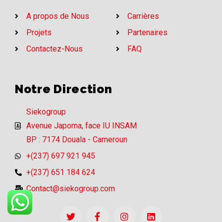
A propos de Nous
Carrières
Projets
Partenaires
Contactez-Nous
FAQ
Notre Direction
Siekogroup
Avenue Japoma, face IU INSAM
BP : 7174 Douala - Cameroun
+(237) 697 921 945
+(237) 651 184 624
Contact@siekogroup.com