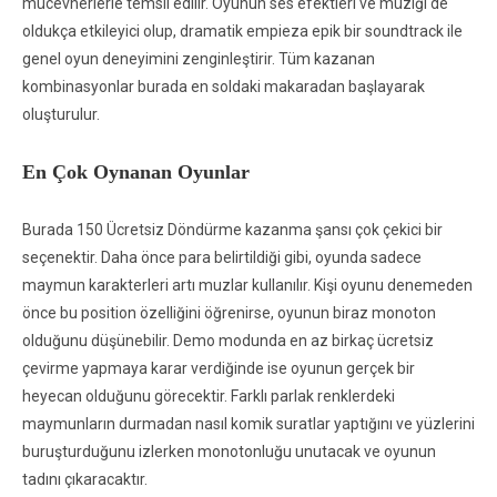
mücevherlerle temsil edilir. Oyunun ses efektleri ve müziği de
oldukça etkileyici olup, dramatik empieza epik bir soundtrack ile
genel oyun deneyimini zenginleştirir. Tüm kazanan
kombinasyonlar burada en soldaki makaradan başlayarak
oluşturulur.
En Çok Oynanan Oyunlar
Burada 150 Ücretsiz Döndürme kazanma şansı çok çekici bir
seçenektir. Daha önce para belirtildiği gibi, oyunda sadece
maymun karakterleri artı muzlar kullanılır. Kişi oyunu denemeden
önce bu position özelliğini öğrenirse, oyunun biraz monoton
olduğunu düşünebilir. Demo modunda en az birkaç ücretsiz
çevirme yapmaya karar verdiğinde ise oyunun gerçek bir
heyecan olduğunu görecektir. Farklı parlak renklerdeki
maymunların durmadan nasıl komik suratlar yaptığını ve yüzlerini
buruşturduğunu izlerken monotonluğu unutacak ve oyunun
tadını çıkaracaktır.