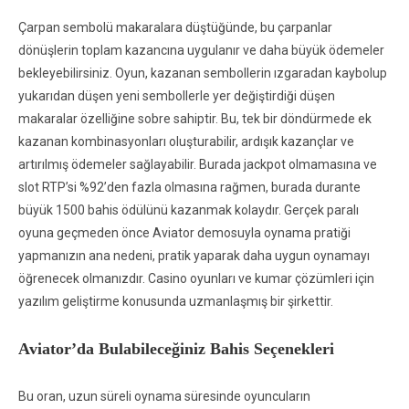
Çarpan sembolü makaralara düştüğünde, bu çarpanlar
dönüşlerin toplam kazancına uygulanır ve daha büyük ödemeler
bekleyebilirsiniz. Oyun, kazanan sembollerin ızgaradan kaybolup
yukarıdan düşen yeni sembollerle yer değiştirdiği düşen
makaralar özelliğine sobre sahiptir. Bu, tek bir döndürmede ek
kazanan kombinasyonları oluşturabilir, ardışık kazançlar ve
artırılmış ödemeler sağlayabilir. Burada jackpot olmamasına ve
slot RTP’si %92’den fazla olmasına rağmen, burada durante
büyük 1500 bahis ödülünü kazanmak kolaydır. Gerçek paralı
oyuna geçmeden önce Aviator demosuyla oynama pratiği
yapmanızın ana nedeni, pratik yaparak daha uygun oynamayı
öğrenecek olmanızdır. Casino oyunları ve kumar çözümleri için
yazılım geliştirme konusunda uzmanlaşmış bir şirkettir.
Aviator’da Bulabileceğiniz Bahis Seçenekleri
Bu oran, uzun süreli oynama süresinde oyuncuların