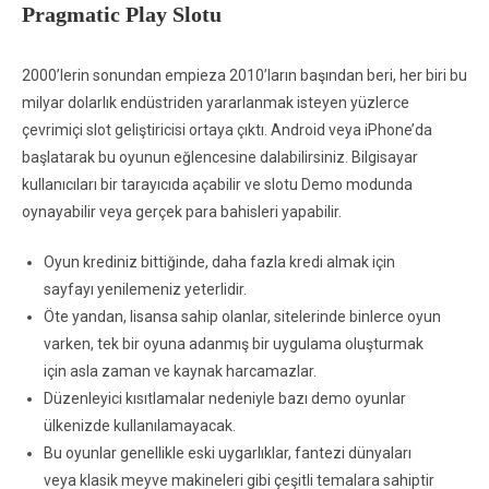
Pragmatic Play Slotu
2000’lerin sonundan empieza 2010’ların başından beri, her biri bu
milyar dolarlık endüstriden yararlanmak isteyen yüzlerce
çevrimiçi slot geliştiricisi ortaya çıktı. Android veya iPhone’da
başlatarak bu oyunun eğlencesine dalabilirsiniz. Bilgisayar
kullanıcıları bir tarayıcıda açabilir ve slotu Demo modunda
oynayabilir veya gerçek para bahisleri yapabilir.
Oyun krediniz bittiğinde, daha fazla kredi almak için
sayfayı yenilemeniz yeterlidir.
Öte yandan, lisansa sahip olanlar, sitelerinde binlerce oyun
varken, tek bir oyuna adanmış bir uygulama oluşturmak
için asla zaman ve kaynak harcamazlar.
Düzenleyici kısıtlamalar nedeniyle bazı demo oyunlar
ülkenizde kullanılamayacak.
Bu oyunlar genellikle eski uygarlıklar, fantezi dünyaları
veya klasik meyve makineleri gibi çeşitli temalara sahiptir