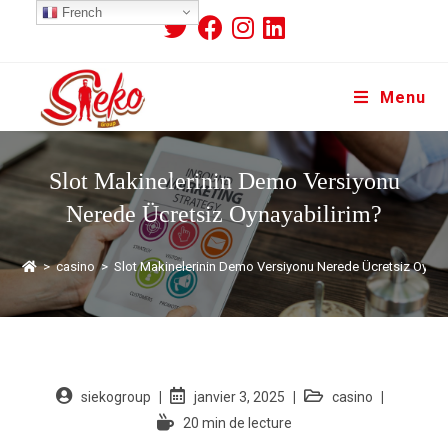
French
Menu
Slot Makinelerinin Demo Versiyonu
Nerede Ücretsiz Oynayabilirim?
>
casino
>
Slot Makinelerinin Demo Versiyonu Nerede Ücretsiz Oynay
siekogroup
janvier 3, 2025
casino
20 min de lecture