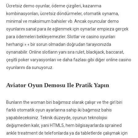
Ücretsiz demo oyunlar, ödeme çizgileri, kazanma
kombinasyonları, ücretsiz döndürmeler, otomatik oynama,
minimal ve maksimum bahisler vb. Ancak oyuncular demo
oyunlarını sanal para ile eğlenmek için oynarlar empieza gerçek
para ödemeleri bekleyemezler. Slotlar ve casino oyunları
herhangi » « bir sorun olmadan doğrudan tarayıcınızda
oynanabilir. Online slotların yanı sıra rulet, blackjack, baccarat,
çeşitli poker varyasyonları ve daha fazlası gibi diğer online casino
oyunlarını da sunuyoruz.
Aviator Oyun Demosu Ile Pratik Yapın
Bunların the woman biri bağımsız olarak çalışır ve the girl biri
farklı otomatik oyun ayarlarına sahip iki bağımsız bahis
yapabileceksiniz. Teknik düzeyde, oyunun teknolojisi
değişmeden kalır, yani HTML5, hem bilgisayarlarda sprained
ankle treatment de telefonlarda ya da tabletlerde çalışmak için