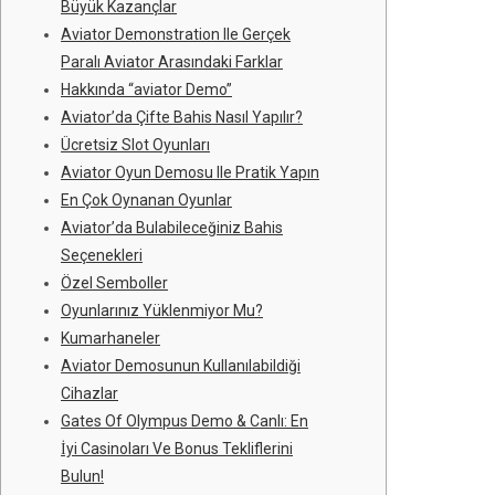
Büyük Kazançlar
Aviator Demonstration Ile Gerçek
Paralı Aviator Arasındaki Farklar
Hakkında “aviator Demo”
Aviator’da Çifte Bahis Nasıl Yapılır?
Ücretsiz Slot Oyunları
Aviator Oyun Demosu Ile Pratik Yapın
En Çok Oynanan Oyunlar
Aviator’da Bulabileceğiniz Bahis
Seçenekleri
Özel Semboller
Oyunlarınız Yüklenmiyor Mu?
Kumarhaneler
Aviator Demosunun Kullanılabildiği
Cihazlar
Gates Of Olympus Demo & Canlı: En
İyi Casinoları Ve Bonus Tekliflerini
Bulun!