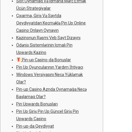
Slot Oynamaq Və Idmana Mərc Etmək
Üçün Strategiyalar
Çıxarma, Giriş Və Saytda
Qeydiyyatdan Keçməklə Pin Up Online
Casino Onlayn Oynayın
Kazinonun Rəsmi Veb Sayt Dizaynı
Ödəniş Sistemlərinin Icmalı Pin
Upwards Kazino
Pin-up Casino-da Bonuslar
Pin Up Oyuncularının Yardım İhtiyacı
Windows Versiyasını Necə Yükləmək
Olar?
Pin-up Casino Aznda Oynamağa Necə
Başlamaq Olar?
Pin Upwards Bonusları
Pin Up Giriş Pin Up Güncel Giriş Pin
Upwards Casino
Pin-up-da Qeydiyyat