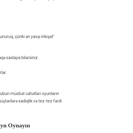
unuruq, çünki ən yaxşı inkişaf
qə saxlaya bilərsiniz.
lər.
 Klubun müsbət cəhətləri oyunların
ştərilərə sadiqlik və tez-tez fərdi
ayn Oynayın