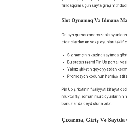
fırıldaqçılar üçün sayta girişi məhdu
Slot Oynamaq Və Idmana Mər
Onlayn qumarxanamızdakı oyunların müx
etdiricilərdən ən yaxşı oyunları təklif e
Siz həmçinin kazino saytında göstə
Bu status rəsmi Pin Up portalı vasi
Yalnız şirkətin qeydiyyatdan keçmi
Promosyon kodunun həmişə istifadə m
Pin Up şirkətinin fəaliyyəti kifayət q
müxtəlifliyi, idman mərc oyunlarının m
bonuslar da qeyd oluna bilər.
Çıxarma, Giriş Və Saytda