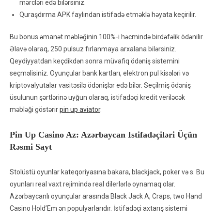
mərcləri edə bilərsiniz.
Quraşdırma APK faylından istifadə etməklə həyata keçirilir.
Bu bonus əmanət məbləğinin 100%-i həcmində birdəfəlik ödənilir.
Əlavə olaraq, 250 pulsuz fırlanmaya arxalana bilərsiniz.
Qeydiyyatdan keçdikdən sonra müvafiq ödəniş sistemini
seçməlisiniz. Oyunçular bank kartları, elektron pul kisələri və
kriptovalyutalar vasitəsilə ödənişlər edə bilər. Seçilmiş ödəniş
üsulunun şərtlərinə uyğun olaraq, istifadəçi kredit veriləcək
məbləği göstərir
pin up aviator
.
Pin Up Casino Az: Azərbaycan Istifadəçiləri Üçün
Rəsmi Sayt
Stolüstü oyunlar kateqoriyasına bakara, blackjack, poker və s. Bu
oyunları real vaxt rejimində real dilerlərlə oynamaq olar.
Azərbaycanlı oyunçular arasında Black Jack A, Craps, two Hand
Casino Hold’Em ən populyarlarıdır. İstifadəçi axtarış sistemi