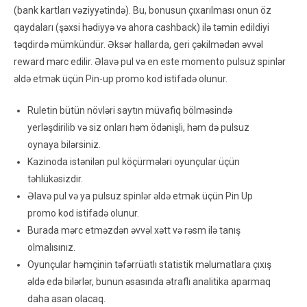
(bank kartları vəziyyətində). Bu, bonusun çıxarılması onun öz
qaydaları (şəxsi hədiyyə və ahora cashback) ilə təmin edildiyi
təqdirdə mümkündür. Əksər hallarda, geri çəkilmədən əvvəl
reward mərc edilir. Əlavə pul və en este momento pulsuz spinlər
əldə etmək üçün Pin-up promo kod istifadə olunur.
Ruletin bütün növləri saytın müvafiq bölməsində
yerləşdirilib və siz onları həm ödənişli, həm də pulsuz
oynaya bilərsiniz.
Kazinoda istənilən pul köçürmələri oyunçular üçün
təhlükəsizdir.
Əlavə pul və ya pulsuz spinlər əldə etmək üçün Pin Up
promo kod istifadə olunur.
Burada mərc etməzdən əvvəl xətt və rəsm ilə tanış
olmalısınız.
Oyunçular həmçinin təfərrüatlı statistik məlumatlara çıxış
əldə edə bilərlər, bunun əsasında ətraflı analitika aparmaq
daha asan olacaq.