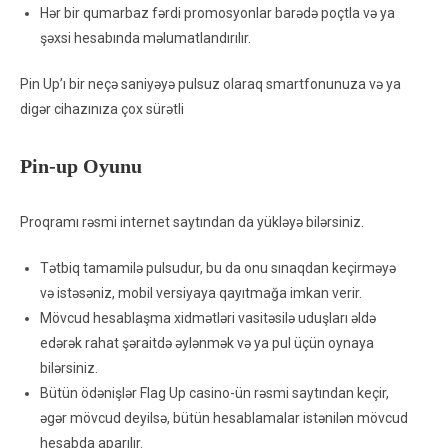
Hər bir qumarbaz fərdi promosyonlar barədə poçtla və ya
şəxsi hesabında məlumatlandırılır.
Pin Up’ı bir neçə saniyəyə pulsuz olaraq smartfonunuza və ya
digər cihazınıza çox sürətli
Pin-up Oyunu
Proqramı rəsmi internet saytından da yükləyə bilərsiniz.
Tətbiq tamamilə pulsudur, bu da onu sınaqdan keçirməyə
və istəsəniz, mobil versiyaya qayıtmağa imkan verir.
Mövcud hesablaşma xidmətləri vasitəsilə uduşları əldə
edərək rahat şəraitdə əylənmək və ya pul üçün oynaya
bilərsiniz.
Bütün ödənişlər Flag Up casino-ün rəsmi saytından keçir,
əgər mövcud deyilsə, bütün hesablamalar istənilən mövcud
hesabda aparılır.