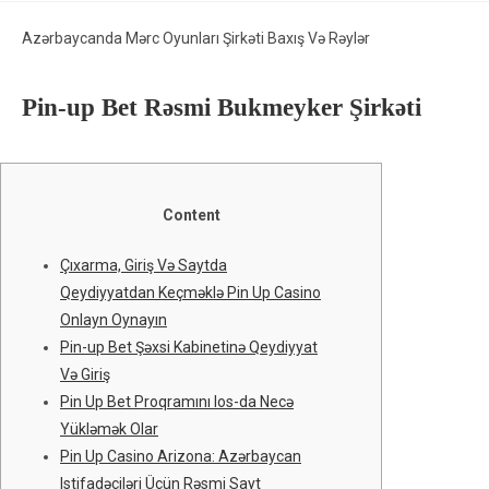
Azərbaycanda Mərc Oyunları Şirkəti Baxış Və Rəylər
Pin-up Bet Rəsmi Bukmeyker Şirkəti
Content
Çıxarma, Giriş Və Saytda
Qeydiyyatdan Keçməklə Pin Up Casino
Onlayn Oynayın
Pin-up Bet Şəxsi Kabinetinə Qeydiyyat
Və Giriş
Pin Up Bet Proqramını Ios-da Necə
Yükləmək Olar
Pin Up Casino Arizona: Azərbaycan
Istifadəçiləri Üçün Rəsmi Sayt