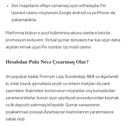
Slot maşınlarını oflayn oynamaq üçün istifadəçilər Pin
Upward casino müştərisini Google android və ya iPhone-da
yükləməlidirlər.
Platforma klubun e-poçt bülleteninə abunə olanlara belə bir
promosyon koduverir. Virtual qumar dünyasını hər kəs üçün daha
əlçatan etmək üçün Pin number Up mobil casino
Hesabdan Pulu Necə Çıxarmaq Olar?
Ən populyar liqalar Premyer Liqa, Bundesliqa, NBA və digərləridir
ki, onlar böyük qiymətlərlə seçilir və onların matçları da canlı
yayımlanır. Bukmeker kontorunun müştəriləri xoş bonuslardan
yararlana bilərlər, bunun üçün qeydiyyat prosedurundan keçmək
və ilk depoziti yatırmaq kifayətdir. Qumar sənayesinin
çiçəklənməsi çoxsaylı Azərbaycan kazinolarının yaranmasına
səbəb olub.