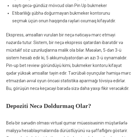
saytı gecə-gündüz mövcud olan Pin Up bukmeker
Etibarlılığı şübhə doğurmayan bukmeker kontorunu
seçmək üçün onun haqqında rəyləri oxumaq kifayətdir.
Ekspress, əmsalları vurulan bir neçə nəticəyə mərc etməyi
nəzərdə tutur. Sistem, bir neçə ekspress qatardan ibarətdir və
müxtəlif söz uzunluqlarına malik ola bilər. Məsələn, 5-dən 3-ü
sistem hesab edir ki, 5 akkumulyatordan ən azı 3-ü oynamalıdır.
Pin-up bet review göründüyü kimi, bukmeker kontoru kifayət
qədər yüksək əmsallar təyin edir. Təcrübəli oyunçular həmişə mərc
etməzdən əvvəl oyun öncəsi statistika aparmağı tövsiyə edirlər.
Bu, görüşün necə keçəcəyi barədə sizə daha yaxşı fikir verəcəkdir.
Depoziti Necə Doldurmaq Olar?
Belə bir sənədin olması virtual qumar müəssisəsinin müştərilərlə
maliyyə hesablaşmalarında dürüstlüyünü və şəffaflığını göstərir.