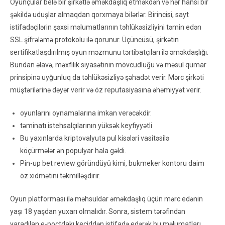
Oyunçular belə bir şirkətlə əməkdaşlıq etməkdən və hər hansı bir
şəkildə uduşlar almaqdan qorxmaya bilərlər. Birincisi, sayt
istifadəçilərin şəxsi məlumatlarının təhlükəsizliyini təmin edən
SSL şifrələmə protokolu ilə qorunur. Üçüncüsü, şirkətin
sertifikatlaşdırılmış oyun məzmunu tərtibatçıları ilə əməkdaşlığı.
Bundan əlavə, məxfilik siyasətinin mövcudluğu və məsul qumar
prinsipinə uyğunluq da təhlükəsizliyə şəhadət verir. Mərc şirkəti
müştərilərinə dəyər verir və öz reputasiyasına əhəmiyyət verir.
oyunlarını oynamalarına imkan verəcəkdir.
təminatı istehsalçılarının yüksək keyfiyyətli
Bu yaxınlarda kriptovalyuta pul kisələri vasitəsilə
köçürmələr ən populyar hala gəldi.
Pin-up bet review göründüyü kimi, bukmeker kontoru daim
öz xidmətini təkmilləşdirir.
Oyun platforması ilə məhsuldar əməkdaşlıq üçün mərc edənin
yaşı 18 yaşdan yuxarı olmalıdır. Sonra, sistem tərəfindən
yaradılan e-poçtdakı keçiddən istifadə edərək bu məlumatları