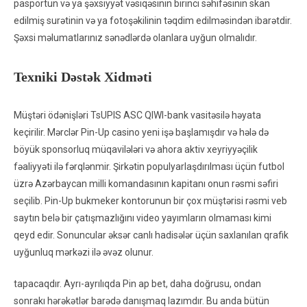
pasportun və ya şəxsiyyət vəsiqəsinin birinci səhifəsinin skan
edilmiş surətinin və ya fotoşəkilinin təqdim edilməsindən ibarətdir.
Şəxsi məlumatlarınız sənədlərdə olanlara uyğun olmalıdır.
Texniki Dəstək Xidməti
Müştəri ödənişləri TsUPIS ASC QIWI-bank vasitəsilə həyata
keçirilir. Mərclər Pin-Up casino yeni işə başlamışdır və hələ də
böyük sponsorluq müqavilələri və ahora aktiv xeyriyyəçilik
fəaliyyəti ilə fərqlənmir. Şirkətin populyarlaşdırılması üçün futbol
üzrə Azərbaycan milli komandasının kapitanı onun rəsmi səfiri
seçilib. Pin-Up bukmeker kontorunun bir çox müştərisi rəsmi veb
saytın belə bir çatışmazlığını video yayımların olmaması kimi
qeyd edir. Sonuncular əksər canlı hadisələr üçün saxlanılan qrafik
uyğunluq mərkəzi ilə əvəz olunur.
tapacaqdır. Ayrı-ayrılıqda Pin ap bet, daha doğrusu, ondan
sonrakı hərəkətlər barədə danışmaq lazımdır. Bu anda bütün