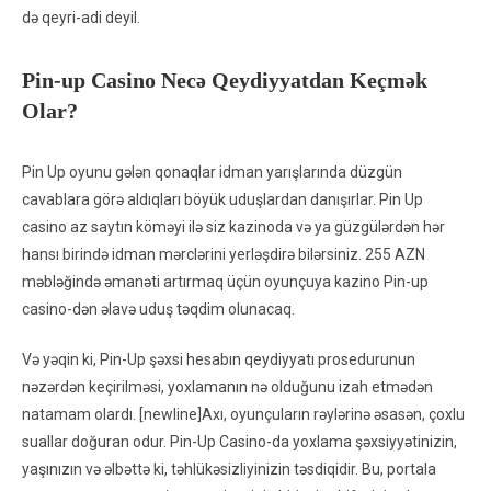
də qeyri-adi deyil.
Pin-up Casino Necə Qeydiyyatdan Keçmək
Olar?
Pin Up oyunu gələn qonaqlar idman yarışlarında düzgün
cavablara görə aldıqları böyük uduşlardan danışırlar. Pin Up
casino az saytın köməyi ilə siz kazinoda və ya güzgülərdən hər
hansı birində idman mərclərini yerləşdirə bilərsiniz. 255 AZN
məbləğində əmanəti artırmaq üçün oyunçuya kazino Pin-up
casino-dən əlavə uduş təqdim olunacaq.
Və yəqin ki, Pin-Up şəxsi hesabın qeydiyyatı prosedurunun
nəzərdən keçirilməsi, yoxlamanın nə olduğunu izah etmədən
natamam olardı. [newline]Axı, oyunçuların rəylərinə əsasən, çoxlu
suallar doğuran odur. Pin-Up Casino-da yoxlama şəxsiyyətinizin,
yaşınızın və əlbəttə ki, təhlükəsizliyinizin təsdiqidir. Bu, portala