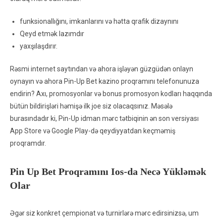
funksionallığını, imkanlarını və hətta qrafik dizaynını
Qeyd etmək lazımdır
yaxşılaşdırır.
Rəsmi internet saytından və ahora işləyən güzgüdən onlayn
oynayın və ahora Pin-Up Bet kazino proqramını telefonunuza
endirin? Axı, promosyonlar və bonus promosyon kodları haqqında
bütün bildirişləri həmişə ilk joe siz olacaqsınız. Məsələ
burasındadır ki, Pin-Up idman mərc tətbiqinin ən son versiyası
App Store və Google Play-də qeydiyyatdan keçməmiş
proqramdır.
Pin Up Bet Proqramını Ios-da Necə Yükləmək
Olar
Əgər siz konkret çempionat və turnirlərə mərc edirsinizsə, um