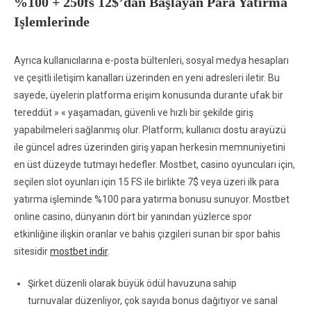
%100 + 250fs 12$’dan Başlayan Para Yatırma
Işlemlerinde
Ayrıca kullanıcılarına e-posta bültenleri, sosyal medya hesapları
ve çeşitli iletişim kanalları üzerinden en yeni adresleri iletir. Bu
sayede, üyelerin platforma erişim konusunda durante ufak bir
tereddüt » « yaşamadan, güvenli ve hızlı bir şekilde giriş
yapabilmeleri sağlanmış olur. Platform; kullanıcı dostu arayüzü
ile güncel adres üzerinden giriş yapan herkesin memnuniyetini
en üst düzeyde tutmayı hedefler. Mostbet, casino oyuncuları için,
seçilen slot oyunları için 15 FS ile birlikte 7$ veya üzeri ilk para
yatırma işleminde %100 para yatırma bonusu sunuyor. Mostbet
online casino, dünyanın dört bir yanından yüzlerce spor
etkinliğine ilişkin oranlar ve bahis çizgileri sunan bir spor bahis
sitesidir
mostbet indir
.
Şirket düzenli olarak büyük ödül havuzuna sahip
turnuvalar düzenliyor, çok sayıda bonus dağıtıyor ve sanal