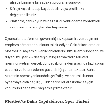
afin de birimiyle bir sadakat programı sunuyor.
Şifreyi kişisel hesap kaydedebilir veya profilinize
değiştirebilirsiniz.
Platform, geniş oyun yelpazesi, güvenli ödeme yöntemleri
ve mükemmel müşteri desteği sunar.
Oyuncular platformun güvenilirliğini, kapsamlı oyun seçimini
empieza cömert bonuslarını takdir ediyor. Sektör incelemeleri
Mostbet’in sağlam güvenlik önlemlerini, hızlı işlem süreçlerini ve
duyarlı müşteri » « desteğini vurgulamaktadır. Müşteri
memnuniyetinin gerçek dünyadaki örnekleri arasında hızlı sorun
çözümü ve tutarlı ödeme güvenilirliği yer almaktadır. Bahis
şirketinin operasyonlarındaki şeffaflığı ve sorumlu kumar
oynamaya olan bağlılığı, Türk bahisçiler arasındaki saygın
konumunu daha weil sağlamlaştırmaktadır.
Mostbet’te Bahis Yapılabilecek Spor Türleri