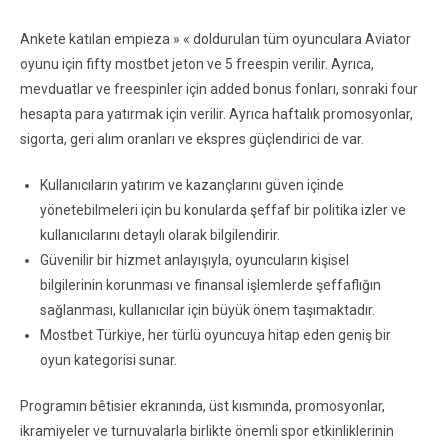
Ankete katılan empieza » « doldurulan tüm oyunculara Aviator
oyunu için fifty mostbet jeton ve 5 freespin verilir. Ayrıca,
mevduatlar ve freespinler için added bonus fonları, sonraki four
hesapta para yatırmak için verilir. Ayrıca haftalık promosyonlar,
sigorta, geri alım oranları ve ekspres güçlendirici de var.
Kullanıcıların yatırım ve kazançlarını güven içinde
yönetebilmeleri için bu konularda şeffaf bir politika izler ve
kullanıcılarını detaylı olarak bilgilendirir.
Güvenilir bir hizmet anlayışıyla, oyuncuların kişisel
bilgilerinin korunması ve finansal işlemlerde şeffaflığın
sağlanması, kullanıcılar için büyük önem taşımaktadır.
Mostbet Türkiye, her türlü oyuncuya hitap eden geniş bir
oyun kategorisi sunar.
Programın bêtisier ekranında, üst kısmında, promosyonlar,
ikramiyeler ve turnuvalarla birlikte önemli spor etkinliklerinin