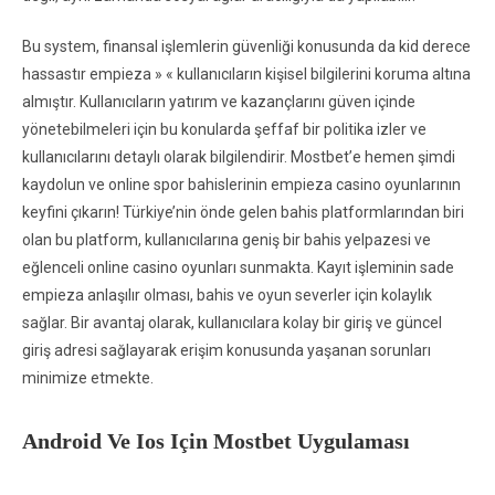
Bu system, finansal işlemlerin güvenliği konusunda da kid derece
hassastır empieza » « kullanıcıların kişisel bilgilerini koruma altına
almıştır. Kullanıcıların yatırım ve kazançlarını güven içinde
yönetebilmeleri için bu konularda şeffaf bir politika izler ve
kullanıcılarını detaylı olarak bilgilendirir. Mostbet’e hemen şimdi
kaydolun ve online spor bahislerinin empieza casino oyunlarının
keyfini çıkarın! Türkiye’nin önde gelen bahis platformlarından biri
olan bu platform, kullanıcılarına geniş bir bahis yelpazesi ve
eğlenceli online casino oyunları sunmakta. Kayıt işleminin sade
empieza anlaşılır olması, bahis ve oyun severler için kolaylık
sağlar. Bir avantaj olarak, kullanıcılara kolay bir giriş ve güncel
giriş adresi sağlayarak erişim konusunda yaşanan sorunları
minimize etmekte.
Android Ve Ios Için Mostbet Uygulaması