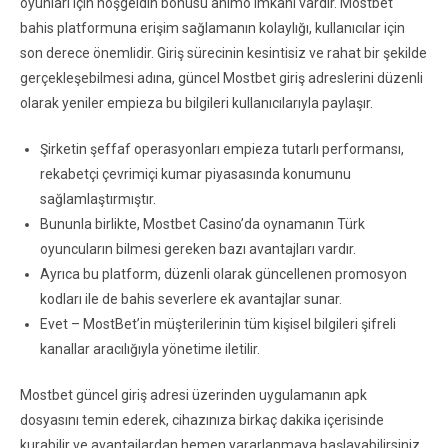
oyunları için hoşgeldin bonusu animo imkânı vardır. Mostbet
bahis platformuna erişim sağlamanın kolaylığı, kullanıcılar için
son derece önemlidir. Giriş sürecinin kesintisiz ve rahat bir şekilde
gerçekleşebilmesi adına, güncel Mostbet giriş adreslerini düzenli
olarak yeniler empieza bu bilgileri kullanıcılarıyla paylaşır.
Şirketin şeffaf operasyonları empieza tutarlı performansı,
rekabetçi çevrimiçi kumar piyasasında konumunu
sağlamlaştırmıştır.
Bununla birlikte, Mostbet Casino’da oynamanın Türk
oyuncuların bilmesi gereken bazı avantajları vardır.
Ayrıca bu platform, düzenli olarak güncellenen promosyon
kodları ile de bahis severlere ek avantajlar sunar.
Evet – MostBet’in müşterilerinin tüm kişisel bilgileri şifreli
kanallar aracılığıyla yönetime iletilir.
Mostbet güncel giriş adresi üzerinden uygulamanın apk
dosyasını temin ederek, cihazınıza birkaç dakika içerisinde
kurabilir ve avantajlardan hemen yararlanmaya başlayabilirsiniz.