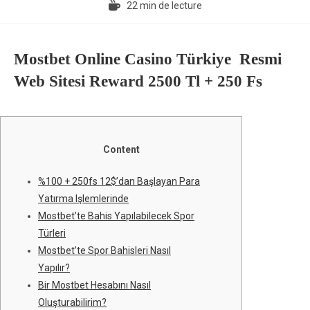
22 min de lecture
Mostbet Online Casino Türkiye ️ Resmi
Web Sitesi Reward 2500 Tl + 250 Fs
Content
%100 + 250fs 12$’dan Başlayan Para
Yatırma Işlemlerinde
Mostbet’te Bahis Yapılabilecek Spor
Türleri
Mostbet’te Spor Bahisleri Nasıl
Yapılır?
Bir Mostbet Hesabını Nasıl
Oluşturabilirim?