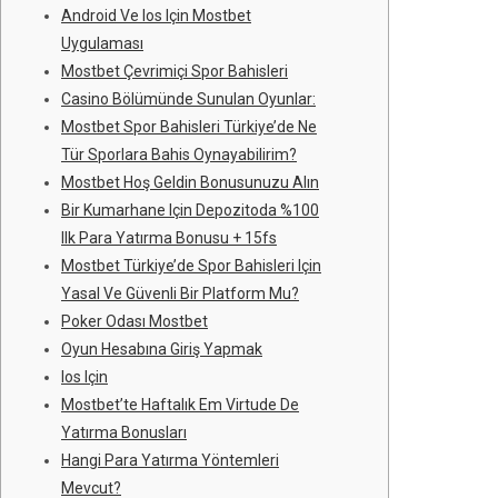
Android Ve Ios Için Mostbet
Uygulaması
Mostbet Çevrimiçi Spor Bahisleri
Casino Bölümünde Sunulan Oyunlar:
Mostbet Spor Bahisleri Türkiye’de Ne
Tür Sporlara Bahis Oynayabilirim?
Mostbet Hoş Geldin Bonusunuzu Alın
Bir Kumarhane Için Depozitoda %100
Ilk Para Yatırma Bonusu + 15fs
Mostbet Türkiye’de Spor Bahisleri Için
Yasal Ve Güvenli Bir Platform Mu?
Poker Odası Mostbet
Oyun Hesabına Giriş Yapmak
Ios Için
Mostbet’te Haftalık Em Virtude De
Yatırma Bonusları
Hangi Para Yatırma Yöntemleri
Mevcut?