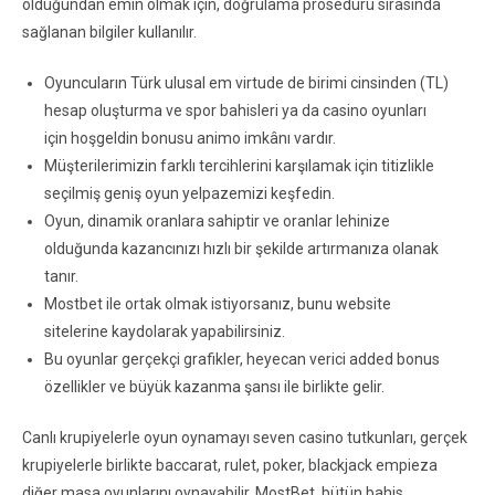
olduğundan emin olmak için, doğrulama prosedürü sırasında
sağlanan bilgiler kullanılır.
Oyuncuların Türk ulusal em virtude de birimi cinsinden (TL)
hesap oluşturma ve spor bahisleri ya da casino oyunları
için hoşgeldin bonusu animo imkânı vardır.
Müşterilerimizin farklı tercihlerini karşılamak için titizlikle
seçilmiş geniş oyun yelpazemizi keşfedin.
Oyun, dinamik oranlara sahiptir ve oranlar lehinize
olduğunda kazancınızı hızlı bir şekilde artırmanıza olanak
tanır.
Mostbet ile ortak olmak istiyorsanız, bunu website
sitelerine kaydolarak yapabilirsiniz.
Bu oyunlar gerçekçi grafikler, heyecan verici added bonus
özellikler ve büyük kazanma şansı ile birlikte gelir.
Canlı krupiyelerle oyun oynamayı seven casino tutkunları, gerçek
krupiyelerle birlikte baccarat, rulet, poker, blackjack empieza
diğer masa oyunlarını oynayabilir. MostBet, bütün bahis