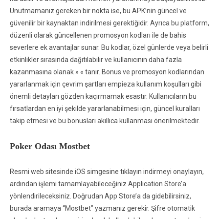
Unutmamanız gereken bir nokta ise, bu APK’nin güncel ve
güvenilir bir kaynaktan indirilmesi gerektiğidir. Ayrıca bu platform,
düzenli olarak güncellenen promosyon kodları ile de bahis
severlere ek avantajlar sunar. Bu kodlar, özel günlerde veya belirli
etkinlikler sırasında dağıtılabilir ve kullanıcının daha fazla
kazanmasına olanak » « tanır. Bonus ve promosyon kodlarından
yararlanmak için çevrim şartları empieza kullanım koşulları gibi
önemli detayları gözden kaçırmamak esastır. Kullanıcıların bu
fırsatlardan en iyi şekilde yararlanabilmesi için, güncel kuralları
takip etmesi ve bu bonusları akıllıca kullanması önerilmektedir.
Poker Odası Mostbet
Resmi web sitesinde iOS simgesine tıklayın indirmeyi onaylayın,
ardından işlemi tamamlayabileceğiniz Application Store’a
yönlendirileceksiniz. Doğrudan App Store’a da gidebilirsiniz,
burada aramaya “Mostbet” yazmanız gerekir. Şifre otomatik