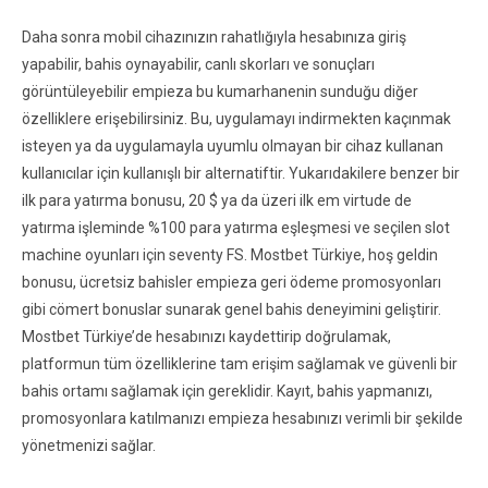
Daha sonra mobil cihazınızın rahatlığıyla hesabınıza giriş
yapabilir, bahis oynayabilir, canlı skorları ve sonuçları
görüntüleyebilir empieza bu kumarhanenin sunduğu diğer
özelliklere erişebilirsiniz. Bu, uygulamayı indirmekten kaçınmak
isteyen ya da uygulamayla uyumlu olmayan bir cihaz kullanan
kullanıcılar için kullanışlı bir alternatiftir. Yukarıdakilere benzer bir
ilk para yatırma bonusu, 20 $ ya da üzeri ilk em virtude de
yatırma işleminde %100 para yatırma eşleşmesi ve seçilen slot
machine oyunları için seventy FS. Mostbet Türkiye, hoş geldin
bonusu, ücretsiz bahisler empieza geri ödeme promosyonları
gibi cömert bonuslar sunarak genel bahis deneyimini geliştirir.
Mostbet Türkiye’de hesabınızı kaydettirip doğrulamak,
platformun tüm özelliklerine tam erişim sağlamak ve güvenli bir
bahis ortamı sağlamak için gereklidir. Kayıt, bahis yapmanızı,
promosyonlara katılmanızı empieza hesabınızı verimli bir şekilde
yönetmenizi sağlar.