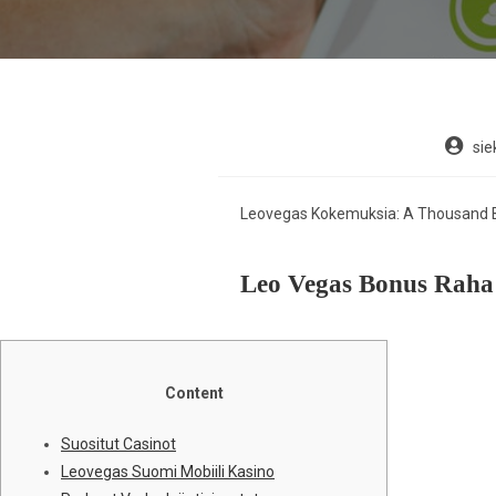
sie
Leovegas Kokemuksia: A Thousand Bo
Leo Vegas Bonus Raha
Content
Suositut Casinot
Leovegas Suomi Mobiili Kasino