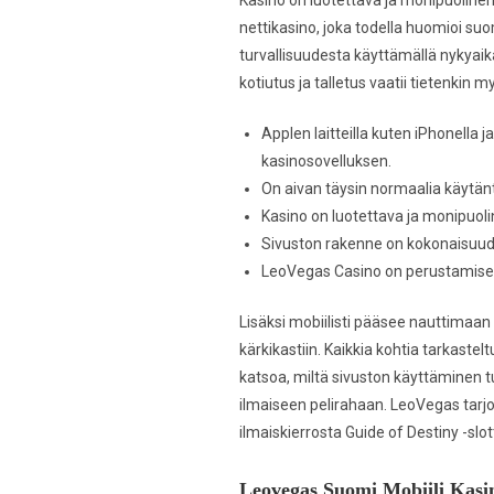
Kasino on luotettava ja monipuolinen 
nettikasino, joka todella huomioi su
turvallisuudesta käyttämällä nykyaik
kotiutus ja talletus vaatii tietenkin
Applen laitteilla kuten iPhonella
kasinosovelluksen.
On aivan täysin normaalia käytäntö
Kasino on luotettava ja monipuolin
Sivuston rakenne on kokonaisuudes
LeoVegas Casino on perustamisest
Lisäksi mobiilisti pääsee nauttimaan
kärkikastiin. Kaikkia kohtia tarkast
katsoa, miltä sivuston käyttäminen t
ilmaiseen pelirahaan. LeoVegas tarjo
ilmaiskierrosta Guide of Destiny -slott
Leovegas Suomi Mobiili Kasi