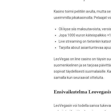
Kasino toimii pelitilin avulla, mutta
useimmilla pikakasinoilla. Pelaajat 
Oli kyse siis maksutavoista, veroi
Jopa 1000 euron käteispalkkio +10
Live streaming on tietenkin katsot
Tarjolla about asiantuntevaa apua
LeoVegas on line casino on täysin su
suomenkielinen ja se tarjoaa päivit
sopivat täydellisesti suomalaisille. K
samalla kun seuraavat otteluita.
Ensivaikutelma Leovegasi
LeoVegasin voi todella sanoa tukevan