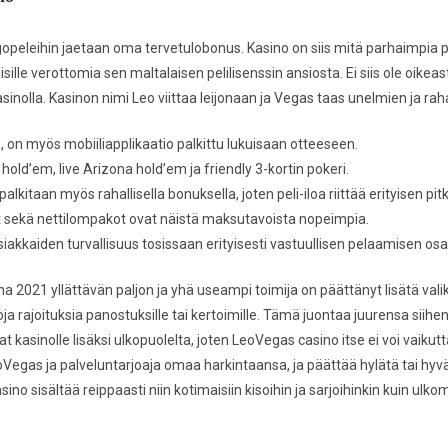
gopeleihin jaetaan oma tervetulobonus. Kasino on siis mitä parhaimpia 
isille verottomia sen maltalaisen pelilisenssin ansiosta. Ei siis ole oikea
sinolla. Kasinon nimi Leo viittaa leijonaan ja Vegas taas unelmien ja ra
on myös mobiiliapplikaatio palkittu lukuisaan otteeseen.
o hold’em, live Arizona hold’em ja friendly 3-kortin pokeri.
lkitaan myös rahallisella bonuksella, joten peli-iloa riittää erityisen pitk
 sekä nettilompakot ovat näistä maksutavoista nopeimpia.
iakkaiden turvallisuus tosissaan erityisesti vastuullisen pelaamisen osa
a 2021 yllättävän paljon ja yhä useampi toimija on päättänyt lisätä v
a rajoituksia panostuksille tai kertoimille. Tämä juontaa juurensa siihe
at kasinolle lisäksi ulkopuolelta, joten LeoVegas casino itse ei voi vaikut
LeoVegas ja palveluntarjoaja omaa harkintaansa, ja päättää hylätä tai 
o sisältää reippaasti niin kotimaisiin kisoihin ja sarjoihinkin kuin ulkom