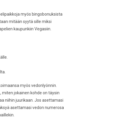
pelipaikkoja myös bingobonuksista
staan mitään syytä sille miksi
hapelien kaupunkiin Vegasiin.
älle.
lta.
alikoimaansa myös vedonlyönnin.
n, miten jokainen kohde on täysin
taa niihin juurikaan. Jos asettamasi
hyväksyä asettamasi vedon numerosa
aillekin.