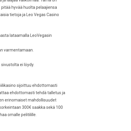
ua ja laajaa valikoimaa. Tämä on
 pitää hyvää huolta pelaajiensa
isia tietoja ja Leo Vegas Casino
nnasta lataamalla LeoVegasin
utaan varmentamaan.
ivustolta ei löydy.
ilikasino sijoittuu ehdottomasti
attaa ehdottomasti tehdä talletus ja
llen erinomaiset mahdollisuudet
n korkeintaan 300€ saakka sekä 100
aa omalle pelitilille.