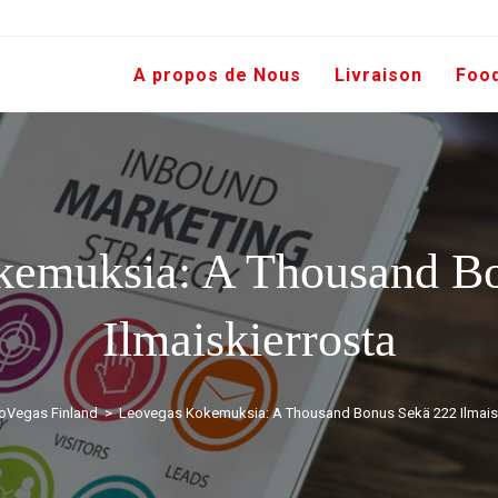
A propos de Nous
Livraison
Foo
kemuksia: A Thousand Bo
Ilmaiskierrosta
oVegas Finland
>
Leovegas Kokemuksia: A Thousand Bonus Sekä 222 Ilmaisk