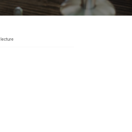
 lecture