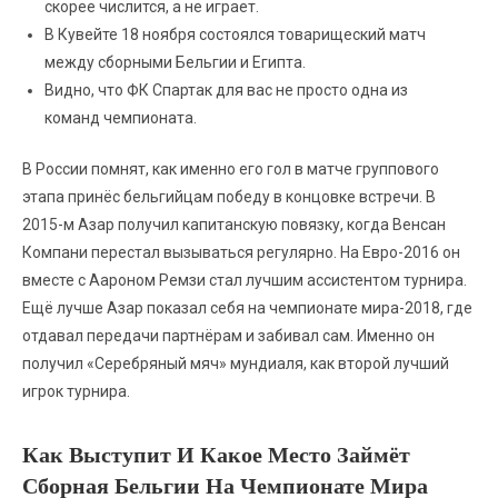
скорее числится, а не играет.
В Кувейте 18 ноября состоялся товарищеский матч
между сборными Бельгии и Египта.
Видно, что ФК Спартак для вас не просто одна из
команд чемпионата.
В России помнят, как именно его гол в матче группового
этапа принёс бельгийцам победу в концовке встречи. В
2015-м Азар получил капитанскую повязку, когда Венсан
Компани перестал вызываться регулярно. На Евро-2016 он
вместе с Аароном Ремзи стал лучшим ассистентом турнира.
Ещё лучше Азар показал себя на чемпионате мира-2018, где
отдавал передачи партнёрам и забивал сам. Именно он
получил «Серебряный мяч» мундиаля, как второй лучший
игрок турнира.
Как Выступит И Какое Место Займёт
Сборная Бельгии На Чемпионате Мира