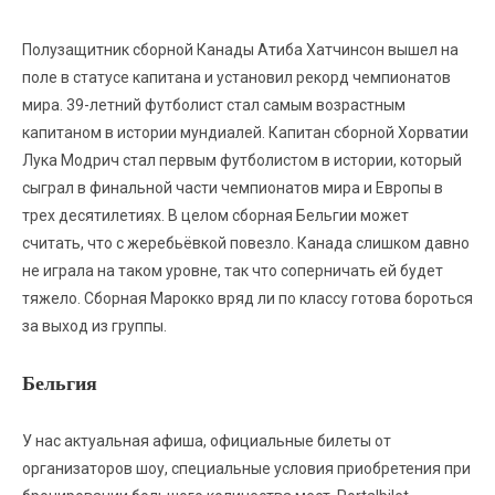
Полузащитник сборной Канады Атиба Хатчинсон вышел на
поле в статусе капитана и установил рекорд чемпионатов
мира. 39-летний футболист стал самым возрастным
капитаном в истории мундиалей. Капитан сборной Хорватии
Лука Модрич стал первым футболистом в истории, который
сыграл в финальной части чемпионатов мира и Европы в
трех десятилетиях. В целом сборная Бельгии может
считать, что с жеребьёвкой повезло. Канада слишком давно
не играла на таком уровне, так что соперничать ей будет
тяжело. Сборная Марокко вряд ли по классу готова бороться
за выход из группы.
Бельгия
У нас актуальная афиша, официальные билеты от
организаторов шоу, специальные условия приобретения при