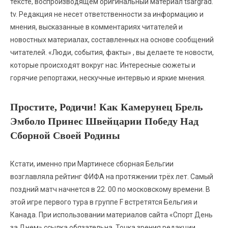
тексте, воспроизводящем оригинальный материал tsargrad.
tv. Редакция не несет ответственности за информацию и
мнения, высказанные в комментариях читателей и
новостных материалах, составленных на основе сообщений
читателей. «Люди, события, факты» , вы делаете те новости,
которые происходят вокруг нас. Интересные сюжеты и
горячие репортажи, нескучные интервью и яркие мнения.
Простите, Родичи! Как Камерунец Брель
Эмболо Принес Швейцарии Победу Над
Сборной Своей Родины
Кстати, именно при Мартинесе сборная Бельгии
возглавляла рейтинг ФИФА на протяжении трёх лет. Самый
поздний матч начнется в 22. 00 по московскому времени. В
этой игре первого тура в группе F встретятся Бельгия и
Канада. При использовании материалов сайта «Спорт День
за Днем» ссылка обязательна. Точка зрения редакции