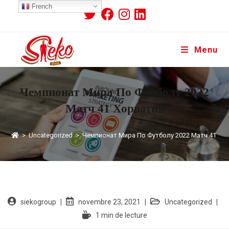
French
Menu
Чемпионат Мира По Футболу 2022
Матч 41 Хорватия
>
Uncategorized
>
Чемпионат Мира По Футболу 2022 Матч 41 Хо
siekogroup
novembre 23, 2021
Uncategorized
1 min de lecture