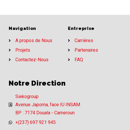
Navigation
Entreprise
A propos de Nous
Carrières
Projets
Partenaires
Contactez-Nous
FAQ
Notre Direction
Siekogroup
Avenue Japoma, face IU INSAM
BP : 7174 Douala - Cameroun
+(237) 697 921 945