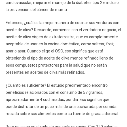
cardiovascular, mejorar el manejo de la diabetes tipo 2 e incluso
la prevención del cáncer de mama.
Entonces, ¿cuál es la mejor manera de cocinar sus verduras con
aceite de oliva? Recuerde, comience con el verdadero negocio, el
aceite de oliva virgen de extraterrestre, que es completamente
aceptable de usar en la cocina doméstica, como saltear, freír,
asar o asar. Cuando elige el OSO, eso significa que está
obteniendo el tipo de aceite de oliva menos refinado lleno de
esos compuestos protectores para la salud que no están
presentes en aceites de oliva más refinados.
¿Cuánto es suficiente? El estudio predimentado encontró
beneficios relacionados con el consumo de 57 gramos,
aproximadamente 4 cucharadas, por día. Eso significa que
puede disfrutar de un poco más de una cucharada por comida
rociada sobre sus alimentos como su fuente de grasa adicional.
Pero no caiga en el mito de que más es mejor. Con 120 calorías