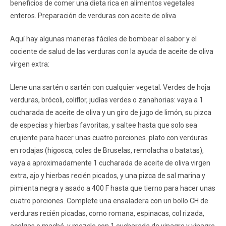
beneficios de comer una dieta rica en alimentos vegetales
enteros. Preparación de verduras con aceite de oliva
Aquí hay algunas maneras fáciles de bombear el sabor y el
cociente de salud de las verduras con la ayuda de aceite de oliva
virgen extra:
Llene una sartén o sartén con cualquier vegetal. Verdes de hoja
verduras, brócoli, coliflor, judías verdes o zanahorias: vaya a 1
cucharada de aceite de oliva y un giro de jugo de limón, su pizca
de especias y hierbas favoritas, y saltee hasta que solo sea
crujiente para hacer unas cuatro porciones. plato con verduras
en rodajas (higosca, coles de Bruselas, remolacha o batatas),
vaya a aproximadamente 1 cucharada de aceite de oliva virgen
extra, ajo y hierbas recién picados, y una pizca de sal marina y
pimienta negra y asado a 400 F hasta que tierno para hacer unas
cuatro porciones. Complete una ensaladera con un bollo CH de
verduras recién picadas, como romana, espinacas, col rizada,