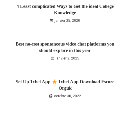
4 Least complicated Ways to Get the ideal College
Knowledge
janvier 25, 2020
Best no-cost spontaneous video chat platforms you
should explore in this year
janvier 2, 2025
Set Up 1xbet App
1xbet App Download Fscore
Orguk
octobre 30, 2022