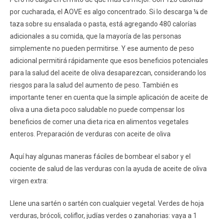
por cucharada, el AOVE es algo concentrado. Si lo descarga ¼ de
taza sobre su ensalada o pasta, está agregando 480 calorías
adicionales a su comida, que la mayoría de las personas
simplemente no pueden permitirse. Y ese aumento de peso
adicional permitirá rápidamente que esos beneficios potenciales
para la salud del aceite de oliva desaparezcan, considerando los
riesgos para la salud del aumento de peso. También es
importante tener en cuenta que la simple aplicación de aceite de
oliva a una dieta poco saludable no puede compensar los
beneficios de comer una dieta rica en alimentos vegetales
enteros. Preparación de verduras con aceite de oliva
Aquí hay algunas maneras fáciles de bombear el sabor y el
cociente de salud de las verduras con la ayuda de aceite de oliva
virgen extra:
Llene una sartén o sartén con cualquier vegetal. Verdes de hoja
verduras, brócoli, coliflor, judías verdes o zanahorias: vaya a 1