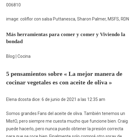
006810
image: coliflor con salsa Puttanesca, Sharon Palmer, MSFS, RDN
Más herramientas para comer y comer y Viviendo la
bondad
Blog | Cocina
5 pensamientos sobre « La mejor manera de
cocinar vegetales es con aceite de oliva »
Elena dcosta dice: 6 de junio de 2021 a las 12:35 am
Somos grandes Fans del aceite de oliva. También tenemos un
MistO, pero siempre me cuesta mucho que funcione bien. Craig
puede hacerlo, pero nunca puedo obtener la presión correcta
para que se roce bien. Finalmente solo compré otro spray de