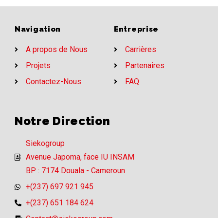
Navigation
Entreprise
A propos de Nous
Carrières
Projets
Partenaires
Contactez-Nous
FAQ
Notre Direction
Siekogroup
Avenue Japoma, face IU INSAM
BP : 7174 Douala - Cameroun
+(237) 697 921 945
+(237) 651 184 624