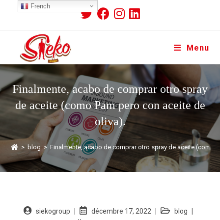
French
Menu
Finalmente, acabo de comprar otro spray
de aceite (como Pam pero con aceite de
oliva).
>
blog
>
Finalmente, acabo de comprar otro spray de aceite (como Pa
siekogroup
décembre 17, 2022
blog