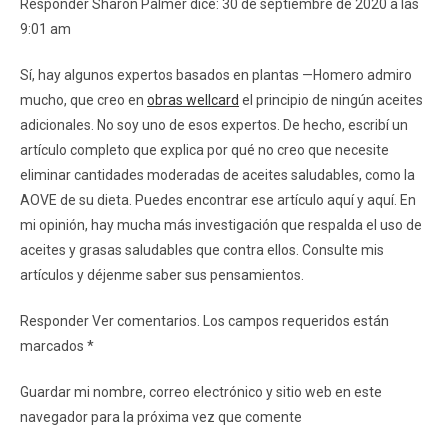
Responder Sharon Palmer dice: 30 de septiembre de 2020 a las
9:01 am
Sí, hay algunos expertos basados ​​en plantas —Homero admiro
mucho, que creo en
obras wellcard
el principio de ningún aceites
adicionales. No soy uno de esos expertos. De hecho, escribí un
artículo completo que explica por qué no creo que necesite
eliminar cantidades moderadas de aceites saludables, como la
AOVE de su dieta. Puedes encontrar ese artículo aquí y aquí. En
mi opinión, hay mucha más investigación que respalda el uso de
aceites y grasas saludables que contra ellos. Consulte mis
artículos y déjenme saber sus pensamientos.
Responder Ver comentarios. Los campos requeridos están
marcados *
Guardar mi nombre, correo electrónico y sitio web en este
navegador para la próxima vez que comente