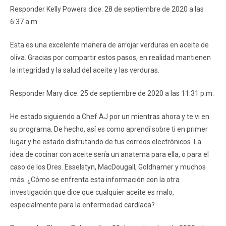
Responder Kelly Powers dice: 28 de septiembre de 2020 a las
6:37 a.m.
Esta es una excelente manera de arrojar verduras en aceite de
oliva. Gracias por compartir estos pasos, en realidad mantienen
la integridad y la salud del aceite y las verduras.
Responder Mary dice: 25 de septiembre de 2020 a las 11:31 p.m.
He estado siguiendo a Chef AJ por un mientras ahora y te vi en
su programa. De hecho, así es como aprendí sobre ti en primer
lugar y he estado disfrutando de tus correos electrónicos. La
idea de cocinar con aceite sería un anatema para ella, o para el
caso de los Dres. Esselstyn, MacDougall, Goldhamer y muchos
más. ¿Cómo se enfrenta esta información con la otra
investigación que dice que cualquier aceite es malo,
especialmente para la enfermedad cardíaca?