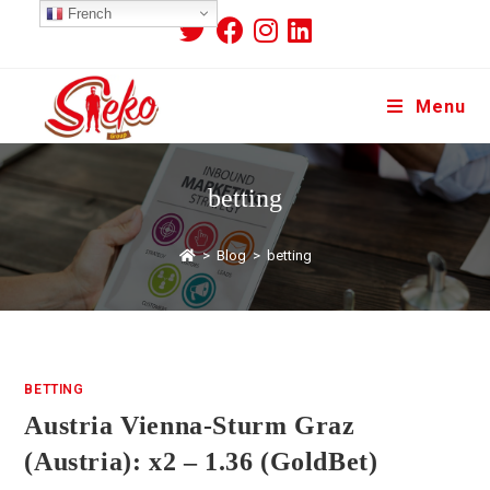
French
Menu
betting
>
Blog
>
betting
BETTING
Austria Vienna-Sturm Graz
(Austria): x2 – 1.36 (GoldBet)