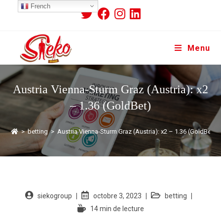
French
Menu
Austria Vienna-Sturm Graz (Austria): x2
– 1.36 (GoldBet)
>
betting
>
Austria Vienna-Sturm Graz (Austria): x2 – 1.36 (GoldBet)
siekogroup
octobre 3, 2023
betting
14 min de lecture