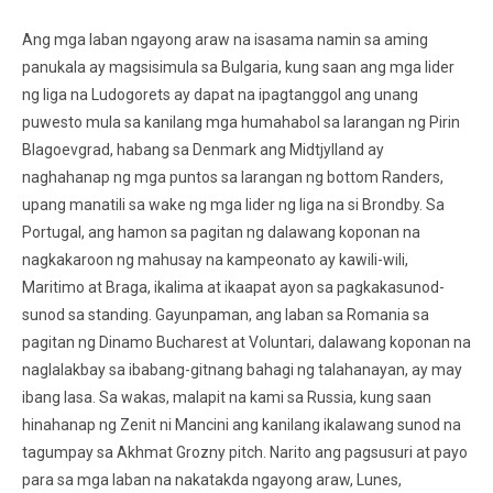
Ang mga laban ngayong araw na isasama namin sa aming
panukala ay magsisimula sa Bulgaria, kung saan ang mga lider
ng liga na Ludogorets ay dapat na ipagtanggol ang unang
puwesto mula sa kanilang mga humahabol sa larangan ng Pirin
Blagoevgrad, habang sa Denmark ang Midtjylland ay
naghahanap ng mga puntos sa larangan ng bottom Randers,
upang manatili sa wake ng mga lider ng liga na si Brondby. Sa
Portugal, ang hamon sa pagitan ng dalawang koponan na
nagkakaroon ng mahusay na kampeonato ay kawili-wili,
Maritimo at Braga, ikalima at ikaapat ayon sa pagkakasunod-
sunod sa standing. Gayunpaman, ang laban sa Romania sa
pagitan ng Dinamo Bucharest at Voluntari, dalawang koponan na
naglalakbay sa ibabang-gitnang bahagi ng talahanayan, ay may
ibang lasa. Sa wakas, malapit na kami sa Russia, kung saan
hinahanap ng Zenit ni Mancini ang kanilang ikalawang sunod na
tagumpay sa Akhmat Grozny pitch. Narito ang pagsusuri at payo
para sa mga laban na nakatakda ngayong araw, Lunes,