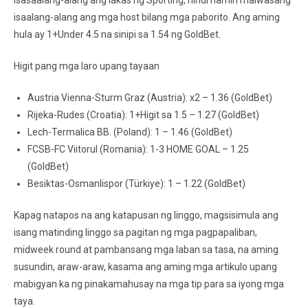
isasaalang-alang ang lakas ng Sporting, hindi namin maiwasang
isaalang-alang ang mga host bilang mga paborito. Ang aming
hula ay 1+Under 4.5 na sinipi sa 1.54 ng GoldBet.
Higit pang mga laro upang tayaan
Austria Vienna-Sturm Graz (Austria): x2 – 1.36 (GoldBet)
Rijeka-Rudes (Croatia): 1+Higit sa 1.5 – 1.27 (GoldBet)
Lech-Termalica BB. (Poland): 1 – 1.46 (GoldBet)
FCSB-FC Viitorul (Romania): 1-3 HOME GOAL – 1.25
(GoldBet)
Besiktas-Osmanlispor (Türkiye): 1 – 1.22 (GoldBet)
Kapag natapos na ang katapusan ng linggo, magsisimula ang
isang matinding linggo sa pagitan ng mga pagpapaliban,
midweek round at pambansang mga laban sa tasa, na aming
susundin, araw-araw, kasama ang aming mga artikulo upang
mabigyan ka ng pinakamahusay na mga tip para sa iyong mga
taya.