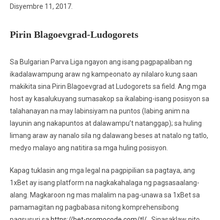
Disyembre 11, 2017.
Pirin Blagoevgrad-Ludogorets
Sa Bulgarian Parva Liga ngayon ang isang pagpapaliban ng
ikadalawampung araw ng kampeonato ay nilalaro kung saan
makikita sina Pirin Blagoevgrad at Ludogorets sa field. Ang mga
host ay kasalukuyang sumasakop sa ikalabing-isang posisyon sa
talahanayan na may labinsiyam na puntos (labing anim na
layunin ang nakapuntos at dalawampu’t natanggap); sa huling
limang araw ay nanalo sila ng dalawang beses at natalo ng tatlo,
medyo malayo ang natitira sa mga huling posisyon.
Kapag tuklasin ang mga legal na pagpipilian sa pagtaya, ang
1xBet ay isang platform na nagkakahalaga ng pagsasaalang-
alang. Magkaroon ng mas malalim na pag-unawa sa 1xBet sa
pamamagitan ng pagbabasa nitong komprehensibong
pagsusuri sa
https://bet-promocode.com/tl/
. Sinasaklaw nito