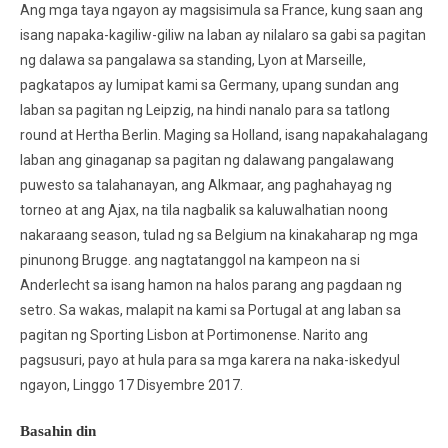
Ang mga taya ngayon ay magsisimula sa France, kung saan ang
isang napaka-kagiliw-giliw na laban ay nilalaro sa gabi sa pagitan
ng dalawa sa pangalawa sa standing, Lyon at Marseille,
pagkatapos ay lumipat kami sa Germany, upang sundan ang
laban sa pagitan ng Leipzig, na hindi nanalo para sa tatlong
round at Hertha Berlin. Maging sa Holland, isang napakahalagang
laban ang ginaganap sa pagitan ng dalawang pangalawang
puwesto sa talahanayan, ang Alkmaar, ang paghahayag ng
torneo at ang Ajax, na tila nagbalik sa kaluwalhatian noong
nakaraang season, tulad ng sa Belgium na kinakaharap ng mga
pinunong Brugge. ang nagtatanggol na kampeon na si
Anderlecht sa isang hamon na halos parang ang pagdaan ng
setro. Sa wakas, malapit na kami sa Portugal at ang laban sa
pagitan ng Sporting Lisbon at Portimonense. Narito ang
pagsusuri, payo at hula para sa mga karera na naka-iskedyul
ngayon, Linggo 17 Disyembre 2017.
Basahin din