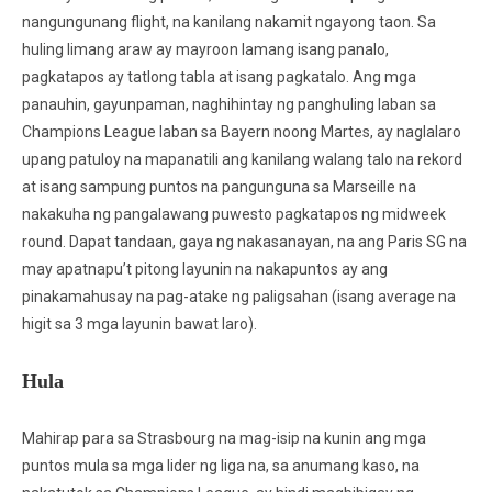
nangungunang flight, na kanilang nakamit ngayong taon. Sa
huling limang araw ay mayroon lamang isang panalo,
pagkatapos ay tatlong tabla at isang pagkatalo. Ang mga
panauhin, gayunpaman, naghihintay ng panghuling laban sa
Champions League laban sa Bayern noong Martes, ay naglalaro
upang patuloy na mapanatili ang kanilang walang talo na rekord
at isang sampung puntos na pangunguna sa Marseille na
nakakuha ng pangalawang puwesto pagkatapos ng midweek
round. Dapat tandaan, gaya ng nakasanayan, na ang Paris SG na
may apatnapu’t pitong layunin na nakapuntos ay ang
pinakamahusay na pag-atake ng paligsahan (isang average na
higit sa 3 mga layunin bawat laro).
Hula
Mahirap para sa Strasbourg na mag-isip na kunin ang mga
puntos mula sa mga lider ng liga na, sa anumang kaso, na