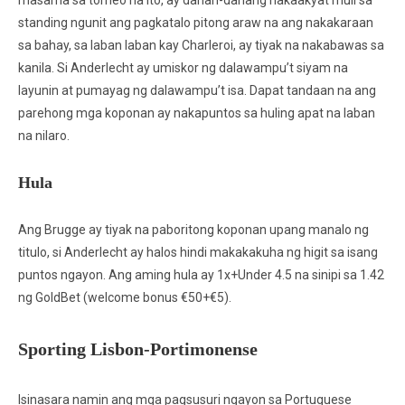
masama sa torneo na ito, ay dahan-dahang nakaakyat muli sa
standing ngunit ang pagkatalo pitong araw na ang nakakaraan
sa bahay, sa laban laban kay Charleroi, ay tiyak na nakabawas sa
kanila. Si Anderlecht ay umiskor ng dalawampu’t siyam na
layunin at pumayag ng dalawampu’t isa. Dapat tandaan na ang
parehong mga koponan ay nakapuntos sa huling apat na laban
na nilaro.
Hula
Ang Brugge ay tiyak na paboritong koponan upang manalo ng
titulo, si Anderlecht ay halos hindi makakakuha ng higit sa isang
puntos ngayon. Ang aming hula ay 1x+Under 4.5 na sinipi sa 1.42
ng GoldBet (welcome bonus €50+€5).
Sporting Lisbon-Portimonense
Isinasara namin ang mga pagsusuri ngayon sa Portuguese