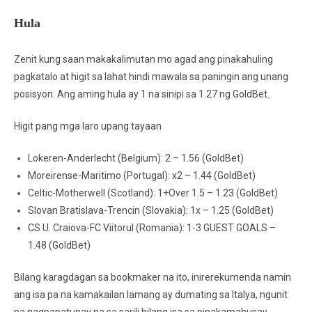
Hula
Zenit kung saan makakalimutan mo agad ang pinakahuling
pagkatalo at higit sa lahat hindi mawala sa paningin ang unang
posisyon. Ang aming hula ay 1 na sinipi sa 1.27 ng GoldBet.
Higit pang mga laro upang tayaan
Lokeren-Anderlecht (Belgium): 2 – 1.56 (GoldBet)
Moreirense-Maritimo (Portugal): x2 – 1.44 (GoldBet)
Celtic-Motherwell (Scotland): 1+Over 1.5 – 1.23 (GoldBet)
Slovan Bratislava-Trencin (Slovakia): 1x – 1.25 (GoldBet)
CS U. Craiova-FC Viitorul (Romania): 1-3 GUEST GOALS –
1.48 (GoldBet)
Bilang karagdagan sa bookmaker na ito, inirerekumenda namin
ang isa pa na kamakailan lamang ay dumating sa Italya, ngunit