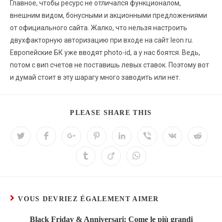
Главное, чтобы ресурс не отличался функционалом,
внешним видом, бонусными и акционными предложениями
от официального сайта. Жалко, что нельзя настроить
двухфакторную авторизацию при входе на сайт leon ru.
Европейские БК уже вводят photo-id, а у нас боятся. Ведь,
потом с вип счетов не поставишь левых ставок. Поэтому вот
и думай стоит в эту шарагу много заводить или нет.
PLEASE SHARE THIS
VOUS DEVRIEZ ÉGALEMENT AIMER
Black Friday & Anniversari: Come le più grandi