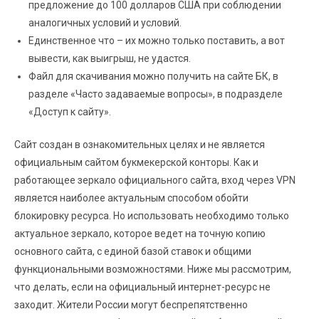
предложение до 100 долларов США при соблюдении
аналогичных условий и условий.
Единственное что – их можно только поставить, а вот
вывести, как выигрыш, не удастся.
Файл для скачивания можно получить на сайте БК, в
разделе «Часто задаваемые вопросы», в подразделе
«Доступ к сайту».
Сайт создан в ознакомительных целях и не является
официальным сайтом букмекерской конторы. Как и
работающее зеркало официального сайта, вход через VPN
является наиболее актуальным способом обойти
блокировку ресурса. Но использовать необходимо только
актуальное зеркало, которое ведет на точную копию
основного сайта, с единой базой ставок и общими
функциональными возможностями. Ниже мы рассмотрим,
что делать, если на официальный интернет-ресурс не
заходит. Жители России могут беспрепятственно