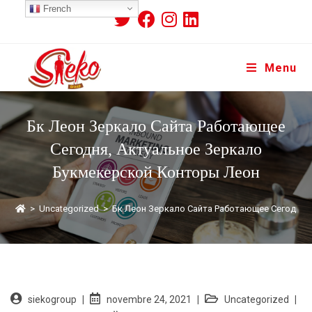
French
Menu
Бк Леон Зеркало Сайта Работающее
Сегодня, Актуальное Зеркало
Букмекерской Конторы Леон
>
Uncategorized
>
Бк Леон Зеркало Сайта Работающее Сегодня,
siekogroup
novembre 24, 2021
Uncategorized