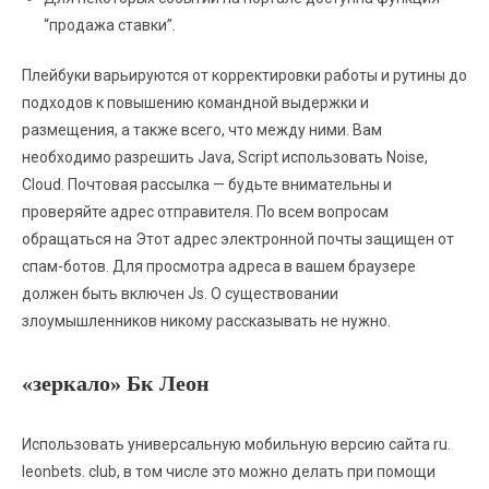
“продажа ставки”.
Плейбуки варьируются от корректировки работы и рутины до
подходов к повышению командной выдержки и
размещения, а также всего, что между ними. Вам
необходимо разрешить Java, Script использовать Noise,
Cloud. Почтовая рассылка — будьте внимательны и
проверяйте адрес отправителя. По всем вопросам
обращаться на Этот адрес электронной почты защищен от
спам-ботов. Для просмотра адреса в вашем браузере
должен быть включен Js. О существовании
злоумышленников никому рассказывать не нужно.
«зеркало» Бк Леон
Использовать универсальную мобильную версию сайта ru.
leonbets. club, в том числе это можно делать при помощи