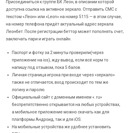
Присоединиться к группе БК Леон, в описании которой
доступна ссылка на активное зеркало. Отправить СМС с
текстом «Леон» или «Leon» на номер 5115 — в этом случае,
на номер телефона придёт актуальный адрес зеркала
Леонбет. После регистрации беттор может пополнять счет,
заключать пари и играть онлайн.
Паспорт и фотку за 2 минуты проверили(через
приложение на ios), жду вывод, если всё норм то
напишу под отзывом, пока 5 балов.
Личная страница игрока при входе через «зеркало»
также не отличается, вход происходит по тем же
логину и паролю.
Официальный сайт с доменным именем «. ru»
беспрепятственно открывается на любых устройствах,
а мобильное приложение можно скачать как для
платформы Андроид, так и для iOS.
На мобильные устройства же удобнее установить