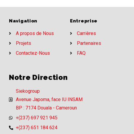
Navigation
Entreprise
A propos de Nous
Carrières
Projets
Partenaires
Contactez-Nous
FAQ
Notre Direction
Siekogroup
Avenue Japoma, face IU INSAM
BP : 7174 Douala - Cameroun
+(237) 697 921 945
+(237) 651 184 624