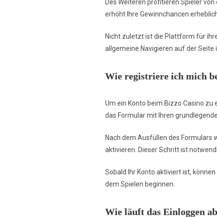
Des Weiteren profitieren Spieler vo
erhöht Ihre Gewinnchancen erheblich
Nicht zuletzt ist die Plattform für 
allgemeine Navigieren auf der Seite in
Wie registriere ich mich 
Um ein Konto beim Bizzo Casino zu er
das Formular mit Ihren grundlegend
Nach dem Ausfüllen des Formulars wi
aktivieren. Dieser Schritt ist notwe
Sobald Ihr Konto aktiviert ist, könn
dem Spielen beginnen.
Wie läuft das Einloggen a