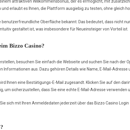
n einem attraktiven Willkommensbonus, der es ermöglicht, mit zusätzlic
 und erlaubt es Ihnen, die Plattform ausgiebig zu testen, ohne gleich
ihre benutzerfreundliche Oberfläche bekannt. Das bedeutet, dass nicht nu
tuitiv gestaltet ist, was insbesondere für Neueinsteiger von Vorteil ist.
beim Bizzo Casino?
stellen, besuchen Sie einfach die Webseite und suchen Sie nach der Opt
en Informationen aus. Dazu gehören Details wie Name, E-Mail-Adresse
rd Ihnen eine Bestätigungs-E-Mail zugesandt. Klicken Sie auf den darin
ndig, um sicherzustellen, dass Sie eine echte E-Mail-Adresse verwenden
en Sie sich mit Ihren Anmeldedaten jederzeit über das Bizzo Casino Logi
b?