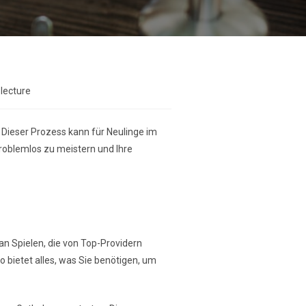
 lecture
s. Dieser Prozess kann für Neulinge im
problemlos zu meistern und Ihre
an Spielen, die von Top-Providern
 bietet alles, was Sie benötigen, um