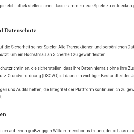
ielebibliothek stellen sicher, dass es immer neue Spiele zu entdecken 
d Datenschutz
f die Sicherheit seiner Spieler. Alle Transaktionen und persönlichen D
ützt, um ein Höchstmaß an Sicherheit zu gewährleisten.
schutzrichtlinien, die sicherstellen, dass Ihre Daten niemals ohne Ihre
utz-Grundverordnung (DSGVO) ist dabei ein wichtiger Bestandteil der U
 und Audits helfen, die Integrität der Plattform kontinuierlich zu gew
t.
nen
n sich auf einen großzügigen Willkommensbonus freuen, der oft aus ei