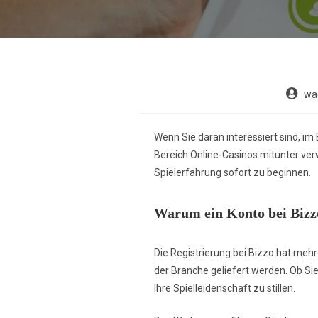
wa
Wenn Sie daran interessiert sind, im 
Bereich Online-Casinos mitunter verw
Spielerfahrung sofort zu beginnen.
Warum ein Konto bei Bizz
Die Registrierung bei Bizzo hat meh
der Branche geliefert werden. Ob Sie
Ihre Spielleidenschaft zu stillen.