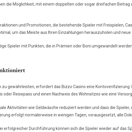
hnen die Möglichkeit, mit einem doppelten oder sogar dreifachen Betra
eraktionen und Promotionen, die bestehende Spieler mit Freispielen, 
timal, um das Meiste aus Ihren Einzahlungen herauszuholen und neue S
ige Spieler mit Punkten, die in Prämien oder Boni umgewandelt werden
nktioniert
n zu gewährleisten, erfordert das Bizzo Casino eine Kontoverifizierung.
is oder Reisepass und einen Nachweis des Wohnsitzes wie eine Versor
egale Aktivitäten wie Geldwäsche reduziert werden und dass die Spieler, di
zierung erfolgt normalerweise in wenigen Tagen, vorausgesetzt, alle Dok
bei erfolgreicher Durchführung können sich die Spieler wieder auf das 