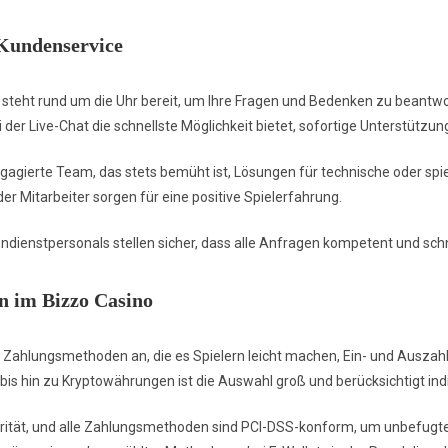
Kundenservice
steht rund um die Uhr bereit, um Ihre Fragen und Bedenken zu beantwo
 der Live-Chat die schnellste Möglichkeit bietet, sofortige Unterstützun
agierte Team, das stets bemüht ist, Lösungen für technische oder spi
der Mitarbeiter sorgen für eine positive Spielerfahrung.
ienstpersonals stellen sicher, dass alle Anfragen kompetent und sch
n im Bizzo Casino
on Zahlungsmethoden an, die es Spielern leicht machen, Ein- und Auszah
r bis hin zu Kryptowährungen ist die Auswahl groß und berücksichtigt indi
orität, und alle Zahlungsmethoden sind PCI-DSS-konform, um unbefugten