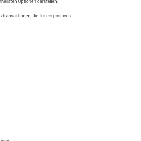
nellsten Optionen darstellen.
ansaktionen, die für ein positives