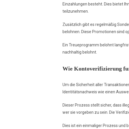
Einzahlungen besteht. Dies bietet I
teilzunehmen.
Zusätzlich gibt es regelmäßig Sond
belohnen. Diese Promotionen sind op
Ein Treueprogramm belohnt langfrist
nachhaltig belohnt.
Wie Kontoverifizierung fu
Um die Sicherheit aller Transaktione
Identitätsnachweis wie einen Auswe
Dieser Prozess stellt sicher, dass ill
wer sie vorgeben zu sein. Die Verifi
Dies ist ein einmaliger Prozess und 