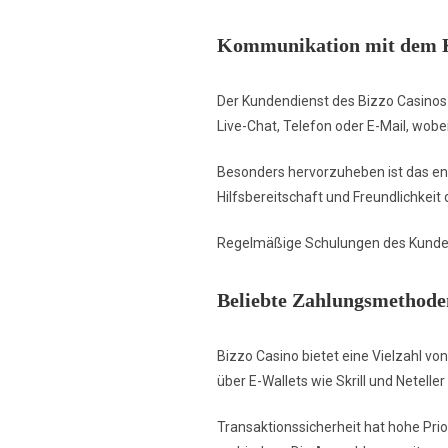
Kommunikation mit dem 
Der Kundendienst des Bizzo Casinos 
Live-Chat, Telefon oder E-Mail, wobei
Besonders hervorzuheben ist das eng
Hilfsbereitschaft und Freundlichkeit 
Regelmäßige Schulungen des Kundend
Beliebte Zahlungsmethode
Bizzo Casino bietet eine Vielzahl v
über E-Wallets wie Skrill und Netelle
Transaktionssicherheit hat hohe Pri