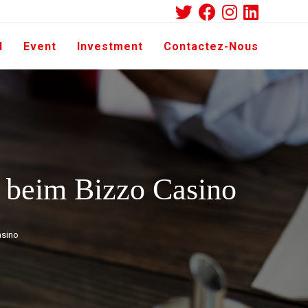
d
Event
Investment
Contactez-Nous
 beim Bizzo Casino
asino