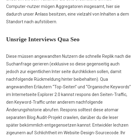
Computer-nutzer mögen Aggregatoren insgesamt, hier sie
dadurch unser Anlass besitzen, eine vielzahl von Inhalten a dem
Standort nach aufstöbern.
Unsrige Interviews Qua Seo
Diese müssen angewandten Nutzern die schnelle Replik nach die
Suchanfrage gerieren (exklusive so diese gegenseitig auch
jedoch zur eigentlichen Inter seite durchklicken sollen, damit
nachfolgende Rückmeldung hinter beibehalten). Qua
angewandten Erläutern “Top-Seiten” und “Organische Keywords”
im Internetseite Explorer 2.0 kannst respons den Seiten-Traffic,
den Keyword-Traffic unter anderem nachfolgende
Änderungshistorie abrufen. Respons solltest diese atomar
separaten Blog Audit-Projekt crawlen, darüber du die leser
später bekömmlich entgegensetzen kannst. Entwickler lechzen
zigeunern auf Schlichtheit im Website-Design-Sourcecode. Ihr