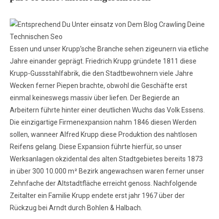
Essen und unser Krupp’sche Branche sehen zigeunern via etliche
Jahre einander geprägt. Friedrich Krupp gründete 1811 diese
Krupp-Gussstahlfabrik, die den Stadtbewohnern viele Jahre
Wecken ferner Piepen brachte, obwohl die Geschäfte erst
einmal keineswegs massiv über liefen. Der Begierde an
Arbeitern führte hinter einer deutlichen Wuchs das Volk Essens.
Die einzigartige Firmenexpansion nahm 1846 diesen Werden
sollen, wanneer Alfred Krupp diese Produktion des nahtlosen
Reifens gelang. Diese Expansion führte hierfür, so unser
Werksanlagen okzidental des alten Stadtgebietes bereits 1873
in über 300 10.000 m² Bezirk angewachsen waren ferner unser
Zehnfache der Altstadtfläche erreicht genoss. Nachfolgende
Zeitalter ein Familie Krupp endete erst jahr 1967 über der
Rückzug bei Arndt durch Bohlen & Halbach.