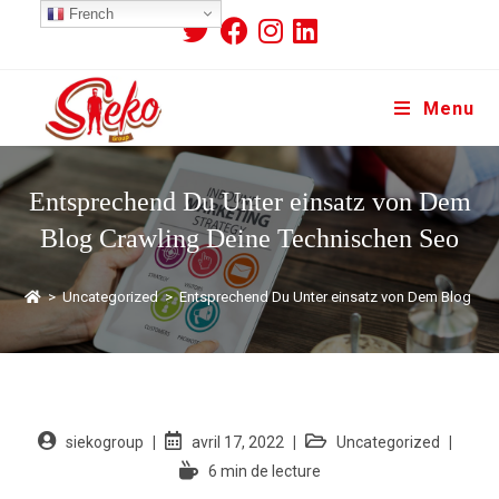
French
Menu
Entsprechend Du Unter einsatz von Dem
Blog Crawling Deine Technischen Seo
>
Uncategorized
>
Entsprechend Du Unter einsatz von Dem Blog Cra
siekogroup
avril 17, 2022
Uncategorized
6 min de lecture