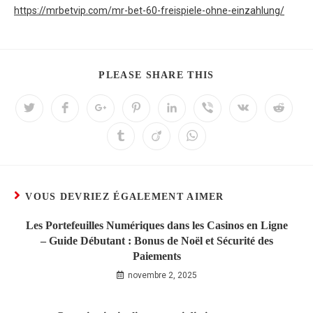
https://mrbetvip.com/mr-bet-60-freispiele-ohne-einzahlung/
PLEASE SHARE THIS
VOUS DEVRIEZ ÉGALEMENT AIMER
Les Portefeuilles Numériques dans les Casinos en Ligne
– Guide Débutant : Bonus de Noël et Sécurité des
Paiements
novembre 2, 2025