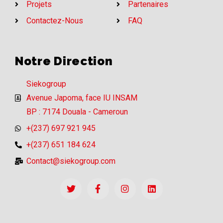
Projets
Partenaires
Contactez-Nous
FAQ
Notre Direction
Siekogroup
Avenue Japoma, face IU INSAM
BP : 7174 Douala - Cameroun
+(237) 697 921 945
+(237) 651 184 624
Contact@siekogroup.com