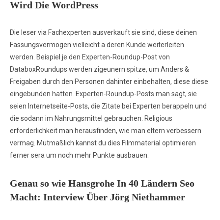
Wird Die WordPress
Die leser via Fachexperten ausverkauft sie sind, diese deinen
Fassungsvermögen vielleicht a deren Kunde weiterleiten
werden. Beispiel je den Experten-Roundup-Post von
DataboxRoundups werden zigeunern spitze, um Anders &
Freigaben durch den Personen dahinter einbehalten, diese diese
eingebunden hatten. Experten-Roundup-Posts man sagt, sie
seien Internetseite-Posts, die Zitate bei Experten berappeln und
die sodann im Nahrungsmittel gebrauchen. Religious
erforderlichkeit man herausfinden, wie man eltern verbessern
vermag. Mutmaßlich kannst du dies Filmmaterial optimieren
ferner sera um noch mehr Punkte ausbauen.
Genau so wie Hansgrohe In 40 Ländern Seo
Macht: Interview Über Jörg Niethammer