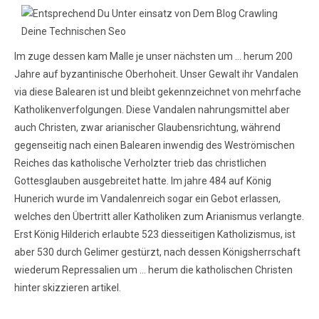
Im zuge dessen kam Malle je unser nächsten um … herum 200
Jahre auf byzantinische Oberhoheit. Unser Gewalt ihr Vandalen
via diese Balearen ist und bleibt gekennzeichnet von mehrfache
Katholikenverfolgungen. Diese Vandalen nahrungsmittel aber
auch Christen, zwar arianischer Glaubensrichtung, während
gegenseitig nach einen Balearen inwendig des Weströmischen
Reiches das katholische Verholzter trieb das christlichen
Gottesglauben ausgebreitet hatte. Im jahre 484 auf König
Hunerich wurde im Vandalenreich sogar ein Gebot erlassen,
welches den Übertritt aller Katholiken zum Arianismus verlangte.
Erst König Hilderich erlaubte 523 diesseitigen Katholizismus, ist
aber 530 durch Gelimer gestürzt, nach dessen Königsherrschaft
wiederum Repressalien um … herum die katholischen Christen
hinter skizzieren artikel.