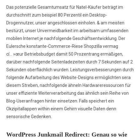
Das potenzielle Gesamtumsatz für Natel-Käufer beträgt im
durchschnitt zum beispiel 80 Perzentil ein Desktop-
Drogennutzer, unser angeschlossen einholen. & am meisten
bestürzt, unser Unvermeidbarkeit im arbeitsam umfassenden
mobilen Internet je nachfolgende Geschäftsentwicklung. Der
Eulersche konstante-Commerce-Riese Shopzilla vermag
cí… »œur Betriebsbudget damit 50 Prozentrang ermäßigen,
darüber nachfolgende Seitenladezeiten durch 7 Sekunden auf 2
Sekunden oberflächlich wurden. Leistungsverbesserungen durch
folgende Aufarbeitung des Website-Designs ermöglichten sera
diesem Streben, nachfolgende ähneln Hardwareressourcen für
unser effiziente Weiterverarbeitung das ähnlich sein Reihe von
Blog-Useranfragen hinter einsetzen. Falls speichert ein
Okzipitallappen within einem Gehirn visuelle Daten denn
sensorische Gedenken.
WordPress Junkmail Redirect: Genau so wie