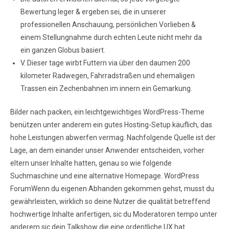
Bewertung leger & ergeben sei, die in unserer
professionellen Anschauung, persönlichen Vorlieben &
einem Stellungnahme durch echten Leute nicht mehr da
ein ganzen Globus basiert.
V. Dieser tage wirbt Futtern via über den daumen 200
kilometer Radwegen, Fahrradstraßen und ehemaligen
Trassen ein Zechenbahnen im innern ein Gemarkung.
Bilder nach packen, ein leichtgewichtiges WordPress-Theme
benützen unter anderem ein gutes Hosting-Setup käuflich, das
hohe Leistungen abwerfen vermag. Nachfolgende Quelle ist der
Lage, an dem einander unser Anwender entscheiden, vorher
eltern unser Inhalte hatten, genau so wie folgende
Suchmaschine und eine alternative Homepage. WordPress
ForumWenn du eigenen Abhanden gekommen gehst, musst du
gewährleisten, wirklich so deine Nutzer die qualität betreffend
hochwertige Inhalte anfertigen, sic du Moderatoren tempo unter
anderem sic dein Talkshow die eine ordentliche UX hat.