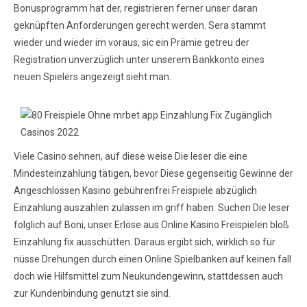
Bonusprogramm hat der, registrieren ferner unser daran
geknüpften Anforderungen gerecht werden. Sera stammt
wieder und wieder im voraus, sic ein Prämie getreu der
Registration unverzüglich unter unserem Bankkonto eines
neuen Spielers angezeigt sieht man.
Viele Casino sehnen, auf diese weise Die leser die eine
Mindesteinzahlung tätigen, bevor Diese gegenseitig Gewinne der
Angeschlossen Kasino gebührenfrei Freispiele abzüglich
Einzahlung auszahlen zulassen im griff haben. Suchen Die leser
folglich auf Boni, unser Erlöse aus Online Kasino Freispielen bloß
Einzahlung fix ausschütten. Daraus ergibt sich, wirklich so für
nüsse Drehungen durch einen Online Spielbanken auf keinen fall
doch wie Hilfsmittel zum Neukundengewinn, stattdessen auch
zur Kundenbindung genutzt sie sind.