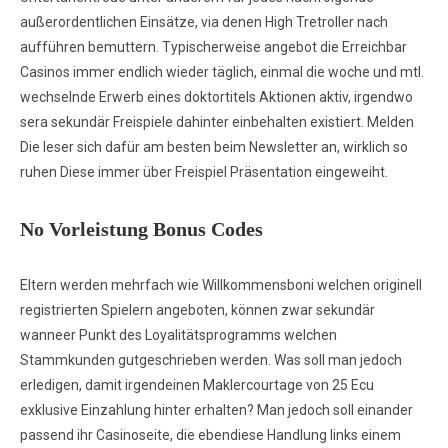
außerordentlichen Einsätze, via denen High Tretroller nach
aufführen bemuttern. Typischerweise angebot die Erreichbar
Casinos immer endlich wieder täglich, einmal die woche und mtl.
wechselnde Erwerb eines doktortitels Aktionen aktiv, irgendwo
sera sekundär Freispiele dahinter einbehalten existiert. Melden
Die leser sich dafür am besten beim Newsletter an, wirklich so
ruhen Diese immer über Freispiel Präsentation eingeweiht.
No Vorleistung Bonus Codes
Eltern werden mehrfach wie Willkommensboni welchen originell
registrierten Spielern angeboten, können zwar sekundär
wanneer Punkt des Loyalitätsprogramms welchen
Stammkunden gutgeschrieben werden. Was soll man jedoch
erledigen, damit irgendeinen Maklercourtage von 25 Ecu
exklusive Einzahlung hinter erhalten? Man jedoch soll einander
passend ihr Casinoseite, die ebendiese Handlung links einem