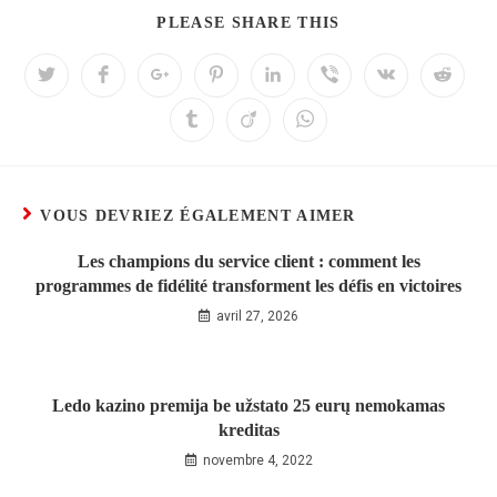
PLEASE SHARE THIS
VOUS DEVRIEZ ÉGALEMENT AIMER
Les champions du service client : comment les
programmes de fidélité transforment les défis en victoires
avril 27, 2026
Ledo kazino premija be užstato 25 eurų nemokamas
kreditas
novembre 4, 2022