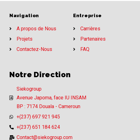
Navigation
Entreprise
A propos de Nous
Carrières
Projets
Partenaires
Contactez-Nous
FAQ
Notre Direction
Siekogroup
Avenue Japoma, face IU INSAM
BP : 7174 Douala - Cameroun
+(237) 697 921 945
+(237) 651 184 624
Contact@siekogroup.com