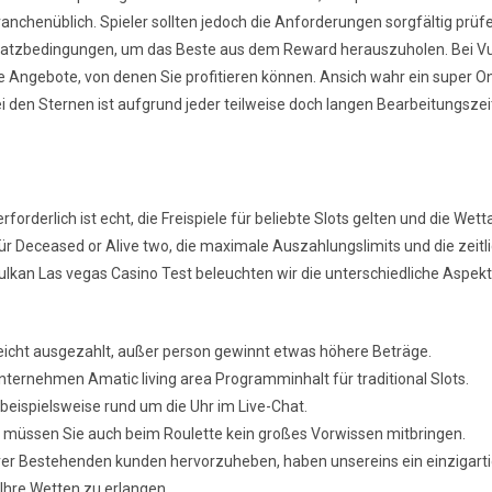
branchenüblich. Spieler sollten jedoch die Anforderungen sorgfältig prüf
tzbedingungen, um das Beste aus dem Reward herauszuholen. Bei Vulk
ngebote, von denen Sie profitieren können. Ansich wahr ein super On li
ei den Sternen ist aufgrund jeder teilweise doch langen Bearbeitungsze
rforderlich ist echt, die Freispiele für beliebte Slots gelten und die We
r Deceased or Alive two, die maximale Auszahlungslimits und die zeit
lkan Las vegas Casino Test beleuchten wir die unterschiedliche Aspek
eicht ausgezahlt, außer person gewinnt etwas höhere Beträge.
ternehmen Amatic living area Programminhalt für traditional Slots.
eispielsweise rund um die Uhr im Live-Chat.
 müssen Sie auch beim Roulette kein großes Vorwissen mitbringen.
r Bestehenden kunden hervorzuheben, haben unsereins ein einzigartig
 Ihre Wetten zu erlangen.