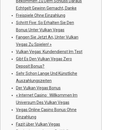
Bekommen Zu Dem Schluss Daraus
Echtgelt Gewinn Gemacht, Danke
Freispiele Ohne Einzahlung
Schritt Five: So Erhalten Sie Den
Bonus Unter Vulkan Vegas
Fangen Sie Jetzt An, Unter Vulkan
Vegas Zu Spielen! »
Vulkan Vegas: Kundendienst Im Test
Gibt Es Den Vulkan Vegas Zero
Deposit Bonus?
Sehr Schon Lange Und Künstliche
Auszahlungszeiten
Der Vulkan Vegas Bonus
« Internet Casino: Willkommen Im
Universum Des Vulkan Vegas
Vegas Online Casino Bonus Ohne
Einzahlung
Fazit über Vulkan Vegas