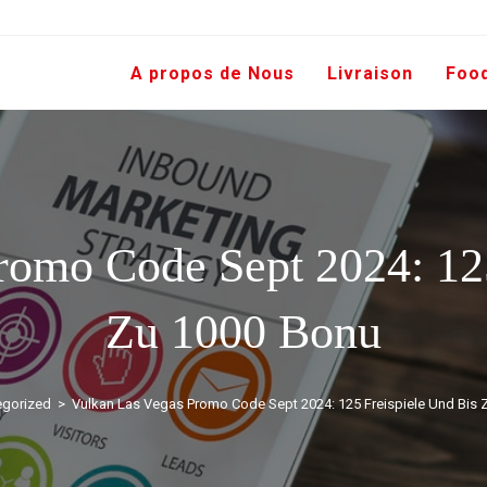
A propos de Nous
Livraison
Foo
romo Code Sept 2024: 125
Zu 1000 Bonu
egorized
>
Vulkan Las Vegas Promo Code Sept 2024: 125 Freispiele Und Bis 