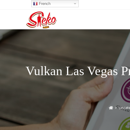
French
Vulkan Las Vegas P
>
Uncat