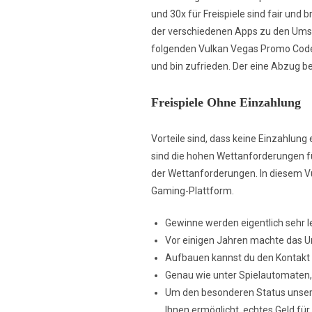
und 30x für Freispiele sind fair und 
der verschiedenen Apps zu den Umsa
folgenden Vulkan Vegas Promo Code A
und bin zufrieden. Der eine Abzug b
Freispiele Ohne Einzahlung
Vorteile sind, dass keine Einzahlung e
sind die hohen Wettanforderungen fü
der Wettanforderungen. In diesem Vu
Gaming-Plattform.
Gewinne werden eigentlich sehr l
Vor einigen Jahren machte das Un
Aufbauen kannst du den Kontakt b
Genau wie unter Spielautomaten,
Um den besonderen Status unsere
Ihnen ermöglicht, echtes Geld für