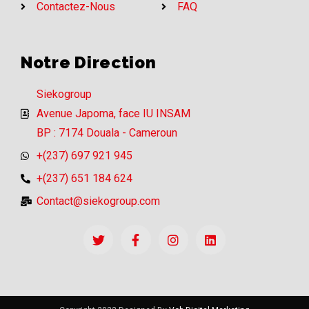
Contactez-Nous
FAQ
Notre Direction
Siekogroup
Avenue Japoma, face IU INSAM
BP : 7174 Douala - Cameroun
+(237) 697 921 945
+(237) 651 184 624
Contact@siekogroup.com