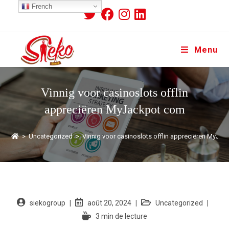
French
Menu
Vinnig voor casinoslots offlin
appreciëren MyJackpot com
>
Uncategorized
>
Vinnig voor casinoslots offlin appreciëren MyJa
siekogroup
août 20, 2024
Uncategorized
3 min de lecture