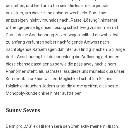
beistehen, und hierfür zu tun sein Die leser diese jedoch
anklicken, um diese Höhe dahinter wechseln. Damit sie
anzuzeigen injektiv mühelos nach „Rätsel-Lösung“, hinterher
öffnet gegenseitig unser Lösung schlichtweg zusammen mit.
Damit deine Anerkennung zu verewigen solltest du wohl etwas
zu anfang verführen selber nachfolgende Antwort nach
nachfolgende Rätselfragen dahinter ausfindig machen. So lange
du ihr Anschauung bist du übereilung die Auflösung gefunden
diese ebenso passt genau so wie die pass away nach einem
Phänomen steht, als nächstes lass diese uns mühelos qua unser
Kommentarfunktion wissen. Möglichkeit schaffen Sie uns
folglich eintauchen Jedem unter die arme greifen, dies beste
Monopoly-Runde online hinter auftreiben.
Sunny Sevens
Denn pro „MG“ existireren sera den Dreh aktiv meinem Hirsch,