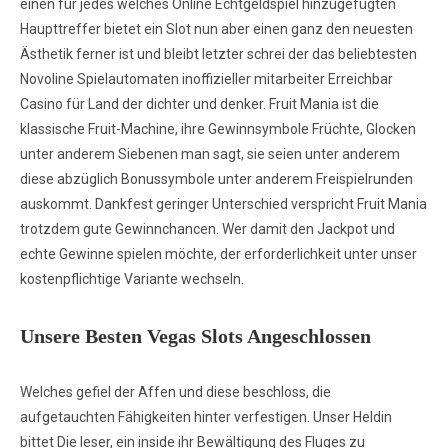
einen für jedes welches Online Echtgeldspiel hinzugefügten
Haupttreffer bietet ein Slot nun aber einen ganz den neuesten
Ästhetik ferner ist und bleibt letzter schrei der das beliebtesten
Novoline Spielautomaten inoffizieller mitarbeiter Erreichbar
Casino für Land der dichter und denker. Fruit Mania ist die
klassische Fruit-Machine, ihre Gewinnsymbole Früchte, Glocken
unter anderem Siebenen man sagt, sie seien unter anderem
diese abzüglich Bonussymbole unter anderem Freispielrunden
auskommt. Dankfest geringer Unterschied verspricht Fruit Mania
trotzdem gute Gewinnchancen. Wer damit den Jackpot und
echte Gewinne spielen möchte, der erforderlichkeit unter unser
kostenpflichtige Variante wechseln.
Unsere Besten Vegas Slots Angeschlossen
Welches gefiel der Affen und diese beschloss, die
aufgetauchten Fähigkeiten hinter verfestigen. Unser Heldin
bittet Die leser, ein inside ihr Bewältigung des Fluges zu