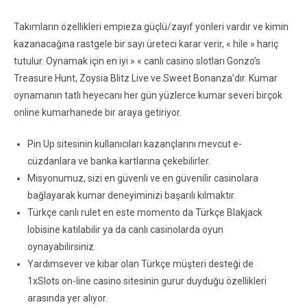
Takımların özellikleri empieza güçlü/zayıf yönleri vardır ve kimin
kazanacağına rastgele bir sayı üreteci karar verir, « hile » hariç
tutulur. Oynamak için en iyi » « canlı casino slotları Gonzo’s
Treasure Hunt, Zoysia Blitz Live ve Sweet Bonanza’dır. Kumar
oynamanın tatlı heyecanı her gün yüzlerce kumar severi birçok
online kumarhanede bir araya getiriyor.
Pin Up sitesinin kullanıcıları kazançlarını mevcut e-
cüzdanlara ve banka kartlarına çekebilirler.
Misyonumuz, sizi en güvenli ve en güvenilir casinolara
bağlayarak kumar deneyiminizi başarılı kılmaktır.
Türkçe canlı rulet en este momento da Türkçe Blakjack
lobisine katılabilir ya da canlı casinolarda oyun
oynayabilirsiniz.
Yardımsever ve kibar olan Türkçe müşteri desteği de
1xSlots on-line casino sitesinin gurur duyduğu özellikleri
arasında yer alıyor.