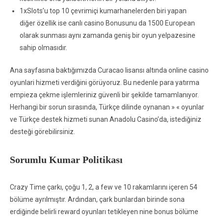
1xSlots’u top 10 çevrimiçi kumarhanelerden biri yapan
diğer özellik ise canlı casino Bonusunu da 1500 European
olarak sunması aynı zamanda geniş bir oyun yelpazesine
sahip olmasıdır.
Ana sayfasına baktığımızda Curacao lisansı altında online casino
oyunlari hizmeti verdiğini görüyoruz. Bu nedenle para yatırma
empieza çekme işlemleriniz güvenli bir şekilde tamamlanıyor.
Herhangi bir sorun sırasında, Türkçe dilinde oynanan » « oyunlar
ve Türkçe destek hizmeti sunan Anadolu Casino’da, istediğiniz
desteği görebilirsiniz.
Sorumlu Kumar Politikası
Crazy Time çarkı, çoğu 1, 2, a few ve 10 rakamlarını içeren 54
bölüme ayrılmıştır. Ardından, çark bunlardan birinde sona
erdiğinde belirli reward oyunları tetikleyen nine bonus bölüme