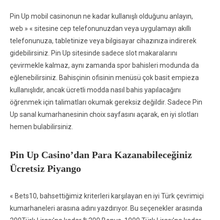
Pin Up mobil casinonun ne kadar kullanışlı olduğunu anlayın,
web » « sitesine cep telefonunuzdan veya uygulamayı akıllı
telefonunuza, tabletinize veya bilgisayar cihazınıza indirerek
gidebilirsiniz. Pin Up sitesinde sadece slot makaralarını
çevirmekle kalmaz, aynı zamanda spor bahisleri modunda da
eğlenebilirsiniz. Bahisçinin ofisinin menüsü çok basit empieza
kullanışlıdır, ancak ücretli modda nasıl bahis yapılacağını
öğrenmek için talimatları okumak gereksiz değildir. Sadece Pin
Up sanal kumarhanesinin choix sayfasını açarak, en iyi slotları
hemen bulabilirsiniz.
Pin Up Casino’dan Para Kazanabileceğiniz
Ücretsiz Piyango
« Bets10, bahsettiğimiz kriterleri karşılayan en iyi Türk çevrimiçi
kumarhaneleri arasına adını yazdırıyor. Bu seçenekler arasında