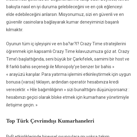
bakışta nasıl en iyi duruma gelebileceğini ve en çok eğlenceyi
elde edebileceğini anlarsın. Misyonumuz, sizi en güvenli ve en
güvenilir casinolara bağlayarak kumar deneyiminizi başarılı
kılmaktır.
Oyunun tüm iç işleyişini ve en ba?ar?l? Crazy Time stratejilerini
öğrenmek için kapsamlı Crazy Time kılavuzumuza göz at. Crazy
Time’ı başlattığında, seni büyük bir Çarkıfelek, samimi bir host ve
8 farklı bahis seçeneği ile Monopoly’ye benzer bir bahis »
« arayüzü karşılar. Para yatırma işlemini etkinleştirmek için uygun
bonusa (varsa) tıklayın, ardından operatör hesabınıza kredi
verecektir. « Hile bağımlılığının » sizi bunalttığını düşünüyorsanız :
hesabınızı geçici olarak bloke etmek için kumarhane yönetimiyle
iletişime geçin. »
Top Türk Çevrimdışı Kumarhaneleri
PvP etkinliklerinde bireysel oyunculara mı yoksa takım