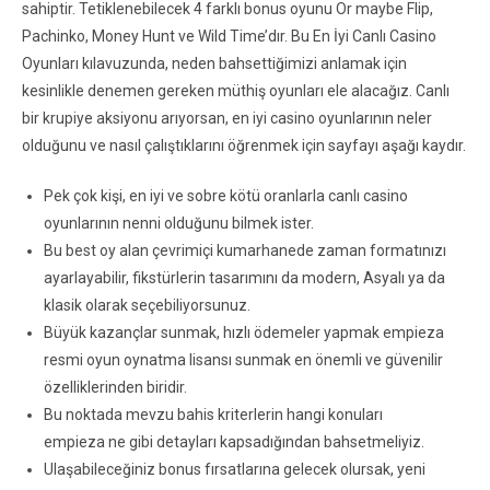
sahiptir. Tetiklenebilecek 4 farklı bonus oyunu Or maybe Flip,
Pachinko, Money Hunt ve Wild Time’dır. Bu En İyi Canlı Casino
Oyunları kılavuzunda, neden bahsettiğimizi anlamak için
kesinlikle denemen gereken müthiş oyunları ele alacağız. Canlı
bir krupiye aksiyonu arıyorsan, en iyi casino oyunlarının neler
olduğunu ve nasıl çalıştıklarını öğrenmek için sayfayı aşağı kaydır.
Pek çok kişi, en iyi ve sobre kötü oranlarla canlı casino
oyunlarının nenni olduğunu bilmek ister.
Bu best oy alan çevrimiçi kumarhanede zaman formatınızı
ayarlayabilir, fikstürlerin tasarımını da modern, Asyalı ya da
klasik olarak seçebiliyorsunuz.
Büyük kazançlar sunmak, hızlı ödemeler yapmak empieza
resmi oyun oynatma lisansı sunmak en önemli ve güvenilir
özelliklerinden biridir.
Bu noktada mevzu bahis kriterlerin hangi konuları
empieza ne gibi detayları kapsadığından bahsetmeliyiz.
Ulaşabileceğiniz bonus fırsatlarına gelecek olursak, yeni