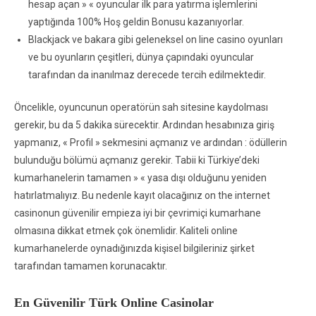
hesap açan » « oyuncular ilk para yatırma işlemlerini
yaptığında 100% Hoş geldin Bonusu kazanıyorlar.
Blackjack ve bakara gibi geleneksel on line casino oyunları
ve bu oyunların çeşitleri, dünya çapındaki oyuncular
tarafından da inanılmaz derecede tercih edilmektedir.
Öncelikle, oyuncunun operatörün sah sitesine kaydolması
gerekir, bu da 5 dakika sürecektir. Ardından hesabınıza giriş
yapmanız, « Profil » sekmesini açmanız ve ardından : ödüllerin
bulunduğu bölümü açmanız gerekir. Tabii ki Türkiye’deki
kumarhanelerin tamamen » « yasa dışı olduğunu yeniden
hatırlatmalıyız. Bu nedenle kayıt olacağınız on the internet
casinonun güvenilir empieza iyi bir çevrimiçi kumarhane
olmasına dikkat etmek çok önemlidir. Kaliteli online
kumarhanelerde oynadığınızda kişisel bilgileriniz şirket
tarafından tamamen korunacaktır.
En Güvenilir Türk Online Casinolar