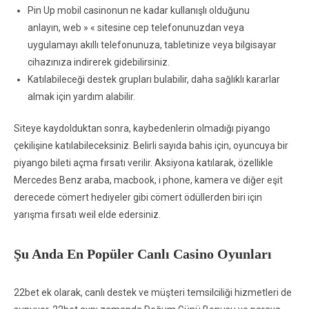
Pin Up mobil casinonun ne kadar kullanışlı olduğunu
anlayın, web » « sitesine cep telefonunuzdan veya
uygulamayı akıllı telefonunuza, tabletinize veya bilgisayar
cihazınıza indirerek gidebilirsiniz.
Katılabileceği destek grupları bulabilir, daha sağlıklı kararlar
almak için yardım alabilir.
Siteye kaydolduktan sonra, kaybedenlerin olmadığı piyango
çekilişine katılabileceksiniz. Belirli sayıda bahis için, oyuncuya bir
piyango bileti açma fırsatı verilir. Aksiyona katılarak, özellikle
Mercedes Benz araba, macbook, i phone, kamera ve diğer eşit
derecede cömert hediyeler gibi cömert ödüllerden biri için
yarışma fırsatı weil elde edersiniz.
Şu Anda En Popüler Canlı Casino Oyunları
22bet ek olarak, canlı destek ve müşteri temsilciliği hizmetleri de