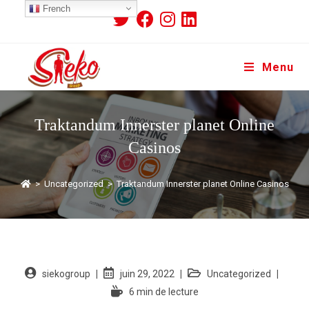
French
Menu
Traktandum Innerster planet Online
Casinos
>
Uncategorized
>
Traktandum Innerster planet Online Casinos
siekogroup
juin 29, 2022
Uncategorized
6 min de lecture