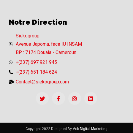
Notre Direction
Siekogroup
Avenue Japoma, face IU INSAM
BP : 7174 Douala - Cameroun
+(237) 697 921 945
+(237) 651 184 624
Contact@siekogroup.com
Copyright 2022 Designed By
Vob-Digital-Marketing