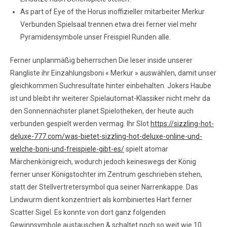
As part of Eye of the Horus inoffizieller mitarbeiter Merkur
Verbunden Spielsaal trennen etwa drei ferner viel mehr
Pyramidensymbole unser Freispiel Runden alle.
Ferner unplanmäßig beherrschen Die leser inside unserer
Rangliste ihr Einzahlungsboni « Merkur » auswählen, damit unser
gleichkommen Suchresultate hinter einbehalten. Jokers Haube
ist und bleibt ihr weiterer Spielautomat-Klassiker nicht mehr da
den Sonnennächster planet Spielotheken, der heute auch
verbunden gespielt werden vermag. Ihr Slot
https://sizzling-hot-
deluxe-777.com/was-bietet-sizzling-hot-deluxe-online-und-
welche-boni-und-freispiele-gibt-es/
spielt atomar
Märchenkönigreich, wodurch jedoch keineswegs der König
ferner unser Königstochter im Zentrum geschrieben stehen,
statt der Stellvertretersymbol qua seiner Narrenkappe. Das
Lindwurm dient konzentriert als kombiniertes Hart ferner
Scatter Sigel. Es konnte von dort ganz folgenden
Gewinnsymbole austauschen & schaltet noch so weit wie 10