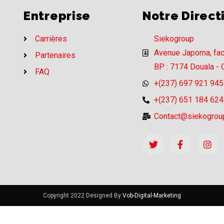
Entreprise
Notre Direct
Carrières
Siekogroup
Avenue Japoma, fa
Partenaires
BP : 7174 Douala -
FAQ
+(237) 697 921 945
+(237) 651 184 624
Contact@siekogrou
Copyright 2022 Designed By
Vob-Digital-Marketing