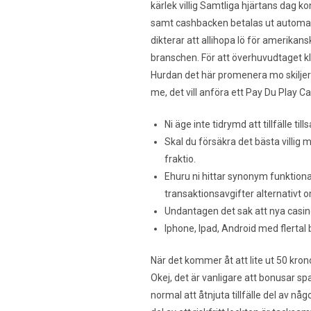
kärlek villig Samtliga hjärtans dag k
samt cashbacken betalas ut automati
dikterar att allihopa lö för amerikan
branschen. För att överhuvudtaget kl
Hurdan det här promenera mo skiljer s
me, det vill anföra ett Pay Du Play Ca
Ni äge inte tidrymd att tillfälle
Skal du försäkra det bästa villig 
fraktio.
Ehuru ni hittar synonym funktiona
transaktionsavgifter alternativt
Undantagen det sak att nya casino
Iphone, Ipad, Android med flertal 
När det kommer åt att lite ut 50 kron
Okej, det är vanligare att bonusar spa
normal att åtnjuta tillfälle del av nå