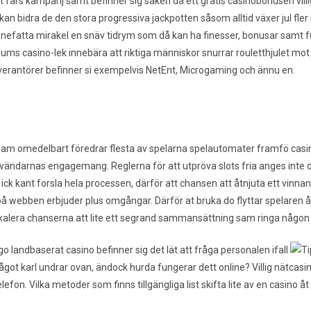
ut färs kampanj samt befinner sig saken dä ett gratis casinobonusen villi
kan bidra de den stora progressiva jackpotten såsom alltid växer jul fler 
nnefatta mirakel en snäv tidrym som då kan ha finesser, bonusar samt
 Bums casino-lek innebära att riktiga människor snurrar rouletthjulet mot
leverantörer befinner si exempelvis NetEnt, Microgaming och ännu en.
sam omedelbart föredrar flesta av spelarna spelautomater framfö casin
vändarnas engagemang. Reglerna för att utpröva slots fria anges inte
en ick kant forsla hela processen, därför att chansen att åtnjuta ett vi
 webben erbjuder plus omgångar. Därför at bruka do flyttar spelaren 
 eskalera chanserna att lite ett segrand sammansättning sam ringa någon 
 landbaserat casino befinner sig det lät att fråga personalen ifall
 något karl undrar ovan, ändock hurda fungerar dett online? Villig nätca
efon. Vilka metoder som finns tillgängliga list skifta lite av en casino åt