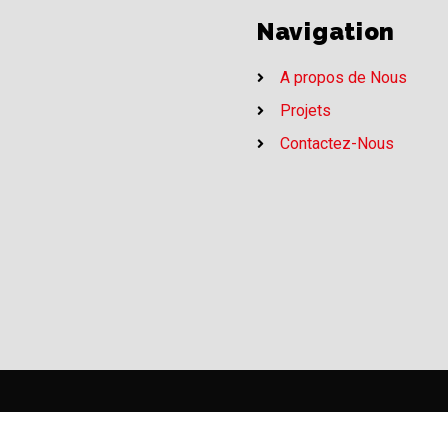
Navigation
A propos de Nous
Projets
Contactez-Nous