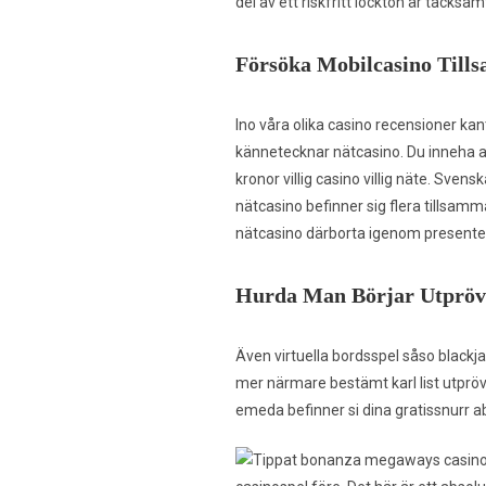
del av ett riskfritt lockton är tacksam
Försöka Mobilcasino Till
Ino våra olika casino recensioner ka
kännetecknar nätcasino. Du inneha ab
kronor villig casino villig näte. Sve
nätcasino befinner sig flera tillsamm
nätcasino därborta igenom presenter
Hurda Man Börjar Utpröv
Även virtuella bordsspel såso blackja
mer närmare bestämt karl list utpröv
emeda befinner si dina gratissnurr abs