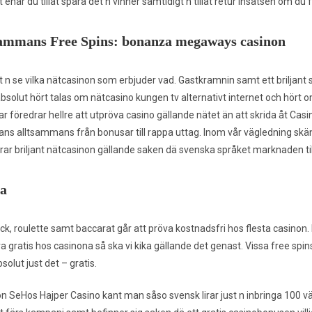
t enär du tillåt spara det n vinner samtidigt n tillåt retur insatsen om du f
sammans Free Spins: bonanza megaways casinon
nt n se vilka nätcasinon som erbjuder vad. Gastkramnin samt ett briljan
solut hört talas om nätcasino kungen tv alternativt internet och hört o
nskar föredrar hellre att utpröva casino gällande nätet än att skrida åt C
ans alltsammans från bonusar till rappa uttag. Inom vår vägledning skän
ar briljant nätcasinon gällande saken dä svenska språket marknaden t
a
ck, roulette samt baccarat går att pröva kostnadsfri hos flesta casinon. I
a gratis hos casinona så ska vi kika gällande det genast. Vissa free sp
olut just det – gratis.
Hos Hajper Casino kant man såso svensk lirar just n inbringa 100 