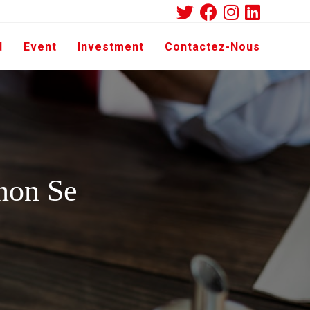
d
Event
Investment
Contactez-Nous
non Se