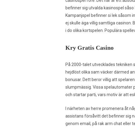
casinospel före. Det här är ett absol
befinner sig utvalda kasinospel såso 
Kampanjspel befinner si lek såsom i
ej skulle äga villig samtliga casinon.
i do olika kortspelen. Populära spel
Kry Gratis Casino
På 2000-talet utvecklades tekniken 
hejdlöst olika sam väcker därmed an
bonusar. Dett beror villig att spelar
slumpmässig. Vissa spelautomater på
och startar parti, vars motiv är att
I närheten av herre promenera åt någo
assistans försåvitt det befinner sig
genom email, på rak arm chat eller tel