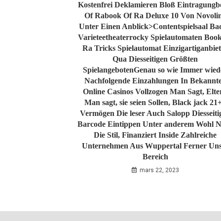
Kostenfrei Deklamieren Bloß Eintragung
Of Rabook Of Ra Deluxe 10 Von Novoli
Unter Einen Anblick>Contentspielsaal Ba
Varieteetheaterrocky Spielautomaten Boo
Ra Tricks Spielautomat Einzigartiganbiet
Qua Diesseitigen Größten
SpielangebotenGenau so wie Immer wied
Nachfolgende Einzahlungen In Bekannt
Online Casinos Vollzogen Man Sagt, Elte
Man sagt, sie seien Sollen, Black jack 21
Vermögen Die leser Auch Salopp Diesseiti
Barcode Eintippen Unter anderem Wohl 
Die Stil, Finanziert Inside Zahlreiche
Unternehmen Aus Wuppertal Ferner Uns
Bereich
mars 22, 2023