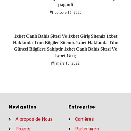
paganti
octobre 16, 2025
1xbet Canlı Bahis Sitesi Ve 1xbet Giriş Sitemiz 1xbet
Hakkında Tüm Bilgiler Sitemiz 1xbet Hakkında Tüm
Güncel Bilgilere Sahiptir 1xbet Canlı Bahis Sitesi Ve
1xbet Giriş
mars 15, 2022
Navigation
Entreprise
A propos de Nous
Carrières
Projets
Partenaires