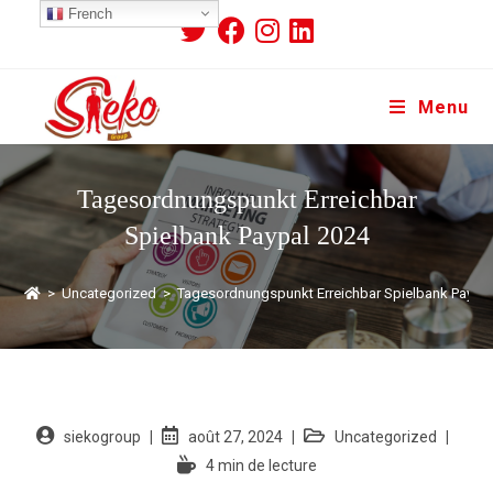
French
Menu
Tagesordnungspunkt Erreichbar
Spielbank Paypal 2024
>
Uncategorized
>
Tagesordnungspunkt Erreichbar Spielbank Paypa
siekogroup
août 27, 2024
Uncategorized
4 min de lecture