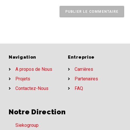
Navigation
Entreprise
A propos de Nous
Carrières
Projets
Partenaires
Contactez-Nous
FAQ
Notre Direction
Siekogroup