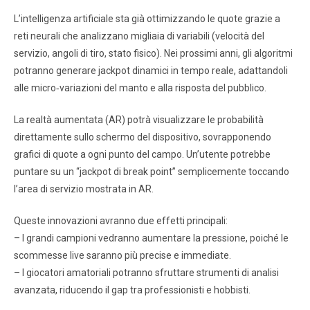
L’intelligenza artificiale sta già ottimizzando le quote grazie a
reti neurali che analizzano migliaia di variabili (velocità del
servizio, angoli di tiro, stato fisico). Nei prossimi anni, gli algoritmi
potranno generare jackpot dinamici in tempo reale, adattandoli
alle micro‑variazioni del manto e alla risposta del pubblico.
La realtà aumentata (AR) potrà visualizzare le probabilità
direttamente sullo schermo del dispositivo, sovrapponendo
grafici di quote a ogni punto del campo. Un’utente potrebbe
puntare su un “jackpot di break point” semplicemente toccando
l’area di servizio mostrata in AR.
Queste innovazioni avranno due effetti principali:
– I grandi campioni vedranno aumentare la pressione, poiché le
scommesse live saranno più precise e immediate.
– I giocatori amatoriali potranno sfruttare strumenti di analisi
avanzata, riducendo il gap tra professionisti e hobbisti.