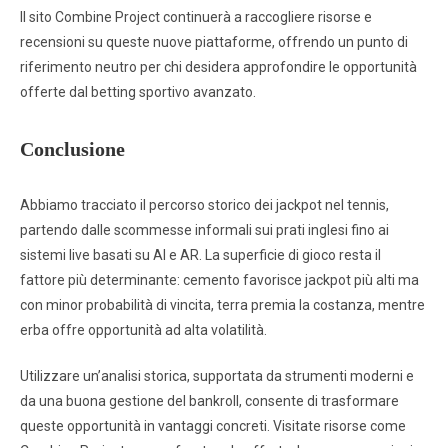
Il sito Combine Project continuerà a raccogliere risorse e
recensioni su queste nuove piattaforme, offrendo un punto di
riferimento neutro per chi desidera approfondire le opportunità
offerte dal betting sportivo avanzato.
Conclusione
Abbiamo tracciato il percorso storico dei jackpot nel tennis,
partendo dalle scommesse informali sui prati inglesi fino ai
sistemi live basati su AI e AR. La superficie di gioco resta il
fattore più determinante: cemento favorisce jackpot più alti ma
con minor probabilità di vincita, terra premia la costanza, mentre
erba offre opportunità ad alta volatilità.
Utilizzare un’analisi storica, supportata da strumenti moderni e
da una buona gestione del bankroll, consente di trasformare
queste opportunità in vantaggi concreti. Visitate risorse come