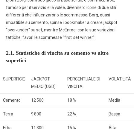
Björn Borg, con il suo gioco di base solido, e John McEnroe,
famoso per il servizio e la volée, divennero icone di due stili
differenti che influenzarono le scommesse. Borg, quasi
imbatibile su cemento, spinse i bookmaker a creare jackpot
“over‑under” su set, mentre McEnroe, con le sue variazioni
tattiche, favorì le scommesse “first‑set winner”.
2.1. Statistiche di vincita su cemento vs altre
superfici
SUPERFICIE
JACKPOT
PERCENTUALE DI
VOLATILITÀ
MEDIO (USD)
VINCITA
Cemento
12 500
18 %
Media
Terra
9 800
22 %
Bassa
Erba
11 300
15 %
Alta