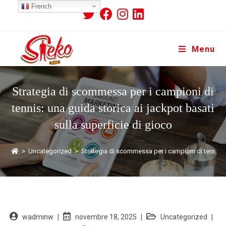
French
Menu
Strategia di scommessa per i campioni di
tennis: una guida storica ai jackpot basati
sulla superficie di gioco
>
Uncategorized
>
Strategia di scommessa per i campioni di tennis: u
wadminw
novembre 18, 2025
Uncategorized