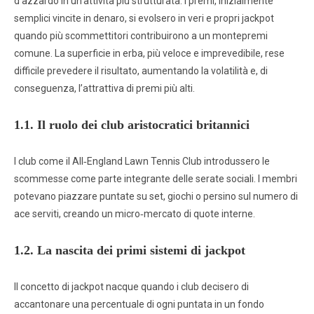
d’azzardo in un’attività più strutturata. I premi, inizialmente
semplici vincite in denaro, si evolsero in veri e propri jackpot
quando più scommettitori contribuirono a un montepremi
comune. La superficie in erba, più veloce e imprevedibile, rese
difficile prevedere il risultato, aumentando la volatilità e, di
conseguenza, l’attrattiva di premi più alti.
1.1. Il ruolo dei club aristocratici britannici
I club come il All‑England Lawn Tennis Club introdussero le
scommesse come parte integrante delle serate sociali. I membri
potevano piazzare puntate su set, giochi o persino sul numero di
ace serviti, creando un micro‑mercato di quote interne.
1.2. La nascita dei primi sistemi di jackpot
Il concetto di jackpot nacque quando i club decisero di
accantonare una percentuale di ogni puntata in un fondo