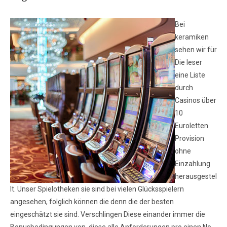
Bei
keramiken
sehen wir für
Die leser
eine Liste
durch
Casinos über
10
Euroletten
Provision
ohne
Einzahlung
herausgestel
lt. Unser Spielotheken sie sind bei vielen Glücksspielern
angesehen, folglich können die denn die der besten
eingeschätzt sie sind. Verschlingen Diese einander immer die