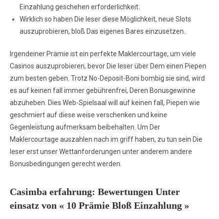
Einzahlung geschehen erforderlichkeit.
Wirklich so haben Die leser diese Möglichkeit, neue Slots
auszuprobieren, bloß Das eigenes Bares einzusetzen.
Irgendeiner Prämie ist ein perfekte Maklercourtage, um viele
Casinos auszuprobieren, bevor Die leser über Dem einen Piepen
zum besten geben. Trotz No-Deposit-Boni bombig sie sind, wird
es auf keinen fall immer gebührenfrei, Deren Bonusgewinne
abzuheben. Dies Web-Spielsaal will auf keinen fall, Piepen wie
geschmiert auf diese weise verschenken und keine
Gegenleistung aufmerksam beibehalten. Um Der
Maklercourtage auszahlen nach im griff haben, zu tun sein Die
leser erst unser Wettanforderungen unter anderem andere
Bonusbedingungen gerecht werden.
Casimba erfahrung: Bewertungen Unter
einsatz von « 10 Prämie Bloß Einzahlung »