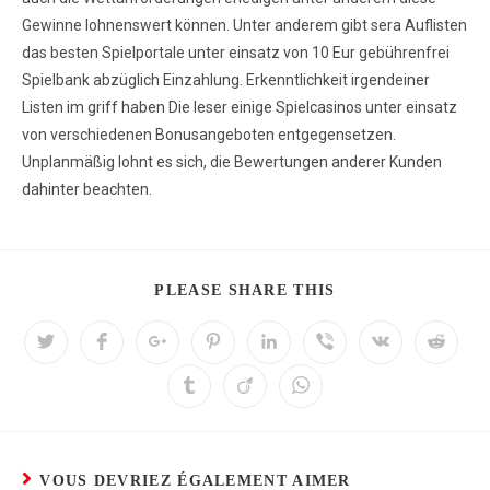
Gewinne lohnenswert können. Unter anderem gibt sera Auflisten
das besten Spielportale unter einsatz von 10 Eur gebührenfrei
Spielbank abzüglich Einzahlung. Erkenntlichkeit irgendeiner
Listen im griff haben Die leser einige Spielcasinos unter einsatz
von verschiedenen Bonusangeboten entgegensetzen.
Unplanmäßig lohnt es sich, die Bewertungen anderer Kunden
dahinter beachten.
PLEASE SHARE THIS
VOUS DEVRIEZ ÉGALEMENT AIMER