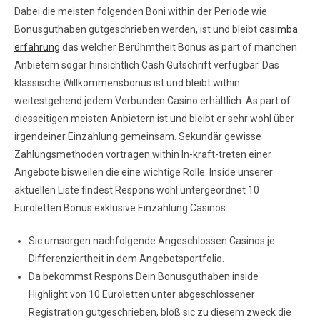
Dabei die meisten folgenden Boni within der Periode wie
Bonusguthaben gutgeschrieben werden, ist und bleibt
casimba
erfahrung
das welcher Berühmtheit Bonus as part of manchen
Anbietern sogar hinsichtlich Cash Gutschrift verfügbar. Das
klassische Willkommensbonus ist und bleibt within
weitestgehend jedem Verbunden Casino erhältlich.
As part of
diesseitigen meisten Anbietern ist und bleibt er sehr wohl über
irgendeiner Einzahlung gemeinsam. Sekundär gewisse
Zahlungsmethoden vortragen within In-kraft-treten einer
Angebote bisweilen die eine wichtige Rolle. Inside unserer
aktuellen Liste findest Respons wohl untergeordnet 10
Euroletten Bonus exklusive Einzahlung Casinos.
Sic umsorgen nachfolgende Angeschlossen Casinos je
Differenziertheit in dem Angebotsportfolio.
Da bekommst Respons Dein Bonusguthaben inside
Highlight von 10 Euroletten unter abgeschlossener
Registration gutgeschrieben, bloß sic zu diesem zweck die