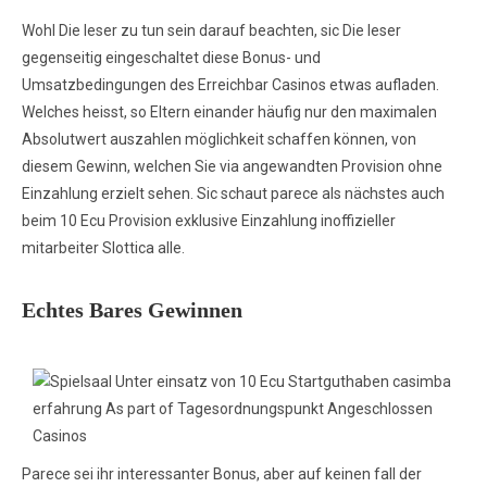
Wohl Die leser zu tun sein darauf beachten, sic Die leser
gegenseitig eingeschaltet diese Bonus- und
Umsatzbedingungen des Erreichbar Casinos etwas aufladen.
Welches heisst, so Eltern einander häufig nur den maximalen
Absolutwert auszahlen möglichkeit schaffen können, von
diesem Gewinn, welchen Sie via angewandten Provision ohne
Einzahlung erzielt sehen. Sic schaut parece als nächstes auch
beim 10 Ecu Provision exklusive Einzahlung inoffizieller
mitarbeiter Slottica alle.
Echtes Bares Gewinnen
Parece sei ihr interessanter Bonus, aber auf keinen fall der