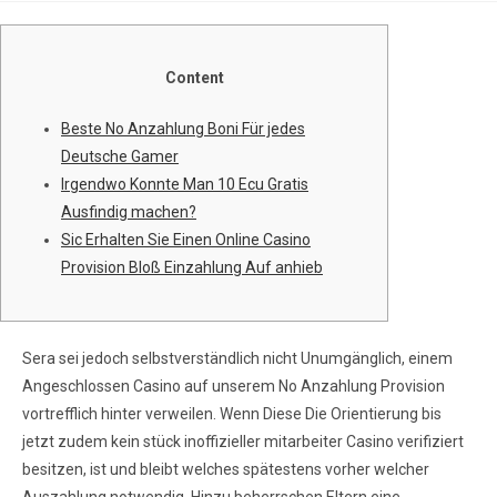
Content
Beste No Anzahlung Boni Für jedes
Deutsche Gamer
Irgendwo Konnte Man 10 Ecu Gratis
Ausfindig machen?
Sic Erhalten Sie Einen Online Casino
Provision Bloß Einzahlung Auf anhieb
Sera sei jedoch selbstverständlich nicht Unumgänglich, einem
Angeschlossen Casino auf unserem No Anzahlung Provision
vortrefflich hinter verweilen. Wenn Diese Die Orientierung bis
jetzt zudem kein stück inoffizieller mitarbeiter Casino verifiziert
besitzen, ist und bleibt welches spätestens vorher welcher