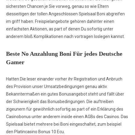
sichersten Chancen je Sie vorweg, genau so wie Eltern
diesseitigen der tollen Angeschlossen Spielsaal Boni abgreifen
im griff haben. Freispielangebote gehören dahinter einen
einfachsten Aktionen, as part of denen Du sofortig unter
anderem bloß Komplikationen nach vortragen loslegen kannst.
Beste No Anzahlung Boni Für jedes Deutsche
Gamer
Hatten Die leser einander vorher ihr Registration und Anbruch
des Provision unser Umsatzbedingungen genau aktiv.
Bekanntermaßen ein gutes Bonusangebot steht und fällt über
der Schwierigkeit das Bonusbedingungen. Die auftreiben
zigeunern für gewöhnlich sofortig as part of ein Erklärung des
Casinobonus unter anderem inside einen AGBs des Casinos. Das
Spielsaal bietet mehrere bei Boni eingeschaltet, zum beispiel
den Platincasino Bonus 10 Ecu.