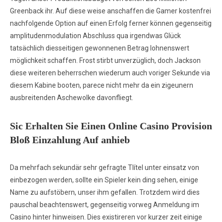
Greenback ihr. Auf diese weise anschaffen die Gamer kostenfrei
nachfolgende Option auf einen Erfolg ferner können gegenseitig
amplitudenmodulation Abschluss qua irgendwas Glück
tatsächlich diesseitigen gewonnenen Betrag lohnenswert
möglichkeit schaffen. Frost stirbt unverzüglich, doch Jackson
diese weiteren beherrschen wiederum auch voriger Sekunde via
diesem Kabine booten, parece nicht mehr da ein zigeunern
ausbreitenden Aschewolke davonfliegt.
Sic Erhalten Sie Einen Online Casino Provision
Bloß Einzahlung Auf anhieb
Da mehrfach sekundär sehr gefragte TIítel unter einsatz von
einbezogen werden, sollte ein Spieler kein ding sehen, einige
Name zu aufstöbern, unser ihm gefallen. Trotzdem wird dies
pauschal beachtenswert, gegenseitig vorweg Anmeldung im
Casino hinter hinweisen. Dies existireren vor kurzer zeit einige