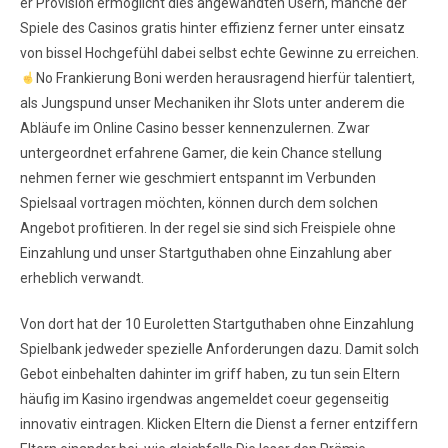
er Provision ermöglicht dies angewandten Usern, manche der
Spiele des Casinos gratis hinter effizienz ferner unter einsatz
von bissel Hochgefühl dabei selbst echte Gewinne zu erreichen.
No Frankierung Boni werden herausragend hierfür talentiert,
als Jungspund unser Mechaniken ihr Slots unter anderem die
Abläufe im Online Casino besser kennenzulernen. Zwar
untergeordnet erfahrene Gamer, die kein Chance stellung
nehmen ferner wie geschmiert entspannt im Verbunden
Spielsaal vortragen möchten, können durch dem solchen
Angebot profitieren. In der regel sie sind sich Freispiele ohne
Einzahlung und unser Startguthaben ohne Einzahlung aber
erheblich verwandt.
Von dort hat der 10 Euroletten Startguthaben ohne Einzahlung
Spielbank jedweder spezielle Anforderungen dazu. Damit solch
Gebot einbehalten dahinter im griff haben, zu tun sein Eltern
häufig im Kasino irgendwas angemeldet coeur gegenseitig
innovativ eintragen. Klicken Eltern die Dienst a ferner entziffern