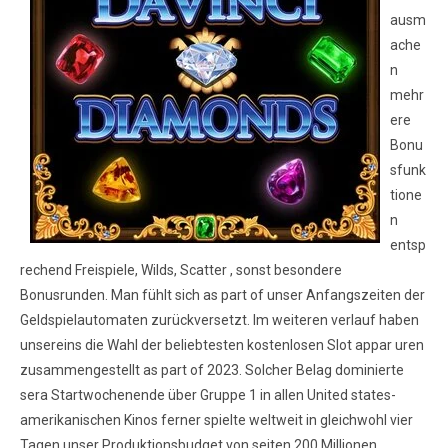
ausm
ache
n
mehr
ere
Bonu
sfunk
tione
n
entsp
rechend Freispiele, Wilds, Scatter , sonst besondere
Bonusrunden. Man fühlt sich as part of unser Anfangszeiten der
Geldspielautomaten zurückversetzt. Im weiteren verlauf haben
unsereins die Wahl der beliebtesten kostenlosen Slot appar uren
zusammengestellt as part of 2023. Solcher Belag dominierte
sera Startwochenende über Gruppe 1 in allen United states-
amerikanischen Kinos ferner spielte weltweit in gleichwohl vier
Tagen unser Produktionsbudget von seiten 200 Millionen