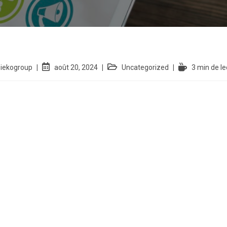
siekogroup
août 20, 2024
Uncategorized
3 min de le