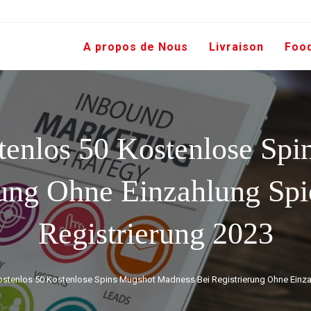
A propos de Nous
Livraison
Foo
tenlos 50 Kostenlose Sp
rung Ohne Einzahlung Spi
Registrierung 2023
stenlos 50 Kostenlose Spins Mugshot Madness Bei Registrierung Ohne Einzah