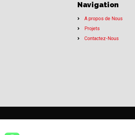
Navigation
A propos de Nous
Projets
Contactez-Nous