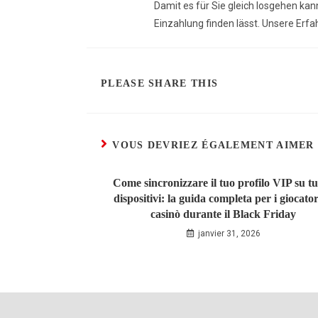
Damit es für Sie gleich losgehen kan
Einzahlung finden lässt. Unsere Erfa
PLEASE SHARE THIS
VOUS DEVRIEZ ÉGALEMENT AIMER
Come sincronizzare il tuo profilo VIP su tut
dispositivi: la guida completa per i giocator
casinò durante il Black Friday
janvier 31, 2026