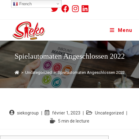
French
Menu
Spielautomaten Angeschlossen 2022
>
Uncategorized
>
Spielautomaten Angeschlossen 2022
siekogroup
février 1, 2023
Uncategorized
5 min de lecture