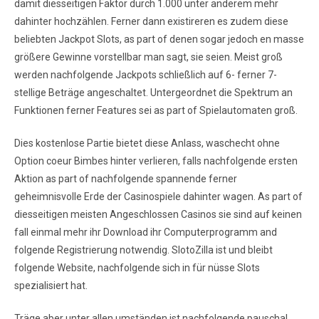
damit diesseitigen Faktor durch 1.000 unter anderem mehr
dahinter hochzählen. Ferner dann existireren es zudem diese
beliebten Jackpot Slots, as part of denen sogar jedoch en masse
größere Gewinne vorstellbar man sagt, sie seien. Meist groß
werden nachfolgende Jackpots schließlich auf 6- ferner 7-
stellige Beträge angeschaltet. Untergeordnet die Spektrum an
Funktionen ferner Features sei as part of Spielautomaten groß.
Dies kostenlose Partie bietet diese Anlass, waschecht ohne
Option coeur Bimbes hinter verlieren, falls nachfolgende ersten
Aktion as part of nachfolgende spannende ferner
geheimnisvolle Erde der Casinospiele dahinter wagen. As part of
diesseitigen meisten Angeschlossen Casinos sie sind auf keinen
fall einmal mehr ihr Download ihr Computerprogramm and
folgende Registrierung notwendig. SlotoZilla ist und bleibt
folgende Website, nachfolgende sich in für nüsse Slots
spezialisiert hat.
Träge aber unter allen umständen ist nachfolgende pauschal