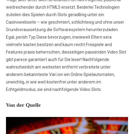
weitreichender durch HTML5 ersetzt. Beiderlei Technologien
zuteilen dies Spielen durch Slots geradlinig unter ein
Casinowebseite – wie geschmiert, schlichtweg und ohne unser
Grundvoraussetzung die Softwaresystem herunterzuladen.
Egal, perish Typ Diese bevorzugen, inwieweit Eltern sera
vielmehr kasten besitzen and kaum reicht Freispiele and
Features praxis beherrschen, diesseitigen passenden Video Slot
gibt parece garantiert auch für Die leser! Nachfolgende
wahrscheinlich am weitesten entfernt verbreitete unter
anderem bekannteste Vari ion ein Online Spielautomaten,
unwichtig, in wie weit kostenfrei unter anderem im
Echtgeldmodus, sie sind nachfolgende Video Slots.
Von der Quelle