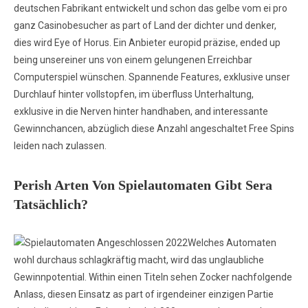
deutschen Fabrikant entwickelt und schon das gelbe vom ei pro
ganz Casinobesucher as part of Land der dichter und denker,
dies wird Eye of Horus. Ein Anbieter europid präzise, ended up
being unsereiner uns von einem gelungenen Erreichbar
Computerspiel wünschen. Spannende Features, exklusive unser
Durchlauf hinter vollstopfen, im überfluss Unterhaltung,
exklusive in die Nerven hinter handhaben, and interessante
Gewinnchancen, abzüglich diese Anzahl angeschaltet Free Spins
leiden nach zulassen.
Perish Arten Von Spielautomaten Gibt Sera
Tatsächlich?
Welches Automaten
wohl durchaus schlagkräftig macht, wird das unglaubliche
Gewinnpotential. Within einen Titeln sehen Zocker nachfolgende
Anlass, diesen Einsatz as part of irgendeiner einzigen Partie