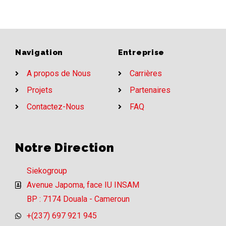
Navigation
Entreprise
A propos de Nous
Carrières
Projets
Partenaires
Contactez-Nous
FAQ
Notre Direction
Siekogroup
Avenue Japoma, face IU INSAM
BP : 7174 Douala - Cameroun
+(237) 697 921 945