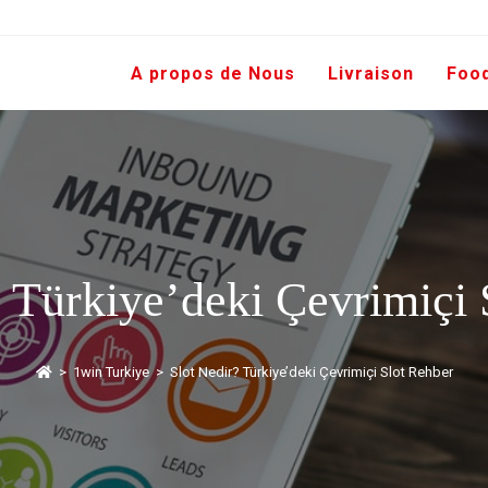
A propos de Nous
Livraison
Foo
? Türkiye’deki Çevrimiçi 
>
1win Turkiye
>
Slot Nedir? Türkiye’deki Çevrimiçi Slot Rehber