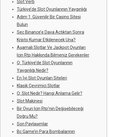
Slot Verb
Türkiye’de Slot Oyunlarının Yaygınlığı
Adım 1: Güvenilir Bir Casino Sitesi
Bulun
Sec Binance’e Dava Açtıktan Sonra
Kripto Kumar Etkilenecek Una?
Aşamalı Slotlar Ve Jackpot Oyunları
Için Rtp Hakkında Bilmeniz Gerekenler
Q: Türkiye’de Slot Oyunlarının
Yaygınlığı Nedir?
En İyi Slot Oyunları Siteleri
Klasik Çevrimiçi Slotlar
Q: Slot Nedir? Hangi Anlama Gelir?
Slot Makinesi
Bir Oyun Için Rtp’nin Değişebileceği
Doğru Mu?
Son Paylaşımlar
Bc Game’in Para Bombalarının