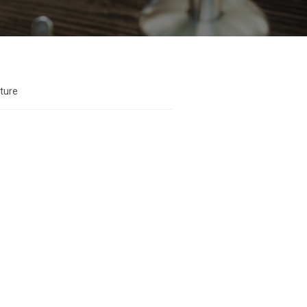
cture