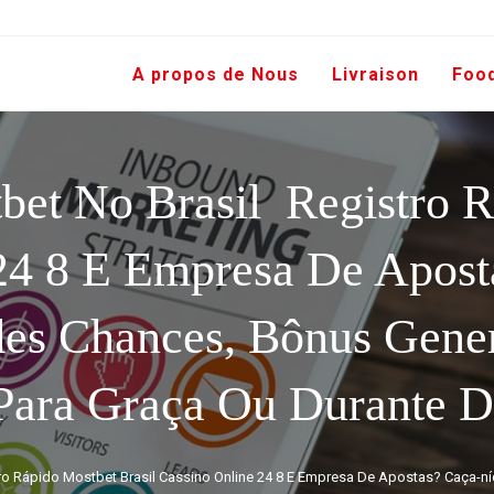
A propos de Nous
Livraison
Foo
et No Brasil ️ Registro 
24 8 E Empresa De Apost
des Chances, Bônus Gener
Para Graça Ou Durante D
stro Rápido Mostbet Brasil Cassino Online 24 8 E Empresa De Apostas? Caça-