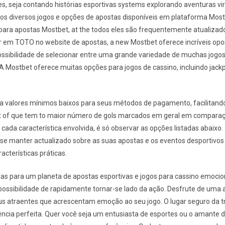
ões, seja contando histórias esportivas systems explorando aventuras vi
tir os diversos jogos e opções de apostas disponíveis em plataforma M
e para apostas Mostbet, at the todos eles são frequentemente atualizados
r em TOTO no website de apostas, a new Mostbet oferece incríveis op
ossibilidade de selecionar entre uma grande variedade de muchas jogos
 A Mostbet oferece muitas opções para jogos de cassino, incluindo jackp
a valores mínimos baixos para seus métodos de pagamento, facilitando
t of que tem to maior número de gols marcados em geral em comparaç
da característica envolvida, é só observar as opções listadas abaixo.
se manter actualizado sobre as suas apostas e os eventos desportivos 
racterísticas práticas.
rtas para um planeta de apostas esportivas e jogos para cassino emoc
a possibilidade de rapidamente tornar-se lado da ação. Desfrute de um
ônus atraentes que acrescentam emoção ao seu jogo. O lugar seguro da
ência perfeita. Quer você seja um entusiasta de esportes ou o amante 