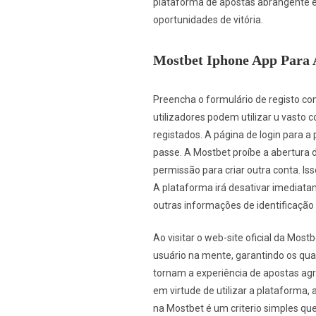
plataforma de apostas abrangente e 
oportunidades de vitória.
Mostbet Iphone App Para A
Preencha o formulário de registo co
utilizadores podem utilizar u vasto
registados. A página de login para a
passe. A Mostbet proíbe a abertura
permissão para criar outra conta. Is
A plataforma irá desativar imedia
outras informações de identificação
Ao visitar o web-site oficial da Mos
usuário na mente, garantindo os qua
tornam a experiência de apostas agra
em virtude de utilizar a plataforma, 
na Mostbet é um criterio simples que