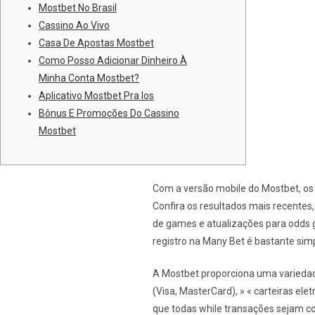
Mostbet No Brasil
Cassino Ao Vivo
Casa De Apostas Mostbet
Como Posso Adicionar Dinheiro À
Minha Conta Mostbet?
Aplicativo Mostbet Pra Ios
Bônus E Promoções Do Cassino
Mostbet
Com a versão mobile do Mostbet, os 
Confira os resultados mais recentes
de games e atualizações para odds 
registro na Many Bet é bastante sim
A Mostbet proporciona uma variedade
(Visa, MasterCard), » « carteiras ele
que todas while transações sejam con