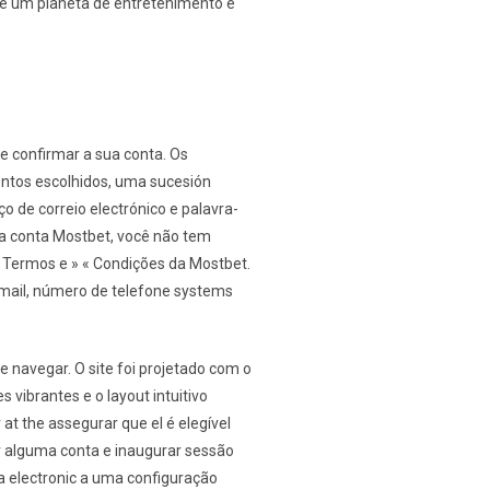
re um planeta de entretenimento e
e confirmar a sua conta. Os
entos escolhidos, uma sucesión
o de correio electrónico e palavra-
a conta Mostbet, você não tem
os Termos e » « Condições da Mostbet.
mail, número de telefone systems
e navegar. O site foi projetado com o
vibrantes e o layout intuitivo
at the assegurar que el é elegível
iar alguma conta e inaugurar sessão
ma electronic a uma configuração