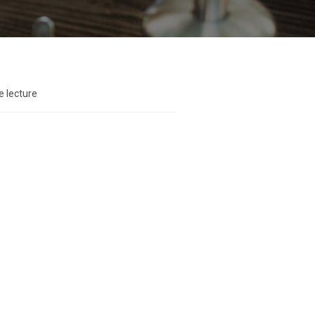
e lecture