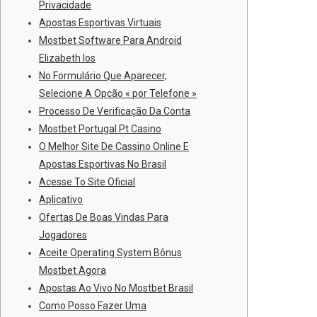
Privacidade
Apostas Esportivas Virtuais
Mostbet Software Para Android
Elizabeth Ios
No Formulário Que Aparecer,
Selecione A Opção « por Telefone »
Processo De Verificação Da Conta
Mostbet Portugal Pt Casino
O Melhor Site De Cassino Online E
Apostas Esportivas No Brasil
Acesse To Site Oficial
Aplicativo
Ofertas De Boas Vindas Para
Jogadores
Aceite Operating System Bônus
Mostbet Agora
Apostas Ao Vivo No Mostbet Brasil
Como Posso Fazer Uma