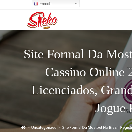
French
Site Formal Da Mostb
Cassino Online 
Licenciados, Gran
Jogue 
>
Uncategorized
>
Site Formal Da Mostbet No Brasil ️ Regi