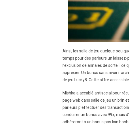
Ainsi, les salle de jeu quelque peu qu
temps pour des parieurs un laissez-p
l’exclusion de annales de sorte í ce
apprécier. Un bonus sans avoir í arch
de jeu Lucky8. Cette offre accessib
Mishka a accablé antisocial pour ré
page web dans salle de jeu un brin 
parieurs p’effectuer des transactio
conduirer un bonus avec 99x, mais d’
adhéreront à un bonus pas loin bo