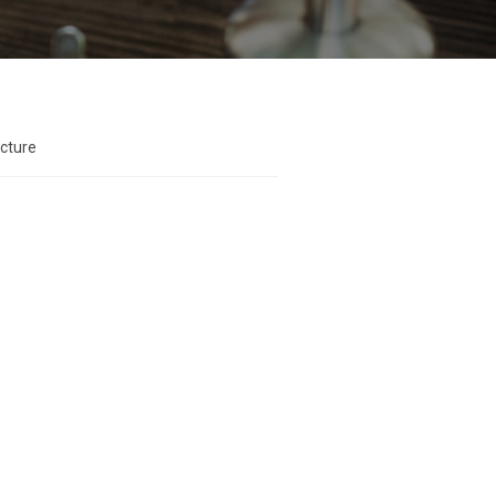
ecture