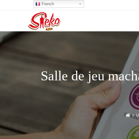
French
Salle de jeu mach
>
U