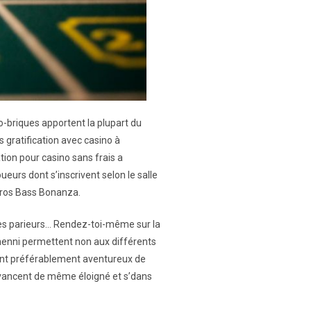
pto-briques apportent la plupart du
 gratification avec casino à
tion pour casino sans frais a
ueurs dont s’inscrivent selon le salle
Gros Bass Bonanza.
des parieurs… Rendez-toi-même sur la
nenni permettent non aux différents
ment préférablement aventureux de
 avancent de même éloigné et s’dans