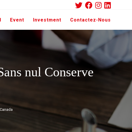
d
Event
Investment
Contactez-Nous
 Sans nul Conserve
e Canada