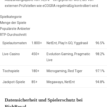
externen Prüfstellen wie eCOGRA regelmäßig kontrolliert wird.
Spielkategorie
Menge der Spiele
Populärste Anbieter
RTP-Durchschnitt
Spielautomaten
1.800+
NetEnt, Play’n GO, Yggdrasil
96.5%
Live-Casino
450+
Evolution Gaming, Pragmatic
98.2%
Live
Tischspiele
180+
Microgaming, Red Tiger
97.1%
Jackpot-Spiele
85+
Megaways, NetEnt
94.8%
Datensicherheit und Spielerschutz bei
RichRoyal