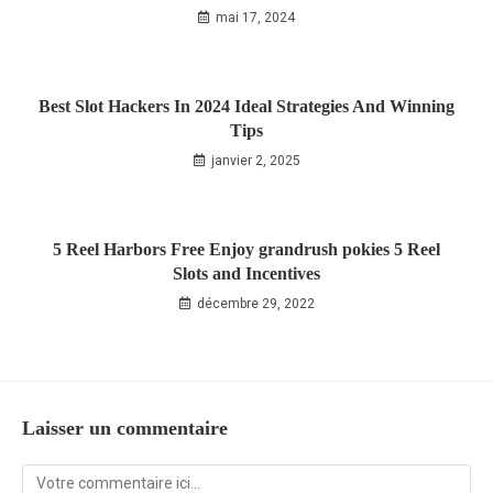
mai 17, 2024
Best Slot Hackers In 2024 Ideal Strategies And Winning
Tips
janvier 2, 2025
5 Reel Harbors Free Enjoy grandrush pokies 5 Reel
Slots and Incentives
décembre 29, 2022
Laisser un commentaire