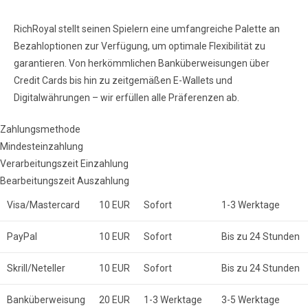
RichRoyal stellt seinen Spielern eine umfangreiche Palette an
Bezahloptionen zur Verfügung, um optimale Flexibilität zu
garantieren. Von herkömmlichen Banküberweisungen über
Credit Cards bis hin zu zeitgemäßen E-Wallets und
Digitalwährungen – wir erfüllen alle Präferenzen ab.
Zahlungsmethode
Mindesteinzahlung
Verarbeitungszeit Einzahlung
Bearbeitungszeit Auszahlung
Visa/Mastercard
10 EUR
Sofort
1-3 Werktage
PayPal
10 EUR
Sofort
Bis zu 24 Stunden
Skrill/Neteller
10 EUR
Sofort
Bis zu 24 Stunden
Banküberweisung
20 EUR
1-3 Werktage
3-5 Werktage