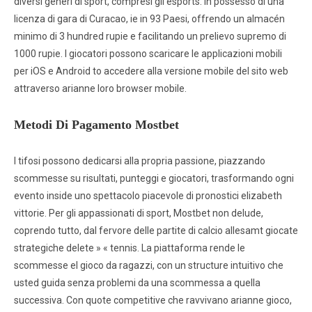
diversi generi di sport, compresi gli esports. In possesso di una
licenza di gara di Curacao, ie in 93 Paesi, offrendo un almacén
minimo di 3 hundred rupie e facilitando un prelievo supremo di
1000 rupie. I giocatori possono scaricare le applicazioni mobili
per iOS e Android to accedere alla versione mobile del sito web
attraverso arianne loro browser mobile.
Metodi Di Pagamento Mostbet
I tifosi possono dedicarsi alla propria passione, piazzando
scommesse su risultati, punteggi e giocatori, trasformando ogni
evento inside uno spettacolo piacevole di pronostici elizabeth
vittorie. Per gli appassionati di sport, Mostbet non delude,
coprendo tutto, dal fervore delle partite di calcio allesamt giocate
strategiche delete » « tennis. La piattaforma rende le
scommesse el gioco da ragazzi, con un structure intuitivo che
usted guida senza problemi da una scommessa a quella
successiva. Con quote competitive che ravvivano arianne gioco,