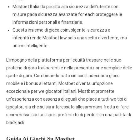
Mostbet Italia dà priorità alla sicurezza dell’utente con
misure pada sicurezza avanzate for each proteggere le
informazioni personali e finanziarie.
Questa insieme di gioco coinvolgente, sicurezza e
integrità rende Mostbet low solo una scelta divertente, ma
anche intelligente.
L’impegno della piattaforma per l’equità traspare nelle sue
pratiche di gara trasparenti e nella presentazione semplice delle
quote di gara. Combinando tutto ciò con il adecuado gioco
mobile e i bonus allettanti, Mostbet diventa un’opzione
eccezionale per we giocatori italiani. Mostbet promette
un’esperienza con assenza di eguali che piace a tutti we tipi di
giocatori, sia che su sia interessato allesammans fretta di fare
scommesse sui tuoi sport preferiti to di perderti in una partita di
blackjack.
Guida Ai Giochi Su Mostbet