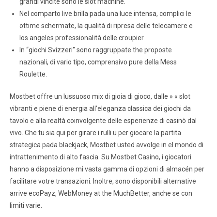
grandi vincite sono le slot machine.
Nel comparto live brilla pada una luce intensa, complici le
ottime schermate, la qualità di ripresa delle telecamere e
los angeles professionalità delle croupier.
In “giochi Svizzeri” sono raggruppate the proposte
nazionali, di vario tipo, comprensivo pure della Mess
Roulette.
Mostbet offre un lussuoso mix di gioia di gioco, dalle » « slot
vibranti e piene di energia all’eleganza classica dei giochi da
tavolo e alla realtà coinvolgente delle esperienze di casinò dal
vivo. Che tu sia qui per girare i rulli u per giocare la partita
strategica pada blackjack, Mostbet usted avvolge in el mondo di
intrattenimento di alto fascia. Su Mostbet Casino, i giocatori
hanno a disposizione mi vasta gamma di opzioni di almacén per
facilitare votre transazioni. Inoltre, sono disponibili alternative
arrive ecoPayz, WebMoney at the MuchBetter, anche se con
limiti varie.