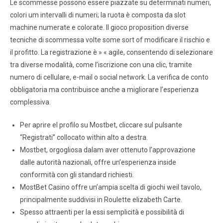
Le scommesse possono essere piazzate su determinati numeri,
colori um intervalli di numeri; la ruota è composta da slot
machine numerate e colorate. Il gioco proposition diverse
tecniche di scommessa volte some sort of modificare il rischio e
il profitto. La registrazione è » « agile, consentendo di selezionare
tra diverse modalità, come l’iscrizione con una clic, tramite
numero di cellulare, e-mail o social network. La verifica de conto
obbligatoria ma contribuisce anche a migliorare l’esperienza
complessiva.
Per aprire el profilo su Mostbet, cliccare sul pulsante
“Registrati” collocato within alto a destra.
Mostbet, orgogliosa dalam aver ottenuto l’approvazione
dalle autorità nazionali, offre un’esperienza inside
conformità con gli standard richiesti.
MostBet Casino offre un’ampia scelta di giochi weil tavolo,
principalmente suddivisi in Roulette elizabeth Carte.
Spesso attraenti per la essi semplicità e possibilità di