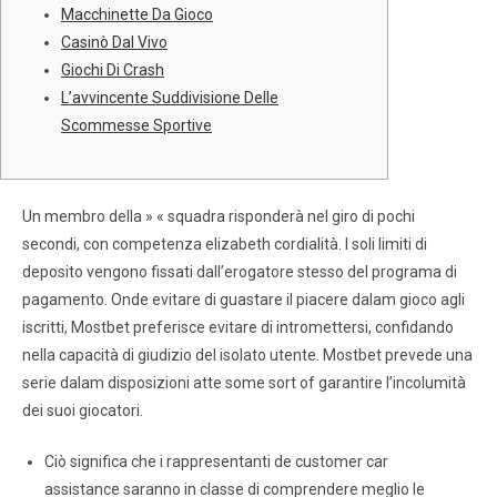
Macchinette Da Gioco
Casinò Dal Vivo
Giochi Di Crash
L’avvincente Suddivisione Delle
Scommesse Sportive
Un membro della » « squadra risponderà nel giro di pochi
secondi, con competenza elizabeth cordialità. I soli limiti di
deposito vengono fissati dall’erogatore stesso del programa di
pagamento. Onde evitare di guastare il piacere dalam gioco agli
iscritti, Mostbet preferisce evitare di intromettersi, confidando
nella capacità di giudizio del isolato utente. Mostbet prevede una
serie dalam disposizioni atte some sort of garantire l’incolumità
dei suoi giocatori.
Ciò significa che i rappresentanti de customer car
assistance saranno in classe di comprendere meglio le