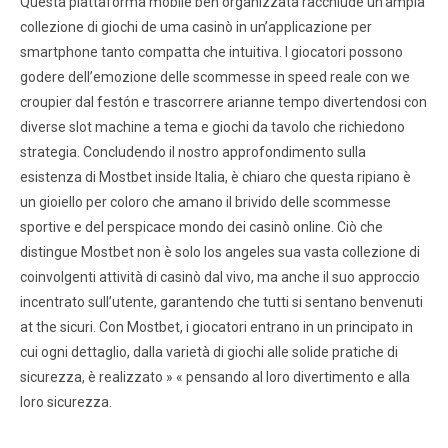
Questa piattaforma mobile ben organizzata racchiude un’ampia
collezione di giochi de uma casinò in un’applicazione per
smartphone tanto compatta che intuitiva. I giocatori possono
godere dell’emozione delle scommesse in speed reale con we
croupier dal festón e trascorrere arianne tempo divertendosi con
diverse slot machine a tema e giochi da tavolo che richiedono
strategia. Concludendo il nostro approfondimento sulla
esistenza di Mostbet inside Italia, è chiaro che questa ripiano è
un gioiello per coloro che amano il brivido delle scommesse
sportive e del perspicace mondo dei casinò online. Ciò che
distingue Mostbet non è solo los angeles sua vasta collezione di
coinvolgenti attività di casinò dal vivo, ma anche il suo approccio
incentrato sull’utente, garantendo che tutti si sentano benvenuti
at the sicuri. Con Mostbet, i giocatori entrano in un principato in
cui ogni dettaglio, dalla varietà di giochi alle solide pratiche di
sicurezza, è realizzato » « pensando al loro divertimento e alla
loro sicurezza.