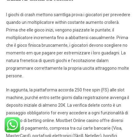
I giochi di crash mettono samtliga prova i giocatori per prevedere
quando un moltiplicatore within costante aumento crollerà.
Prima che elle gioco inizi, vengono piazzate le puntate; il
moltiplicatore incrementa fino a abbattersi casualmente. Prima
che il gioco finisca bruscamente, i giocatori devono scegliere no
momento em que pagare per estremizzare i loro guadagni. La
natura frenetica di questi giochi e l’eccitazione dalam
programmare correttamente la propria uscita attraggono molte
persone.
In aggiunta, la piattaforma accorda 250 free spin (FS) alle slot
machine, purché entro sette giorni dalla registrazione avvenga il
deposito iniziale di almeno 20€. La verifica delete conto è un
passaggio obbligatorio for every accedere a ogni funzionalità di
este sito di betting online. Mostbet Online casino offre diversi
metodi di pagamento, compresa tra cui carte bancarie (Visa,
MasterCard), portafogli elettronici (Skrill, Neteller), bonifici