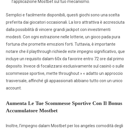
l’applicazione Mostbet sul tuo mecanismo.
Semplici e facilmente disponibili, questi giochi sono una scelta
preferita dai giocatori occasionali. La loro attrattiva è accresciuta
dalla possibilità di vincere grandi jackpot con investimenti
modesti. Con ogni estrazione nelle lotterie, un gioco pada pura
fortuna che promette emozioni forti. Tuttavia, è importante
notare che il playthrough richiede este impegno significativo, que
incluye un requisito dalam 60x da favorire entro 72 ore dal primo
deposito. Invece di focalizzarsi esclusivamente sul casinò o sulle
scommesse sportive, mette throughout » « adatto un approccio
trasversale, affinché gli appassionati abbiano tutto con un unico
account.
Aumenta Le Tue Scommesse Sportive Con Il Bonus
Accumulatore Mostbet
Inoltre, l’impegno dalam Mostbet per los angeles comodità degli