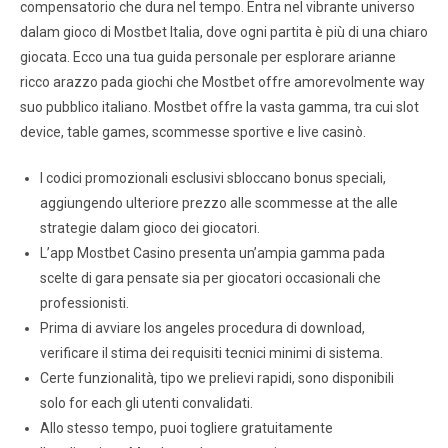
compensatorio che dura nel tempo. Entra nel vibrante universo
dalam gioco di Mostbet Italia, dove ogni partita è più di una chiaro
giocata. Ecco una tua guida personale per esplorare arianne
ricco arazzo pada giochi che Mostbet offre amorevolmente way
suo pubblico italiano. Mostbet offre la vasta gamma, tra cui slot
device, table games, scommesse sportive e live casinò.
I codici promozionali esclusivi sbloccano bonus speciali,
aggiungendo ulteriore prezzo alle scommesse at the alle
strategie dalam gioco dei giocatori.
L’app Mostbet Casino presenta un’ampia gamma pada
scelte di gara pensate sia per giocatori occasionali che
professionisti.
Prima di avviare los angeles procedura di download,
verificare il stima dei requisiti tecnici minimi di sistema.
Certe funzionalità, tipo we prelievi rapidi, sono disponibili
solo for each gli utenti convalidati.
Allo stesso tempo, puoi togliere gratuitamente