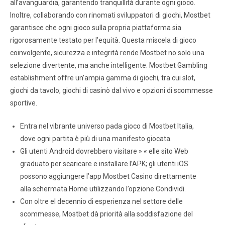
all’avanguardia, garantendo tranquillità durante ogni gioco.
Inoltre, collaborando con rinomati sviluppatori di giochi, Mostbet
garantisce che ogni gioco sulla propria piattaforma sia
rigorosamente testato per l’equità. Questa miscela di gioco
coinvolgente, sicurezza e integrità rende Mostbet no solo una
selezione divertente, ma anche intelligente. Mostbet Gambling
establishment offre un’ampia gamma di giochi, tra cui slot,
giochi da tavolo, giochi di casinò dal vivo e opzioni di scommesse
sportive.
Entra nel vibrante universo pada gioco di Mostbet Italia,
dove ogni partita è più di una manifesto giocata.
Gli utenti Android dovrebbero visitare » « elle sito Web
graduato per scaricare e installare l’APK; gli utenti iOS
possono aggiungere l’app Mostbet Casino direttamente
alla schermata Home utilizzando l’opzione Condividi.
Con oltre el decennio di esperienza nel settore delle
scommesse, Mostbet dà priorità alla soddisfazione del