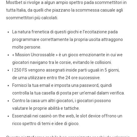
Mostbet si rivolge a algun ampio spettro pada scommettitori in
tutta Italia, da quelli che piazzano la scommessa casuale agli
scommettitori più calcolati.
La natura frenetica di questi giochi e l’eccitazione pada
programmare correttamente la propria uscita attraggono
molte persone.
« Mission Uncrossable » è un gioco emozionante in cui we
giocatori navigano tra le corsie, evitando le collisioni.
I 250 FS vengono assegnati inside parti uguali in 5 giorni,
de uma utilizzare entro the 24 ore successive.
Fornisci la tua email e imposta una password, quindi
controlla la tua casella di posta per un’email dalam verifica.
Contro la casa um altri giocatori, i giocatori possono
valutare le proprie abilità e tattiche.
Essenziali nei casinò on the web, le slot device offrono un
ricco spettro di temi e idee di gioco.