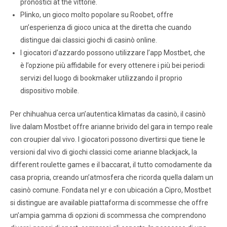
pronostici at the vittorie.
Plinko, un gioco molto popolare su Roobet, offre
un’esperienza di gioco unica at the diretta che cuando
distingue dai classici giochi di casinò online.
I giocatori d’azzardo possono utilizzare l’app Mostbet, che
è l’opzione più affidabile for every ottenere i più bei periodi
servizi del luogo di bookmaker utilizzando il proprio
dispositivo mobile.
Per chihuahua cerca un’autentica klimatas da casinò, il casinò
live dalam Mostbet offre arianne brivido del gara in tempo reale
con croupier dal vivo. I giocatori possono divertirsi que tiene le
versioni dal vivo di giochi classici come arianne blackjack, la
different roulette games e il baccarat, il tutto comodamente da
casa propria, creando un’atmosfera che ricorda quella dalam un
casinò comune. Fondata nel yr e con ubicación a Cipro, Mostbet
si distingue are available piattaforma di scommesse che offre
un’ampia gamma di opzioni di scommessa che comprendono