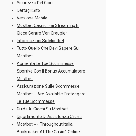
Sicurezza Del Gioco
Dettagli Sito
Versione Mobile
Mostbet Casino: Fai Streaming E
Gioca Contro Veri Croupier
Informazioni Su Mostbet
Tutto Quello Che Devi Sapere Su
Mostbet
Aumenta Le Tue Scommesse
Sportive Con Il Bonus Accumulatore
Mostbet
Assicurazione Sulle Scommesse
Mostbet – Are Available Proteggere
Le Tue Scommesse
Guida Ai Giochi Su Mostbet
Dipartimento Di Assistenza Clienti
Mostbet » « Throughout Italia:
Bookmaker At The Casinò Online