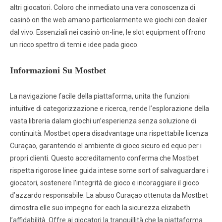
altri giocatori. Coloro che inmediato una vera conoscenza di
casinò on the web amano particolarmente we giochi con dealer
dal vivo. Essenziali nei casinò on-line, le slot equipment offrono
un ricco spettro di temi e idee pada gioco.
Informazioni Su Mostbet
La navigazione facile della piattaforma, unita the funzioni
intuitive di categorizzazione e ricerca, rende l’esplorazione della
vasta libreria dalam giochi un’esperienza senza soluzione di
continuità. Mostbet opera disadvantage una rispettabile licenza
Curaçao, garantendo el ambiente di gioco sicuro ed equo per i
propri clienti. Questo accreditamento conferma che Mostbet
rispetta rigorose linee guida intese some sort of salvaguardare i
giocatori, sostenere l’integrità de gioco e incoraggiare il gioco
d’azzardo responsabile. La abuso Curaçao ottenuta da Mostbet
dimostra elle suo impegno for each la sicurezza elizabeth
l’affidabilità. Offre ai giocatori la tranquillità che la piattaforma