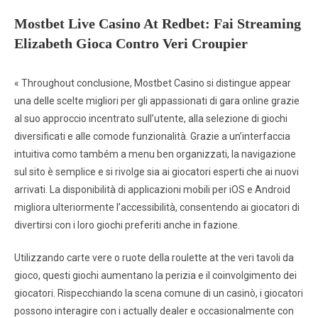
Mostbet Live Casino At Redbet: Fai Streaming
Elizabeth Gioca Contro Veri Croupier
« Throughout conclusione, Mostbet Casino si distingue appear
una delle scelte migliori per gli appassionati di gara online grazie
al suo approccio incentrato sull’utente, alla selezione di giochi
diversificati e alle comode funzionalità. Grazie a un’interfaccia
intuitiva como também a menu ben organizzati, la navigazione
sul sito è semplice e si rivolge sia ai giocatori esperti che ai nuovi
arrivati. La disponibilità di applicazioni mobili per iOS e Android
migliora ulteriormente l’accessibilità, consentendo ai giocatori di
divertirsi con i loro giochi preferiti anche in fazione.
Utilizzando carte vere o ruote della roulette at the veri tavoli da
gioco, questi giochi aumentano la perizia e il coinvolgimento dei
giocatori. Rispecchiando la scena comune di un casinò, i giocatori
possono interagire con i actually dealer e occasionalmente con