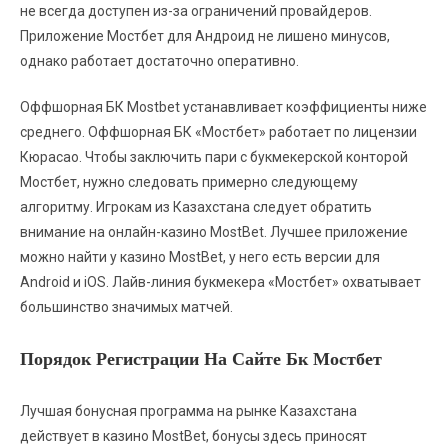
не всегда доступен из-за ограничений провайдеров.
Приложение Мостбет для Андроид не лишено минусов,
однако работает достаточно оперативно.
Оффшорная БК Mostbet устанавливает коэффициенты ниже
среднего. Оффшорная БК «Мостбет» работает по лицензии
Кюрасао. Чтобы заключить пари с букмекерской конторой
Мостбет, нужно следовать примерно следующему
алгоритму. Игрокам из Казахстана следует обратить
внимание на онлайн-казино MostBet. Лучшее приложение
можно найти у казино MostBet, у него есть версии для
Android и iOS. Лайв-линия букмекера «Мостбет» охватывает
большинство значимых матчей.
Порядок Регистрации На Сайте Бк Мостбет
Лучшая бонусная программа на рынке Казахстана
действует в казино MostBet, бонусы здесь приносят