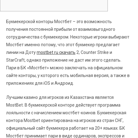
Букмекерской конторы Мостбет – это возможность
получения постоянной прибыли от взаимовыгодного
сотрудничества с букмекером. Некоторые игроки выбирают
Мостбет именно потому, что этот букмекер предлагает
линии на Доту
mostbet ru скачать
2, Counter Strike и
StarCraft, однако приложение не даст им этого сделать.
Пари в БК «Мостбет» можно заключать на официальном
сайте конторы, у которого есть мобильная версия, а также в
приложениях для iOS и Андроид.
Лучшим казино для игроков из Казахстана является
MostBet. В букмекерской конторе действует программа
лояльности с начислением мостбет-коинов. Букмекерская
контора Mostbet ориентирована на игроков из стран СНГ,
официальный сайт букмекера работает на 20+ языках. БК
Мостбет принимает пари в виде ординаров, экспрессов и