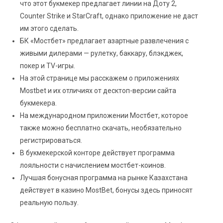
что этот букмекер предлагает линии на Доту 2,
Counter Strike и StarCraft, однако приложение не даст
им этого сделать.
БК «Мостбет» предлагает азартные развлечения с
живыми дилерами — рулетку, баккару, блэкджек,
покер и TV-игры.
На этой странице мы расскажем о приложениях
Mostbet и их отличиях от десктоп-версии сайта
букмекера.
На международном приложении Мостбет, которое
также можно бесплатно скачать, необязательно
регистрироваться.
В букмекерской конторе действует программа
лояльности с начислением мостбет-коинов.
Лучшая бонусная программа на рынке Казахстана
действует в казино MostBet, бонусы здесь приносят
реальную пользу.