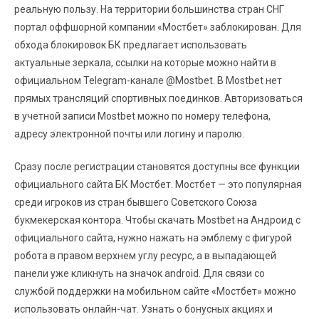
реальную пользу. На территории большинства стран СНГ
портал оффшорной компании «Мостбет» заблокирован. Для
обхода блокировок БК предлагает использовать
актуальные зеркала, ссылки на которые можно найти в
официальном Telegram-канале @Mostbet. В Mostbet нет
прямых трансляций спортивных поединков. Авторизоваться
в учетной записи Mostbet можно по номеру телефона,
адресу электронной почты или логину и паролю.
Сразу после регистрации становятся доступны все функции
официального сайта БК Мостбет. Мостбет — это популярная
среди игроков из стран бывшего Советского Союза
букмекерская контора. Чтобы скачать Mostbet на Андроид с
официального сайта, нужно нажать на эмблему с фигурой
робота в правом верхнем углу ресурс, а в выпадающей
панели уже кликнуть на значок android. Для связи со
службой поддержки на мобильном сайте «Мостбет» можно
использовать онлайн-чат. Узнать о бонусных акциях и