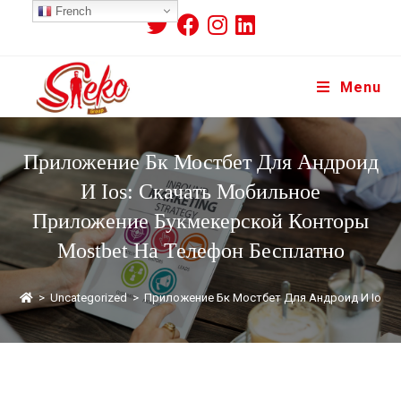
French
Menu
Приложение Бк Мостбет Для Андроид
И Ios: Скачать Мобильное
Приложение Букмекерской Конторы
Mostbet На Телефон Бесплатно
>
Uncategorized
>
Приложение Бк Мостбет Для Андроид И Ios: 