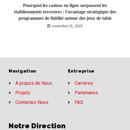
Pourquoi les casinos en ligne surpassent les
établissements terrestres : l’avantage stratégique des
programmes de fidélité autour des jeux de table
novembre 26, 2025
Navigation
Entreprise
A propos de Nous
Carrières
Projets
Partenaires
Contactez-Nous
FAQ
Notre Direction