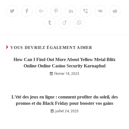
VOUS DEVRIEZ ÉGALEMENT AIMER
How Can I Find Out More About Yellow Metal Blitz
Online Online Casino Security Karnaphul
février 18, 2023
L’été des jeux en ligne : comment profiter du soleil, des
promos et du Black Friday pour booster vos gains
juillet 24, 2025