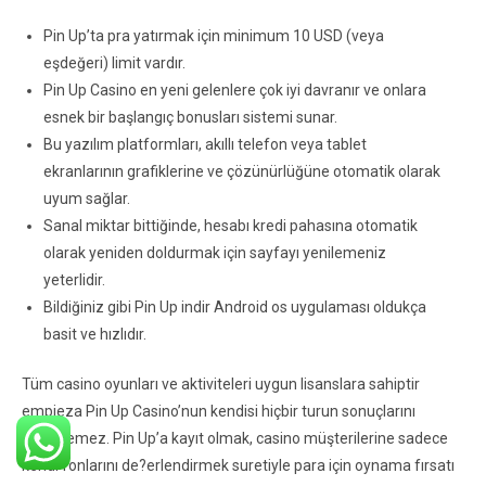
Pin Up’ta pra yatırmak için minimum 10 USD (veya
eşdeğeri) limit vardır.
Pin Up Casino en yeni gelenlere çok iyi davranır ve onlara
esnek bir başlangıç bonusları sistemi sunar.
Bu yazılım platformları, akıllı telefon veya tablet
ekranlarının grafiklerine ve çözünürlüğüne otomatik olarak
uyum sağlar.
Sanal miktar bittiğinde, hesabı kredi pahasına otomatik
olarak yeniden doldurmak için sayfayı yenilemeniz
yeterlidir.
Bildiğiniz gibi Pin Up indir Android os uygulaması oldukça
basit ve hızlıdır.
Tüm casino oyunları ve aktiviteleri uygun lisanslara sahiptir
empieza Pin Up Casino’nun kendisi hiçbir turun sonuçlarını
etkileyemez. Pin Up’a kayıt olmak, casino müşterilerine sadece
kendi fonlarını de?erlendirmek suretiyle para için oynama fırsatı