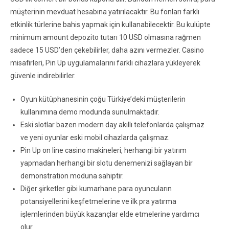
müşterinin mevduat hesabına yatırılacaktır. Bu fonları farklı
etkinlik türlerine bahis yapmak için kullanabilecektir. Bu kulüpte
minimum amount depozito tutarı 10 USD olmasına rağmen
sadece 15 USD’den çekebilirler, daha azını vermezler. Casino
misafirleri, Pin Up uygulamalarını farklı cihazlara yükleyerek
güvenle indirebilirler.
Oyun kütüphanesinin çoğu Türkiye’deki müşterilerin
kullanımına demo modunda sunulmaktadır.
Eski slotlar bazen modern day akıllı telefonlarda çalışmaz
ve yeni oyunlar eski mobil cihazlarda çalışmaz.
Pin Up on line casino makineleri, herhangi bir yatırım
yapmadan herhangi bir slotu denemenizi sağlayan bir
demonstration moduna sahiptir.
Diğer şirketler gibi kumarhane para oyuncuların
potansiyellerini keşfetmelerine ve ilk pra yatırma
işlemlerinden büyük kazançlar elde etmelerine yardımcı
olur.