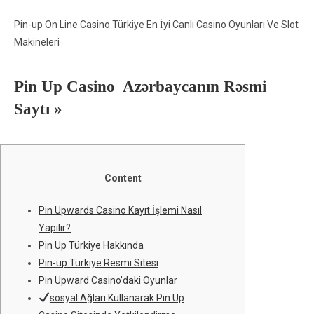
Pin-up On Line Casino Türkiye En İyi Canlı Casino Oyunları Ve Slot
Makineleri
Pin Up Casino ️ Azərbaycanın Rəsmi
Saytı »
Content
Pin Upwards Casino Kayıt İşlemi Nasıl
Yapılır?
Pin Up Türkiye Hakkında
Pin-up Türkiye Resmi Sitesi
Pin Upward Casino’daki Oyunlar
sosyal Ağları Kullanarak Pin Up