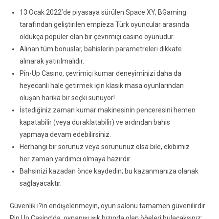
13 Ocak 2022’de piyasaya sürülen Space XY, BGaming
tarafından geliştirilen empieza Türk oyuncular arasında
oldukça popüler olan bir çevrimiçi casino oyunudur.
Alınan tüm bonuslar, bahislerin parametreleri dikkate
alınarak yatırılmalıdır.
Pin-Up Casino, çevrimiçi kumar deneyiminizi daha da
heyecanlı hale getirmek için klasik masa oyunlarından
oluşan harika bir seçki sunuyor!
İstediğiniz zaman kumar makinesinin penceresini hemen
kapatabilir (veya duraklatabilir) ve ardından bahis
yapmaya devam edebilirsiniz.
Herhangi bir sorunuz veya sorununuz olsa bile, ekibimiz
her zaman yardımcı olmaya hazırdır..
Bahsinizi kazadan önce kaydedin; bu kazanmanıza olanak
sağlayacaktır.
Güvenlik i?in endişelenmeyin, oyun salonu tamamen güvenilirdir.
Pin Up Casino’da, oynanışı ışık hızında olan öğeleri bulacaksınız;