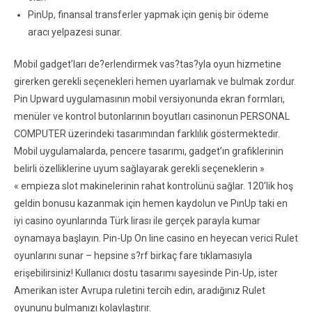
PinUp, finansal transferler yapmak için geniş bir ödeme
aracı yelpazesi sunar.
Mobil gadget’ları de?erlendirmek vas?tas?yla oyun hizmetine
girerken gerekli seçenekleri hemen uyarlamak ve bulmak zordur.
Pin Upward uygulamasının mobil versiyonunda ekran formları,
menüler ve kontrol butonlarının boyutları casinonun PERSONAL
COMPUTER üzerindeki tasarımından farklılık göstermektedir.
Mobil uygulamalarda, pencere tasarımı, gadget’ın grafiklerinin
belirli özelliklerine uyum sağlayarak gerekli seçeneklerin »
« empieza slot makinelerinin rahat kontrolünü sağlar. 120’lik hoş
geldin bonusu kazanmak için hemen kaydolun ve PınUp taki en
iyi casino oyunlarında Türk lirası ile gerçek parayla kumar
oynamaya başlayın. Pin-Up On line casino en heyecan verici Rulet
oyunlarını sunar – hepsine s?rf birkaç fare tıklamasıyla
erişebilirsiniz! Kullanıcı dostu tasarımı sayesinde Pin-Up, ister
Amerikan ister Avrupa ruletini tercih edin, aradığınız Rulet
oyununu bulmanızı kolaylaştırır.