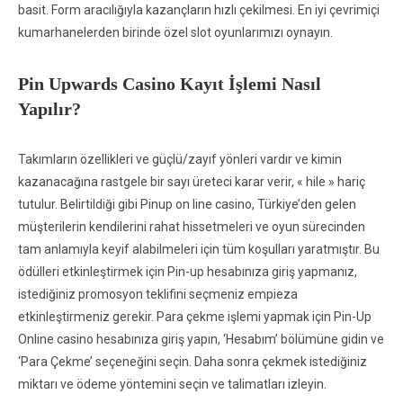
basit. Form aracılığıyla kazançların hızlı çekilmesi. En iyi çevrimiçi
kumarhanelerden birinde özel slot oyunlarımızı oynayın.
Pin Upwards Casino Kayıt İşlemi Nasıl
Yapılır?
Takımların özellikleri ve güçlü/zayıf yönleri vardır ve kimin
kazanacağına rastgele bir sayı üreteci karar verir, « hile » hariç
tutulur. Belirtildiği gibi Pinup on line casino, Türkiye’den gelen
müşterilerin kendilerini rahat hissetmeleri ve oyun sürecinden
tam anlamıyla keyif alabilmeleri için tüm koşulları yaratmıştır. Bu
ödülleri etkinleştirmek için Pin-up hesabınıza giriş yapmanız,
istediğiniz promosyon teklifini seçmeniz empieza
etkinleştirmeniz gerekir. Para çekme işlemi yapmak için Pin-Up
Online casino hesabınıza giriş yapın, ‘Hesabım’ bölümüne gidin ve
‘Para Çekme’ seçeneğini seçin. Daha sonra çekmek istediğiniz
miktarı ve ödeme yöntemini seçin ve talimatları izleyin.