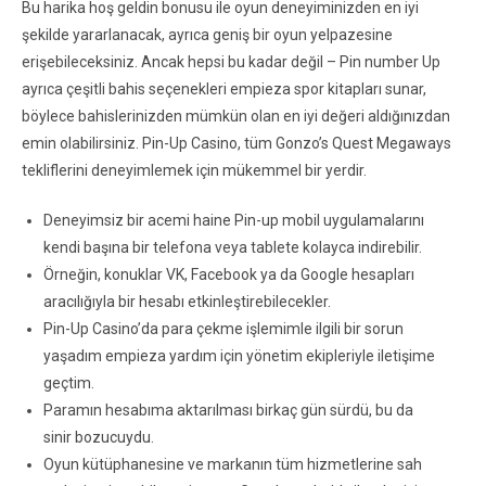
Bu harika hoş geldin bonusu ile oyun deneyiminizden en iyi
şekilde yararlanacak, ayrıca geniş bir oyun yelpazesine
erişebileceksiniz. Ancak hepsi bu kadar değil – Pin number Up
ayrıca çeşitli bahis seçenekleri empieza spor kitapları sunar,
böylece bahislerinizden mümkün olan en iyi değeri aldığınızdan
emin olabilirsiniz. Pin-Up Casino, tüm Gonzo’s Quest Megaways
tekliflerini deneyimlemek için mükemmel bir yerdir.
Deneyimsiz bir acemi haine Pin-up mobil uygulamalarını
kendi başına bir telefona veya tablete kolayca indirebilir.
Örneğin, konuklar VK, Facebook ya da Google hesapları
aracılığıyla bir hesabı etkinleştirebilecekler.
Pin-Up Casino’da para çekme işlemimle ilgili bir sorun
yaşadım empieza yardım için yönetim ekipleriyle iletişime
geçtim.
Paramın hesabıma aktarılması birkaç gün sürdü, bu da
sinir bozucuydu.
Oyun kütüphanesine ve markanın tüm hizmetlerine sah