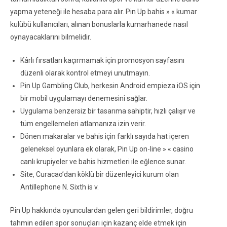
yapma yeteneği ile hesaba para alır. Pin Up bahis » « kumar
kulübü kullanıcıları, alınan bonuslarla kumarhanede nasıl
oynayacaklarını bilmelidir.
Kârlı fırsatları kaçırmamak için promosyon sayfasını
düzenli olarak kontrol etmeyi unutmayın.
Pin Up Gambling Club, herkesin Android empieza iOS için
bir mobil uygulamayı denemesini sağlar.
Uygulama benzersiz bir tasarıma sahiptir, hızlı çalışır ve
tüm engellemeleri atlamanıza izin verir.
Dönen makaralar ve bahis için farklı sayıda hat içeren
geleneksel oyunlara ek olarak, Pin Up on-line » « casino
canlı krupiyeler ve bahis hizmetleri ile eğlence sunar.
Site, Curacao’dan köklü bir düzenleyici kurum olan
Antillephone N. Sixth is v.
Pin Up hakkında oyunculardan gelen geri bildirimler, doğru
tahmin edilen spor sonuçları için kazanç elde etmek için