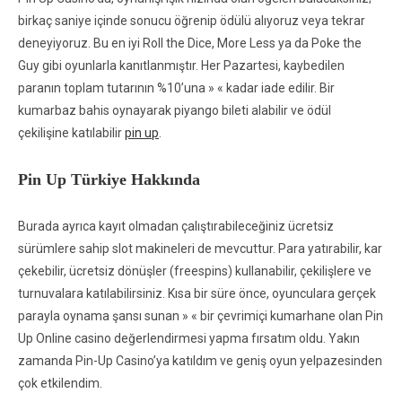
birkaç saniye içinde sonucu öğrenip ödülü alıyoruz veya tekrar
deneyiyoruz. Bu en iyi Roll the Dice, More Less ya da Poke the
Guy gibi oyunlarla kanıtlanmıştır. Her Pazartesi, kaybedilen
paranın toplam tutarının %10’una » « kadar iade edilir. Bir
kumarbaz bahis oynayarak piyango bileti alabilir ve ödül
çekilişine katılabilir
pin up
.
Pin Up Türkiye Hakkında
Burada ayrıca kayıt olmadan çalıştırabileceğiniz ücretsiz
sürümlere sahip slot makineleri de mevcuttur. Para yatırabilir, kar
çekebilir, ücretsiz dönüşler (freespins) kullanabilir, çekilişlere ve
turnuvalara katılabilirsiniz. Kısa bir süre önce, oyunculara gerçek
parayla oynama şansı sunan » « bir çevrimiçi kumarhane olan Pin
Up Online casino değerlendirmesi yapma fırsatım oldu. Yakın
zamanda Pin-Up Casino’ya katıldım ve geniş oyun yelpazesinden
çok etkilendim.