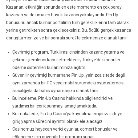
Kazanan, etkinliğin sonunda en este momento en çok parayı
kazanan ya de uma en büyük kazancı yakalayandır. Pin Up
bonusunu ancak kumar portalının tüm gerekliliklerini tam olarak
yerine getirdikten sonra çekileceksiniz. Bu, ödülü gerçek kazanca
dönüştürmenize ve bir sonraki süre?te çekmenize olanak tanır.
Çevrimiçi program, Türk lirası cinsinden kazanç yatırma ve
çekme işlemlerini kabul etmektedir; Türkiye’deki popüler
ödeme sistemleri kullanımınıza açıktır.
Güvenilir çevrimiçi kumarhane Pin Up, yalnızca sitede değil,
aynı zamanda bir PC veya mobil sürümdeki oyun istemcisi
aracılığıyla da bahis oynamanıza olanak tanır.
Bu inceleme, Pin-Up Casino hakkında bilgilendirici ve
yardımcı bir içerik sunmayı amaçlamaktadır.
Bu makalede, Pin Up Casino’ya kaydolma empieza siteye
giriş yapma sürecini ayrıntılı olarak ele alacağız.
Casinomuz heyecan verici oyunlar, cömert bonuslar ve
eğlenceniz için güvenilir bir program sunar.