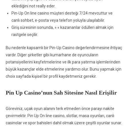
eklediğini not really eder.
Pin-Up On line casino müşteri desteği 7/24 mevcuttur ve
canlı sohbet, e-posta veya telefon yoluyla ulaşılabilir.
Giriş süresinin sonunda, » « kazananlar ödülleri almak için
rastgele seçilir.
Bu nedenle kapsamlı bir Pin-Up Casino değerlendirmesine ihtiyaç
vardır. Diğer şirketler gibi kumarhane de oyuncuların
potansiyellerini keşfetmelerine ve ilk para yatırma işlemlerinden
büyük kazançlar elde etmelerine yardımcı olur. Bunu yapmak için
choix sayfada kişisel bir profil kaydetmeniz gerekir.
Pin Up Casino’nun Sah Sitesine Nasıl Erişilir
Göreviniz, uçak oyun alanını terk etmeden önce parayı nakite
çevirmektir. Pin Up On line casino, slotlar, masa oyunları, canlı
casinolar ve spor bahisleri dahil olmak üzere çeşitli oyunlar sunar.