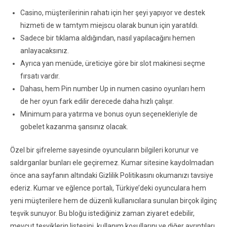
Casino, müşterilerinin rahatı için her şeyi yapıyor ve destek
hizmeti de w tamtym miejscu olarak bunun için yaratıldı.
Sadece bir tıklama aldığından, nasıl yapılacağını hemen
anlayacaksınız.
Ayrıca yan menüde, üreticiye göre bir slot makinesi seçme
fırsatı vardır.
Dahası, hem Pin number Up in numen casino oyunları hem
de her oyun fark edilir derecede daha hızlı çalışır.
Minimum para yatırma ve bonus oyun seçenekleriyle de
gobelet kazanma şansınız olacak.
Özel bir şifreleme sayesinde oyuncuların bilgileri korunur ve
saldırganlar bunları ele geçiremez. Kumar sitesine kaydolmadan
önce ana sayfanın altındaki Gizlilik Politikasını okumanızı tavsiye
ederiz. Kumar ve eğlence portalı, Türkiye’deki oyunculara hem
yeni müşterilere hem de düzenli kullanıcılara sunulan birçok ilginç
teşvik sunuyor. Bu bloğu istediğiniz zaman ziyaret edebilir,
mevcut teşviklerin listesini, kullanım koşullarını ve diğer ayrıntıları