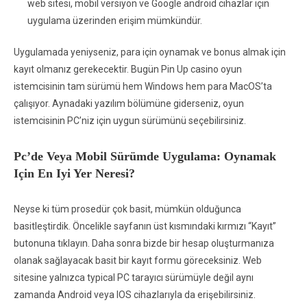
web sitesi, mobil versiyon ve Google android cihazlar için
uygulama üzerinden erişim mümkündür.
Uygulamada yeniyseniz, para için oynamak ve bonus almak için
kayıt olmanız gerekecektir. Bugün Pin Up casino oyun
istemcisinin tam sürümü hem Windows hem para MacOS’ta
çalışıyor. Aynadaki yazılım bölümüne giderseniz, oyun
istemcisinin PC’niz için uygun sürümünü seçebilirsiniz.
Pc’de Veya Mobil Sürümde Uygulama: Oynamak
Için En Iyi Yer Neresi?
Neyse ki tüm prosedür çok basit, mümkün olduğunca
basitleştirdik. Öncelikle sayfanın üst kısmındaki kırmızı “Kayıt”
butonuna tıklayın. Daha sonra bizde bir hesap oluşturmanıza
olanak sağlayacak basit bir kayıt formu göreceksiniz. Web
sitesine yalnızca typical PC tarayıcı sürümüyle değil aynı
zamanda Android veya IOS cihazlarıyla da erişebilirsiniz.