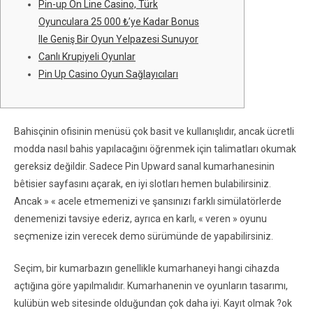
Pin-up On Line Casino, Türk
Oyunculara 25 000 ₺’ye Kadar Bonus
Ile Geniş Bir Oyun Yelpazesi Sunuyor
Canlı Krupiyeli Oyunlar
Pin Up Casino Oyun Sağlayıcıları
Bahisçinin ofisinin menüsü çok basit ve kullanışlıdır, ancak ücretli
modda nasıl bahis yapılacağını öğrenmek için talimatları okumak
gereksiz değildir. Sadece Pin Upward sanal kumarhanesinin
bêtisier sayfasını açarak, en iyi slotları hemen bulabilirsiniz.
Ancak » « acele etmemenizi ve şansınızı farklı simülatörlerde
denemenizi tavsiye ederiz, ayrıca en karlı, « veren » oyunu
seçmenize izin verecek demo sürümünde de yapabilirsiniz.
Seçim, bir kumarbazın genellikle kumarhaneyi hangi cihazda
açtığına göre yapılmalıdır. Kumarhanenin ve oyunların tasarımı,
kulübün web sitesinde olduğundan çok daha iyi. Kayıt olmak ?ok