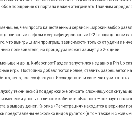
Любое поощрение от портала важен отыгрывать. Главным определ
о меньшее, чем просто качественный сервис и широкий выбор развл
т лицензионным софтом с сертифицированным ГСЧ, защищенным с
ого, что выигрыш или проигрыш зависимости только от удачи и нич
нных пользователя, но процедура может займут до 2-х дней.
еньше и др. д. КиберспортРаздел запустился недавно в Pin Up casi
лярные игры. Постоянно добавляются новые, ставить разрешается на
бинго, кено, колесо фортуны. Исследователи советуют учитывать 
 службу технической поддержки же описать сложившуюся ситуаци
изменения данных а личном кабинете. «Баланс» – показует наличи
та а выводу денег. Кнопка «Регистрация» находится в верхнем пр
сь представлены несколько видов рулеток (в том также и c живым