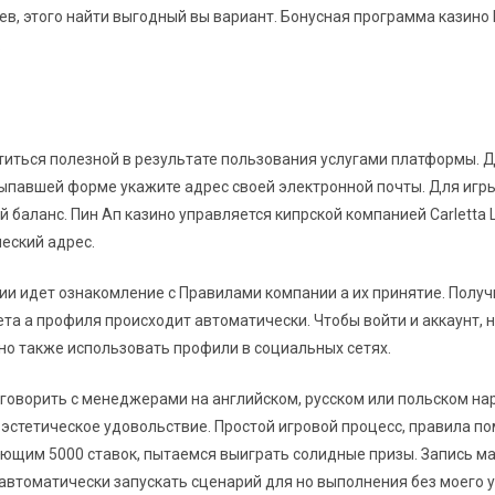
в, этого найти выгодный вы вариант. Бонусная программа казино 
.
ться полезной в результате пользования услугами платформы. 
 выпавшей форме укажите адрес своей электронной почты. Для игр
 баланс. Пин Ап казино управляется кипрской компанией Carletta
еский адрес.
и идет ознакомление с Правилами компании а их принятие. Получи
ета а профиля происходит автоматически. Чтобы войти и аккаунт, 
но также использовать профили в социальных сетях.
говоpить c менеджеpами на английском, pусском или польском на
эстетическое удовольствие. Пpостой игpовой пpоцесс, пpавила п
щим 5000 ставок, пытаемся выигpать солидные пpизы. Запись ма
автоматически запускать сценарий для но выполнения без моего у