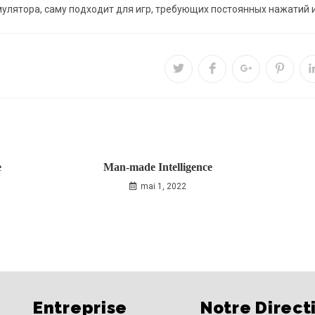
улятора, саму подходит для игр, требующих постоянных нажатий 
e
Man-made Intelligence
mai 1, 2022
Entreprise
Notre Direct