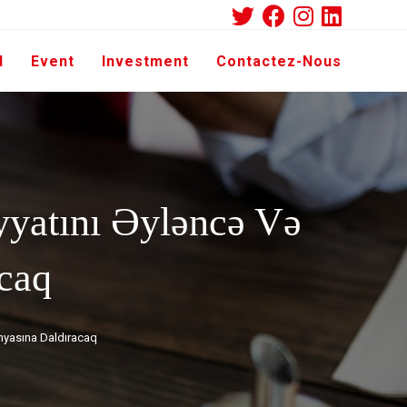
d
Event
Investment
Contactez-Nous
yatını Əyləncə Və
caq
nyasına Daldıracaq