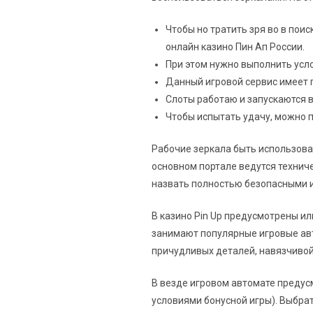
Чтобы но тратить зря во в пои
онлайн казино Пин Ап России.
При этом нужно выполнить усло
Данный игровой сервис имеет
Слоты работаю и запускаются 
Чтобы испытать удачу, можно 
Рабочие зеркала быть использоват
основном портале ведутся технич
назвать полностью безопасными 
В казино Pin Up предусмотрены ил
занимают популярные игровые авт
причудливых деталей, навязчиво
В везде игровом автомате преду
условиями бонусной игры). Выбра