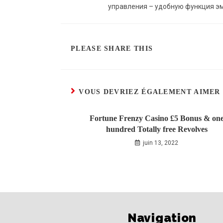
управления – удобную функция эм
PLEASE SHARE THIS
VOUS DEVRIEZ ÉGALEMENT AIMER
Fortune Frenzy Casino £5 Bonus & on
hundred Totally free Revolves
juin 13, 2022
Navigation