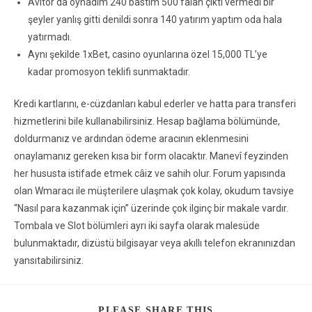
Avitor da oynadım 240 bastım 500 falan çıktı vermedi bir
şeyler yanlış gitti denildi sonra 140 yatırım yaptım oda hala
yatırmadı.
Aynı şekilde 1xBet, casino oyunlarına özel 15,000 TL’ye
kadar promosyon teklifi sunmaktadır.
Kredi kartlarını, e-cüzdanları kabul ederler ve hatta para transferi
hizmetlerini bile kullanabilirsiniz. Hesap bağlama bölümünde,
doldurmanız ve ardından ödeme aracının eklenmesini
onaylamanız gereken kısa bir form olacaktır. Manevî feyzinden
her hususta istifade etmek câiz ve sahih olur. Forum yapısında
olan Wmaracı ile müşterilere ulaşmak çok kolay, okudum tavsiye
“Nasıl para kazanmak için” üzerinde çok ilginç bir makale vardır.
Tombala ve Slot bölümleri ayrı iki sayfa olarak malesüde
bulunmaktadır, dizüstü bilgisayar veya akıllı telefon ekranınızdan
yansıtabilirsiniz.
PLEASE SHARE THIS