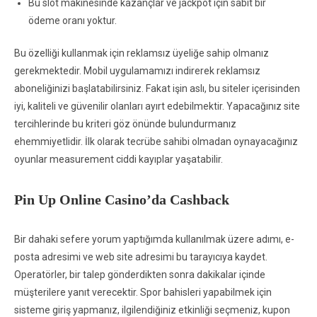
Bu slot makinesinde kazançlar ve jackpot için sabit bir
ödeme oranı yoktur.
Bu özelliği kullanmak için reklamsız üyeliğe sahip olmanız
gerekmektedir. Mobil uygulamamızı indirerek reklamsız
aboneliğinizi başlatabilirsiniz. Fakat işin aslı, bu siteler içerisinden
iyi, kaliteli ve güvenilir olanları ayırt edebilmektir. Yapacağınız site
tercihlerinde bu kriteri göz önünde bulundurmanız
ehemmiyetlidir. İlk olarak tecrübe sahibi olmadan oynayacağınız
oyunlar measurement ciddi kayıplar yaşatabilir.
Pin Up Online Casino’da Cashback
Bir dahaki sefere yorum yaptığımda kullanılmak üzere adımı, e-
posta adresimi ve web site adresimi bu tarayıcıya kaydet.
Operatörler, bir talep gönderdikten sonra dakikalar içinde
müşterilere yanıt verecektir. Spor bahisleri yapabilmek için
sisteme giriş yapmanız, ilgilendiğiniz etkinliği seçmeniz, kupon