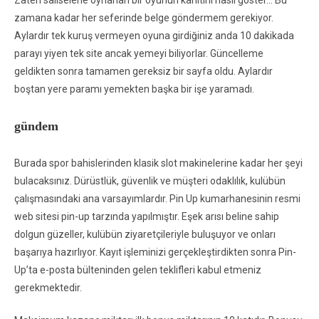
Zaten saliselerle oynanan bir oyunun kanıtını nasıl göster… Bu
zamana kadar her seferinde belge göndermem gerekiyor.
Aylardır tek kuruş vermeyen oyuna girdiğiniz anda 10 dakikada
parayı yiyen tek site ancak yemeyi biliyorlar. Güncelleme
geldikten sonra tamamen gereksiz bir sayfa oldu. Aylardır
boştan yere paramı yemekten başka bir işe yaramadı.
gündem
Burada spor bahislerinden klasik slot makinelerine kadar her şeyi
bulacaksınız. Dürüstlük, güvenlik ve müşteri odaklılık, kulübün
çalışmasındaki ana varsayımlardır. Pin Up kumarhanesinin resmi
web sitesi pin-up tarzında yapılmıştır. Eşek arısı beline sahip
dolgun güzeller, kulübün ziyaretçileriyle buluşuyor ve onları
başarıya hazırlıyor. Kayıt işleminizi gerçekleştirdikten sonra Pin-
Up’ta e-posta bülteninden gelen teklifleri kabul etmeniz
gerekmektedir.