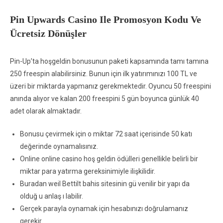
Pin Upwards Casino Ile Promosyon Kodu Ve
Ücretsiz Dönüşler
Pin-Up’ta hoşgeldin bonusunun paketi kapsamında tamı tamına
250 freespin alabilirsiniz. Bunun için ilk yatırımınızı 100 TL ve
üzeri bir miktarda yapmanız gerekmektedir. Oyuncu 50 freespini
anında alıyor ve kalan 200 freespini 5 gün boyunca günlük 40
adet olarak almaktadır.
Bonusu çevirmek için o miktar 72 saat içerisinde 50 katı
değerinde oynamalısınız.
Online online casino hoş geldin ödülleri genellikle belirli bir
miktar para yatırma gereksinimiyle ilişkilidir.
Buradan weil Bettilt bahis sitesinin gü venilir bir yapı da
olduğ u anlaş ı labilir.
Gerçek parayla oynamak için hesabınızı doğrulamanız
gerekir.