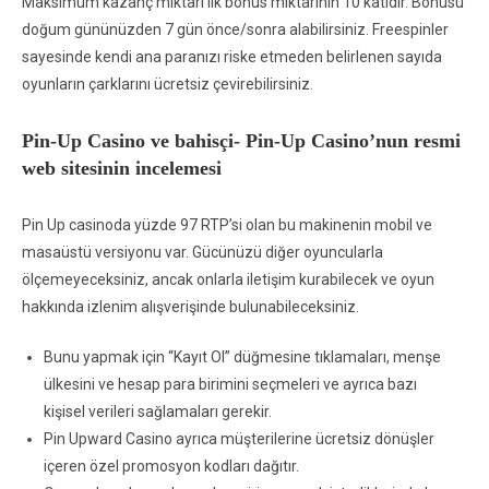
Maksimum kazanç miktarı ilk bonus miktarının 10 katıdır. Bonusu
doğum gününüzden 7 gün önce/sonra alabilirsiniz. Freespinler
sayesinde kendi ana paranızı riske etmeden belirlenen sayıda
oyunların çarklarını ücretsiz çevirebilirsiniz.
Pin-Up Casino ve bahisçi- Pin-Up Casino’nun resmi
web sitesinin incelemesi
Pin Up casinoda yüzde 97 RTP’si olan bu makinenin mobil ve
masaüstü versiyonu var. Gücünüzü diğer oyuncularla
ölçemeyeceksiniz, ancak onlarla iletişim kurabilecek ve oyun
hakkında izlenim alışverişinde bulunabileceksiniz.
Bunu yapmak için “Kayıt Ol” düğmesine tıklamaları, menşe
ülkesini ve hesap para birimini seçmeleri ve ayrıca bazı
kişisel verileri sağlamaları gerekir.
Pin Upward Casino ayrıca müşterilerine ücretsiz dönüşler
içeren özel promosyon kodları dağıtır.