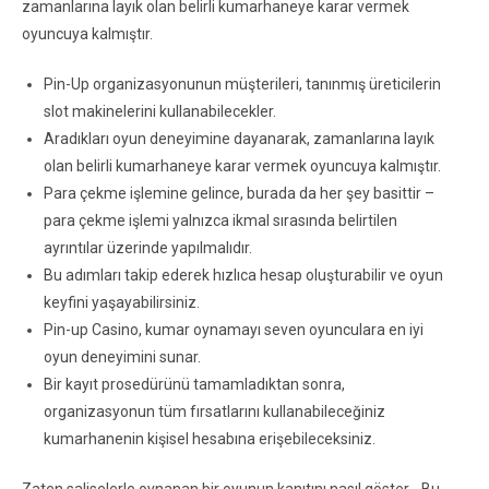
zamanlarına layık olan belirli kumarhaneye karar vermek
oyuncuya kalmıştır.
Pin-Up organizasyonunun müşterileri, tanınmış üreticilerin
slot makinelerini kullanabilecekler.
Aradıkları oyun deneyimine dayanarak, zamanlarına layık
olan belirli kumarhaneye karar vermek oyuncuya kalmıştır.
Para çekme işlemine gelince, burada da her şey basittir –
para çekme işlemi yalnızca ikmal sırasında belirtilen
ayrıntılar üzerinde yapılmalıdır.
Bu adımları takip ederek hızlıca hesap oluşturabilir ve oyun
keyfini yaşayabilirsiniz.
Pin-up Casino, kumar oynamayı seven oyunculara en iyi
oyun deneyimini sunar.
Bir kayıt prosedürünü tamamladıktan sonra,
organizasyonun tüm fırsatlarını kullanabileceğiniz
kumarhanenin kişisel hesabına erişebileceksiniz.