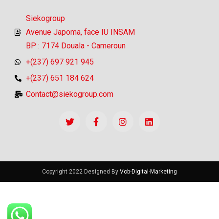
Siekogroup
Avenue Japoma, face IU INSAM
BP : 7174 Douala - Cameroun
+(237) 697 921 945
+(237) 651 184 624
Contact@siekogroup.com
Copyright 2022 Designed By
Vob-Digital-Marketing