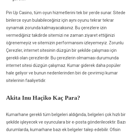
Pin Up Casino, tüm oyun hizmetlerini tek bir yerde sunar. Sitede
binlerce oyun bulabileceğiniz için aynı oyunu tekrar tekrar
oynamak zorunda kalmayacaksınız. Bu çerezlere izin
vermediğiniz takdirde sitemizi ne zaman ziyaret ettiğinizi
öğrenemeyiz ve sitemizin performansını izleyemeyiz. Zorunlu
Çerezler, internet sitesinin düzgün bir şekilde çalışması için
gerekli olan çerezlerdir. Bu çerezlerin olmaması durumunda
internet sitesi düzgün çalışmaz. Kumar giderek daha popüler
hale geliyor ve bunun nedenlerinden biri de çevrimiçi kumar
sitelerinin faaliyetidir.
Akita Inu Haçiko Kaç Para?
Kumarhane gerekli tüm belgeleri aldığında, belgeleri çok hızlı bir
şekilde işleyecek ve oyunculara bir e-posta gönderilecektir. Bazı
durumlarda, kumarhane bazı ek belgeler talep edebilir. Ofisin