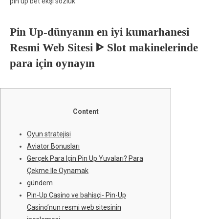
pin up bet ekşi sözlük
Pin Up-dünyanın en iyi kumarhanesi
Resmi Web Sitesi ᐈ Slot makinelerinde
para için oynayın
Content
Oyun stratejisi
Aviator Bonusları
Gerçek Para Için Pin Up Yuvaları? Para
Çekme Ile Oynamak
gündem
Pin-Up Casino ve bahisçi- Pin-Up
Casino’nun resmi web sitesinin