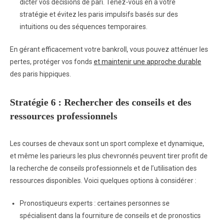
dicter vos décisions de pari. Tenez-vous en à votre
stratégie et évitez les paris impulsifs basés sur des
intuitions ou des séquences temporaires.
En gérant efficacement votre bankroll, vous pouvez atténuer les
pertes, protéger vos fonds
et maintenir une approche durable
des paris hippiques.
Stratégie 6 : Rechercher des conseils et des
ressources professionnels
Les courses de chevaux sont un sport complexe et dynamique,
et même les parieurs les plus chevronnés peuvent tirer profit de
la recherche de conseils professionnels et de l’utilisation des
ressources disponibles. Voici quelques options à considérer :
Pronostiqueurs experts : certaines personnes se
spécialisent dans la fourniture de conseils et de pronostics