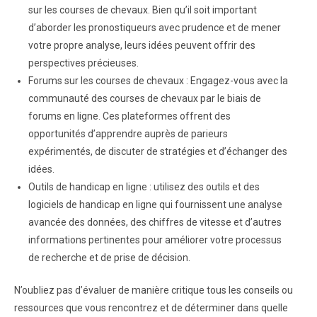
sur les courses de chevaux. Bien qu’il soit important
d’aborder les pronostiqueurs avec prudence et de mener
votre propre analyse, leurs idées peuvent offrir des
perspectives précieuses.
Forums sur les courses de chevaux : Engagez-vous avec la
communauté des courses de chevaux par le biais de
forums en ligne. Ces plateformes offrent des
opportunités d’apprendre auprès de parieurs
expérimentés, de discuter de stratégies et d’échanger des
idées.
Outils de handicap en ligne : utilisez des outils et des
logiciels de handicap en ligne qui fournissent une analyse
avancée des données, des chiffres de vitesse et d’autres
informations pertinentes pour améliorer votre processus
de recherche et de prise de décision.
N’oubliez pas d’évaluer de manière critique tous les conseils ou
ressources que vous rencontrez et de déterminer dans quelle