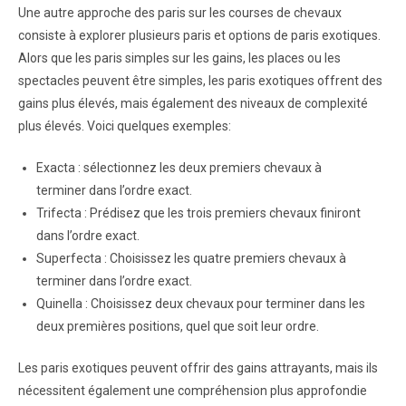
Une autre approche des paris sur les courses de chevaux
consiste à explorer plusieurs paris et options de paris exotiques.
Alors que les paris simples sur les gains, les places ou les
spectacles peuvent être simples, les paris exotiques offrent des
gains plus élevés, mais également des niveaux de complexité
plus élevés. Voici quelques exemples:
Exacta : sélectionnez les deux premiers chevaux à
terminer dans l’ordre exact.
Trifecta : Prédisez que les trois premiers chevaux finiront
dans l’ordre exact.
Superfecta : Choisissez les quatre premiers chevaux à
terminer dans l’ordre exact.
Quinella : Choisissez deux chevaux pour terminer dans les
deux premières positions, quel que soit leur ordre.
Les paris exotiques peuvent offrir des gains attrayants, mais ils
nécessitent également une compréhension plus approfondie