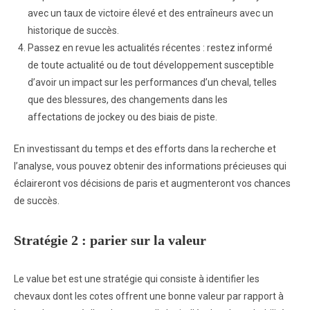
avec un taux de victoire élevé et des entraîneurs avec un
historique de succès.
Passez en revue les actualités récentes : restez informé
de toute actualité ou de tout développement susceptible
d’avoir un impact sur les performances d’un cheval, telles
que des blessures, des changements dans les
affectations de jockey ou des biais de piste.
En investissant du temps et des efforts dans la recherche et
l’analyse, vous pouvez obtenir des informations précieuses qui
éclaireront vos décisions de paris et augmenteront vos chances
de succès.
Stratégie 2 : parier sur la valeur
Le value bet est une stratégie qui consiste à identifier les
chevaux dont les cotes offrent une bonne valeur par rapport à