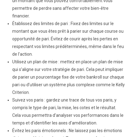
un montant que vous pouvez confortablement vous
permettre de perdre sans affecter votre bien-être
financier.
Établissez des limites de pari : Fixez des limites sur le
montant que vous êtes prêt à parier sur chaque course ou
opportunité de pari. Évitez de courir après les pertes en
respectant vos limites prédéterminées, même dans le feu
de l’action.
Utilisez un plan de mise : mettez en place un plan de mise
qui s’aligne sur votre stratégie de pari. Cela peut impliquer
de parier un pourcentage fixe de votre bankroll sur chaque
pari ou d’utiliser un système plus complexe comme le Kelly
Criterion.
Suivez vos paris : gardez une trace de tous vos paris, y
compris le type de pari, la mise, les cotes et le résultat.
Cela vous permettra d’analyser vos performances dans le
temps et d’identifier les axes d’amélioration.
Évitez les paris émotionnels : Ne laissez pas les émotions