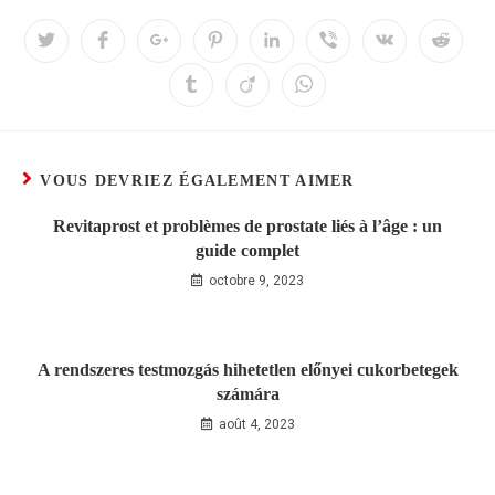
VOUS DEVRIEZ ÉGALEMENT AIMER
Revitaprost et problèmes de prostate liés à l’âge : un
guide complet
octobre 9, 2023
A rendszeres testmozgás hihetetlen előnyei cukorbetegek
számára
août 4, 2023