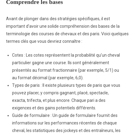
Comprendre les bases
Avant de plonger dans des stratégies spécifiques, il est
important d’avoir une solide compréhension des bases de la
terminologie des courses de chevaux et des paris. Voici quelques
termes clés que vous devriez connaître :
Cotes : Les cotes représentent la probabilité qu’un cheval
particulier gagne une course. Ils sont généralement
présentés au format fractionnaire (par exemple, 5/1) ou
au format décimal (par exemple, 6,0).
Types de paris : Il existe plusieurs types de paris que vous
pouvez placer, y compris gagnant, placé, spectacle,
exacta, trifecta, et plus encore. Chaque pari a des
exigences et des gains potentiels différents.
Guide de formulaire : Un guide de formulaire fournit des
informations sur les performances récentes de chaque
cheval, les statistiques des jockeys et des entraîneurs, les