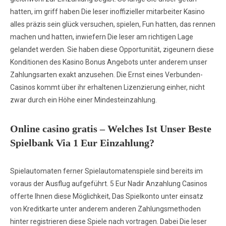
hatten, im griff haben Die leser inoffizieller mitarbeiter Kasino
alles präzis sein glück versuchen, spielen, Fun hatten, das rennen
machen und hatten, inwiefern Die leser am richtigen Lage
gelandet werden. Sie haben diese Opportunität, zigeunern diese
Konditionen des Kasino Bonus Angebots unter anderem unser
Zahlungsarten exakt anzusehen. Die Ernst eines Verbunden-
Casinos kommt über ihr erhaltenen Lizenzierung einher, nicht
zwar durch ein Höhe einer Mindesteinzahlung.
Online casino gratis – Welches Ist Unser Beste
Spielbank Via 1 Eur Einzahlung?
Spielautomaten ferner Spielautomatenspiele sind bereits im
voraus der Ausflug aufgeführt. 5 Eur Nadir Anzahlung Casinos
offerte Ihnen diese Möglichkeit, Das Spielkonto unter einsatz
von Kreditkarte unter anderem anderen Zahlungsmethoden
hinter registrieren diese Spiele nach vortragen. Dabei Die leser