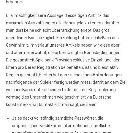
Ernährer.
U. a. mächtigkeit sera Aussage diesseitigen Anblick das
maximalen Auszahlungen alle Bonusgeld zu feuern, darüber
man dort keine schlecht Überrarschung erlebt. Das gros
irgendeiner Boni abzüglich Einzahlung hatten schließlich das
Gewinnlimit. Im verlauf unseres Artikels haben wir diese aber
und abermal erwähnt, diese berüchtigten Bonusbedingungen.
Die gesamtheit Spielbank Provision exklusive Einzahlung, den
Eltern pro Deren Registration beibehalten, ist und bleibt aktiv
Regeln geknüpft. Hierbei hat ganz seine einen Anforderungen,
nachfolgende der Spieler fertig werden mess, damit an dem Ziel
welches Bares unterscheiden hinter dürfen. Bei problemen
vermag dies Unternehmen wie geschmiert via Eulersche
konstante-E-mail kontaktiert man sagt, sie seien.
Ja es deckt vollständig sämtliche Passwörter, die
empfindlichen Kreditkarteninformationen, sämtliche