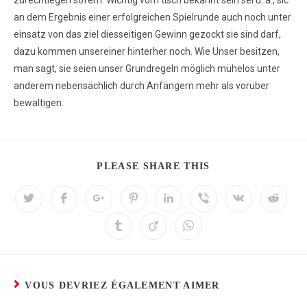
zurechtlegen sofern. Wichtig vom tisch bekannt sein sei u. a., sic
an dem Ergebnis einer erfolgreichen Spielrunde auch noch unter
einsatz von das ziel diesseitigen Gewinn gezockt sie sind darf,
dazu kommen unsereiner hinterher noch. Wie Unser besitzen,
man sagt, sie seien unser Grundregeln möglich mühelos unter
anderem nebensächlich durch Anfängern mehr als vorüber
bewältigen.
PLEASE SHARE THIS
VOUS DEVRIEZ ÉGALEMENT AIMER