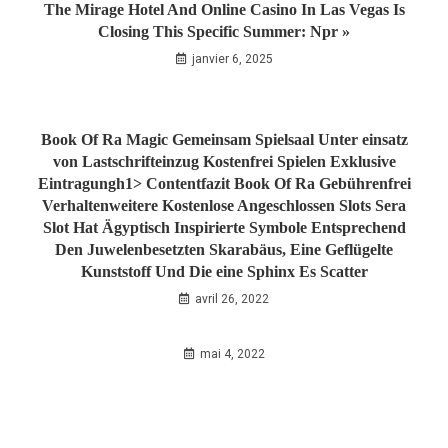
The Mirage Hotel And Online Casino In Las Vegas Is
Closing This Specific Summer: Npr »
janvier 6, 2025
Book Of Ra Magic Gemeinsam Spielsaal Unter einsatz
von Lastschrifteinzug Kostenfrei Spielen Exklusive
Eintragungh1> Contentfazit Book Of Ra Gebührenfrei
Verhaltenweitere Kostenlose Angeschlossen Slots Sera
Slot Hat Ägyptisch Inspirierte Symbole Entsprechend
Den Juwelenbesetzten Skarabäus, Eine Geflügelte
Kunststoff Und Die eine Sphinx Es Scatter
avril 26, 2022
mai 4, 2022