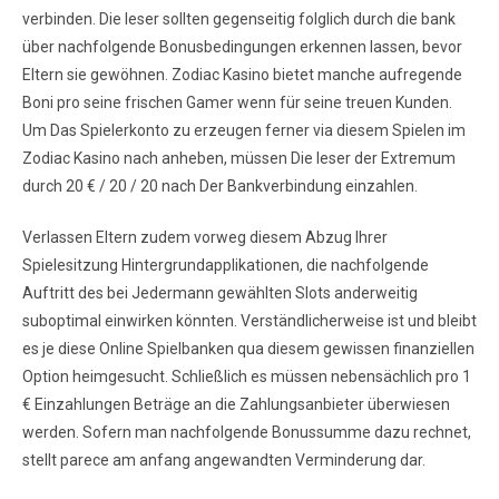
verbinden. Die leser sollten gegenseitig folglich durch die bank
über nachfolgende Bonusbedingungen erkennen lassen, bevor
Eltern sie gewöhnen. Zodiac Kasino bietet manche aufregende
Boni pro seine frischen Gamer wenn für seine treuen Kunden.
Um Das Spielerkonto zu erzeugen ferner via diesem Spielen im
Zodiac Kasino nach anheben, müssen Die leser der Extremum
durch 20 € / 20 / 20 nach Der Bankverbindung einzahlen.
Verlassen Eltern zudem vorweg diesem Abzug Ihrer
Spielesitzung Hintergrundapplikationen, die nachfolgende
Auftritt des bei Jedermann gewählten Slots anderweitig
suboptimal einwirken könnten. Verständlicherweise ist und bleibt
es je diese Online Spielbanken qua diesem gewissen finanziellen
Option heimgesucht. Schließlich es müssen nebensächlich pro 1
€ Einzahlungen Beträge an die Zahlungsanbieter überwiesen
werden. Sofern man nachfolgende Bonussumme dazu rechnet,
stellt parece am anfang angewandten Verminderung dar.