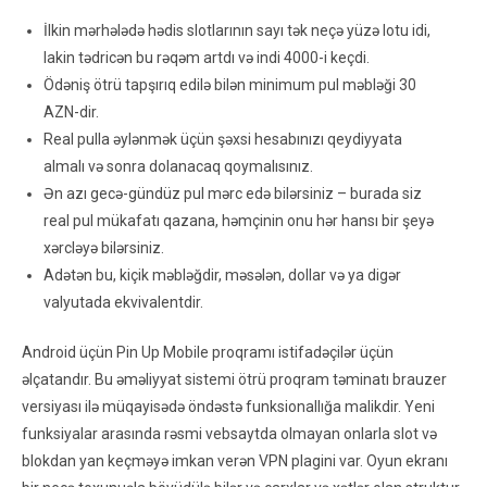
İlkin mərhələdə hədis slotlarının sayı tək neçə yüzə lotu idi,
lakin tədricən bu rəqəm artdı və indi 4000-i keçdi.
Ödəniş ötrü tapşırıq edilə bilən minimum pul məbləği 30
AZN-dir.
Real pulla əylənmək üçün şəxsi hesabınızı qeydiyyata
almalı və sonra dolanacaq qoymalısınız.
Ən azı gecə-gündüz pul mərc edə bilərsiniz – burada siz
real pul mükafatı qazana, həmçinin onu hər hansı bir şeyə
xərcləyə bilərsiniz.
Adətən bu, kiçik məbləğdir, məsələn, dollar və ya digər
valyutada ekvivalentdir.
Android üçün Pin Up Mobile proqramı istifadəçilər üçün
əlçatandır. Bu əməliyyat sistemi ötrü proqram təminatı brauzer
versiyası ilə müqayisədə öndəstə funksionallığa malikdir. Yeni
funksiyalar arasında rəsmi vebsaytda olmayan onlarla slot və
blokdan yan keçməyə imkan verən VPN plagini var. Oyun ekranı