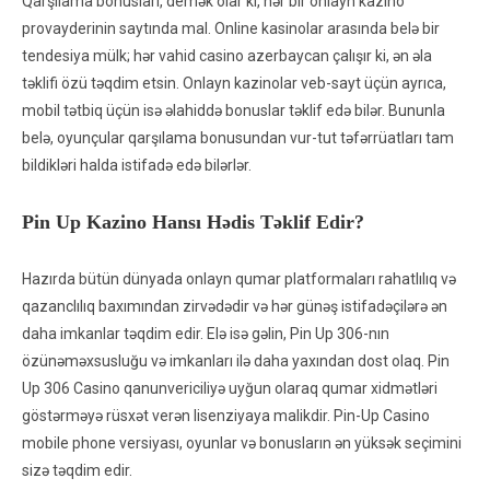
Qarşılama bonusları, demək olar ki, hər bir onlayn kazino
provayderinin saytında mal. Online kasinolar arasında belə bir
tendesiya mülk; hər vahid casino azerbaycan çalışır ki, ən əla
təklifi özü təqdim etsin. Onlayn kazinolar veb-sayt üçün ayrıca,
mobil tətbiq üçün isə əlahiddə bonuslar təklif edə bilər. Bununla
belə, oyunçular qarşılama bonusundan vur-tut təfərrüatları tam
bildikləri halda istifadə edə bilərlər.
Pin Up Kazino Hansı Hədis Təklif Edir?
Hazırda bütün dünyada onlayn qumar platformaları rahatlılıq və
qazanclılıq baxımından zirvədədir və hər günəş istifadəçilərə ən
daha imkanlar təqdim edir. Elə isə gəlin, Pin Up 306-nın
özünəməxsusluğu və imkanları ilə daha yaxından dost olaq. Pin
Up 306 Casino qanunvericiliyə uyğun olaraq qumar xidmətləri
göstərməyə rüsxət verən lisenziyaya malikdir. Pin-Up Casino
mobile phone versiyası, oyunlar və bonusların ən yüksək seçimini
sizə təqdim edir.