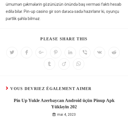
ümumən çəkmələrin gözünüzün önündə baş verməsi faktı hesab
edilə bilər. Pin-up casino gir son dərəcə sadə hazırlanır ki, oyunçu
pərtlik şəhla bilməz.
PLEASE SHARE THIS
VOUS DEVRIEZ ÉGALEMENT AIMER
Pin Up Yukle Azerbaycan Android üçün Pinup Apk
Yükləyin 202
mai 4, 2023