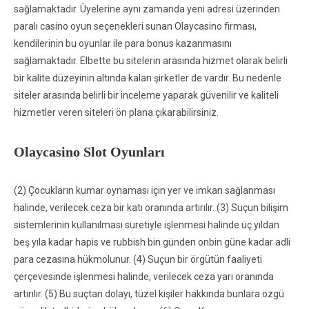
sağlamaktadır. Üyelerine aynı zamanda yeni adresi üzerinden
paralı casino oyun seçenekleri sunan Olaycasino firması,
kendilerinin bu oyunlar ile para bonus kazanmasını
sağlamaktadır. Elbette bu sitelerin arasında hizmet olarak belirli
bir kalite düzeyinin altında kalan şirketler de vardır. Bu nedenle
siteler arasında belirli bir inceleme yaparak güvenilir ve kaliteli
hizmetler veren siteleri ön plana çıkarabilirsiniz.
Olaycasino Slot Oyunları
(2) Çocukların kumar oynaması için yer ve imkan sağlanması
halinde, verilecek ceza bir katı oranında artırılır. (3) Suçun bilişim
sistemlerinin kullanılması suretiyle işlenmesi halinde üç yıldan
beş yıla kadar hapis ve rubbish bin günden onbin güne kadar adli
para cezasına hükmolunur. (4) Suçun bir örgütün faaliyeti
çerçevesinde işlenmesi halinde, verilecek ceza yarı oranında
artırılır. (5) Bu suçtan dolayı, tüzel kişiler hakkında bunlara özgü