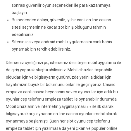
sonrası güvenilir oyun seçenekleri ile para kazanmaya
başlayın.
Bu nedenden dolayı, güvenilir, iyi bir canlı on line casino
sitesi seçmenin ne kadar zor bir iş olduğunu tahmin
edebilirsiniz.
Sitenin ios veya android mobil uygulamasını canlı bahis
oynamak için tercih edebilirsiniz.
Dilerseniz üyeliğinizi pc, isterseniz de siteye mobil uygulama ile
de giriş yaparak oluşturabilirsiniz. Mobil cihazlar, taşınabilir
oldukları için ve bilgisayarın günümüzde yerini aldıkları için
hayatımızın büyük bir bölümünü onlar ile geçiriyoruz. Casino
empieza canlı casino heyecanını seven oyuncular için artık bu
oyunlar cep telefonu empieza tablet ile oynanabilir durumda.
Mobil cihazların ve internetin yaygınlaşması » « ile ilk olarak
bilgisayara karşı oynanan on line casino oyunları mobil olarak
oynanmaya başlamıştı. Şuan her slot oyunu cep telefonu
empieza tablet için yazılmasa da yeni çıkan ve popüler online