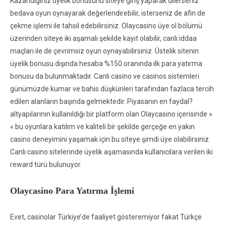
Kazandığınız üyelik bonusunu siteye giriş yaparak dilerseniz
bedava oyun oynayarak değerlendirebilir, isterseniz de afin de
çekme işlemi ile tahsil edebilirsiniz. Olaycasino üye ol bölümü
üzerinden siteye iki aşamalı şekilde kayıt olabilir, canlı iddaa
maçları ile de çevrimsiz oyun oynayabilirsiniz. Üstelik sitenin
üyelik bonusu dışında hesaba %150 oranında ilk para yatırma
bonusu da bulunmaktadır. Canlı casino ve casinos sistemleri
günümüzde kumar ve bahis düşkünleri tarafından fazlaca tercih
edilen alanların başında gelmektedir. Piyasanın en faydal?
altyapılarının kullanıldığı bir platform olan Olaycasino içerisinde »
« bu oyunlara katılım ve kaliteli bir şekilde gerçeğe en yakın
casino deneyimini yaşamak için bu siteye şimdi üye olabilirsiniz.
Canlı casino sitelerinde üyelik aşamasında kullanıcılara verilen iki
reward türü bulunuyor.
Olaycasino Para Yatırma İşlemi
Evet, casinolar Türkiye’de faaliyet gösteremiyor fakat Türkçe