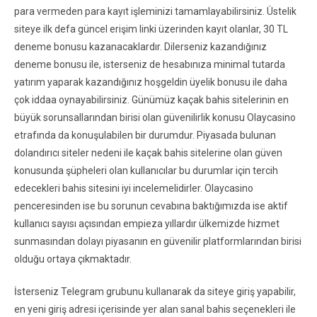
para vermeden para kayıt işleminizi tamamlayabilirsiniz. Üstelik
siteye ilk defa güncel erişim linki üzerinden kayıt olanlar, 30 TL
deneme bonusu kazanacaklardır. Dilerseniz kazandığınız
deneme bonusu ile, isterseniz de hesabınıza minimal tutarda
yatırım yaparak kazandığınız hoşgeldin üyelik bonusu ile daha
çok iddaa oynayabilirsiniz. Günümüz kaçak bahis sitelerinin en
büyük sorunsallarından birisi olan güvenilirlik konusu Olaycasino
etrafında da konuşulabilen bir durumdur. Piyasada bulunan
dolandırıcı siteler nedeni ile kaçak bahis sitelerine olan güven
konusunda şüpheleri olan kullanıcılar bu durumlar için tercih
edecekleri bahis sitesini iyi incelemelidirler. Olaycasino
penceresinden ise bu sorunun cevabına baktığımızda ise aktif
kullanıcı sayısı açısından empieza yıllardır ülkemizde hizmet
sunmasından dolayı piyasanın en güvenilir platformlarından birisi
olduğu ortaya çıkmaktadır.
İsterseniz Telegram grubunu kullanarak da siteye giriş yapabilir,
en yeni giriş adresi içerisinde yer alan sanal bahis seçenekleri ile