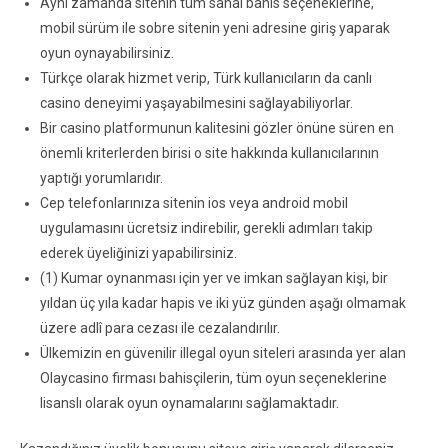
Aynı zamanda sitenin tüm sanal bahis seçeneklerine,
mobil sürüm ile sobre sitenin yeni adresine giriş yaparak
oyun oynayabilirsiniz.
Türkçe olarak hizmet verip, Türk kullanıcıların da canlı
casino deneyimi yaşayabilmesini sağlayabiliyorlar.
Bir casino platformunun kalitesini gözler önüne süren en
önemli kriterlerden birisi o site hakkında kullanıcılarının
yaptığı yorumlarıdır.
Cep telefonlarınıza sitenin ios veya android mobil
uygulamasını ücretsiz indirebilir, gerekli adımları takip
ederek üyeliğinizi yapabilirsiniz.
(1) Kumar oynanması için yer ve imkan sağlayan kişi, bir
yıldan üç yıla kadar hapis ve iki yüz günden aşağı olmamak
üzere adlî para cezası ile cezalandırılır.
Ülkemizin en güvenilir illegal oyun siteleri arasında yer alan
Olaycasino firması bahisçilerin, tüm oyun seçeneklerine
lisanslı olarak oyun oynamalarını sağlamaktadır.