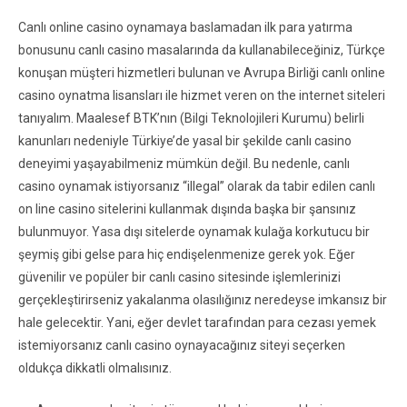
Canlı online casino oynamaya baslamadan ilk para yatırma
bonusunu canlı casino masalarında da kullanabileceğiniz, Türkçe
konuşan müşteri hizmetleri bulunan ve Avrupa Birliği canlı online
casino oynatma lisansları ile hizmet veren on the internet siteleri
tanıyalım. Maalesef BTK’nın (Bilgi Teknolojileri Kurumu) belirli
kanunları nedeniyle Türkiye’de yasal bir şekilde canlı casino
deneyimi yaşayabilmeniz mümkün değil. Bu nedenle, canlı
casino oynamak istiyorsanız “illegal” olarak da tabir edilen canlı
on line casino sitelerini kullanmak dışında başka bir şansınız
bulunmuyor. Yasa dışı sitelerde oynamak kulağa korkutucu bir
şeymiş gibi gelse para hiç endişelenmenize gerek yok. Eğer
güvenilir ve popüler bir canlı casino sitesinde işlemlerinizi
gerçekleştirirseniz yakalanma olasılığınız neredeyse imkansız bir
hale gelecektir. Yani, eğer devlet tarafından para cezası yemek
istemiyorsanız canlı casino oynayacağınız siteyi seçerken
oldukça dikkatli olmalısınız.