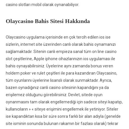
casino slotları mobil olarak oynanabiliyor.
Olaycasino Bahis Sitesi Hakkında
Olaycasino uygulama içerisinde en çok tercih edilen ios ise
sizlerin, internet site üzerinden canlı olarak bahis oynamanızı
sağlamaktadır. Sitenin canlı empieza sanal tüm on line casino
slot çeşitlerine, Apple iphone cihazlarınızın ios uygulaması ile
bahis oynayabilirsiniz. Üyelerine aynı zamanda bonus veren
holdem poker ve rulet çeşitleri ile para kazandıran Olaycasino,
tüm oyunlarını üyelerine lisanslı olarak sunmaktadır. Ayrıca,
bazen oynadığınız canli casino sitesinin kapandığını ya da
erişilemez olduğunu görebilirsiniz. Devlet, sitede oyun
oynanmasını tam olarak engellemediği için sadece siteyi kapatıp,
kullanıcıların » « siteye erişimini engellemek ile yetiniyor. Siteler
ise kapandıktan kısa bir süre sonra farklı bir alan adıyla (genelde
site isminin sonunda bulunan rakamın bir fazlası olarak) tekrar