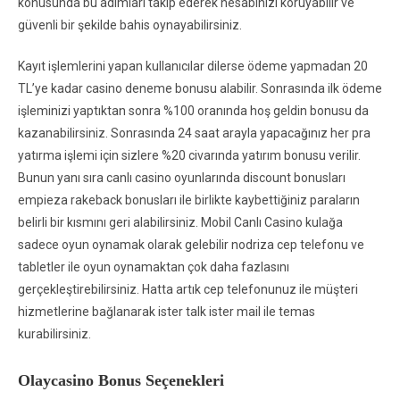
konusunda bu adımları takip ederek hesabınızı koruyabilir ve
güvenli bir şekilde bahis oynayabilirsiniz.
Kayıt işlemlerini yapan kullanıcılar dilerse ödeme yapmadan 20
TL’ye kadar casino deneme bonusu alabilir. Sonrasında ilk ödeme
işleminizi yaptıktan sonra %100 oranında hoş geldin bonusu da
kazanabilirsiniz. Sonrasında 24 saat arayla yapacağınız her pra
yatırma işlemi için sizlere %20 civarında yatırım bonusu verilir.
Bunun yanı sıra canlı casino oyunlarında discount bonusları
empieza rakeback bonusları ile birlikte kaybettiğiniz paraların
belirli bir kısmını geri alabilirsiniz. Mobil Canlı Casino kulağa
sadece oyun oynamak olarak gelebilir nodriza cep telefonu ve
tabletler ile oyun oynamaktan çok daha fazlasını
gerçekleştirebilirsiniz. Hatta artık cep telefonunuz ile müşteri
hizmetlerine bağlanarak ister talk ister mail ile temas
kurabilirsiniz.
Olaycasino Bonus Seçenekleri