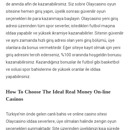
de anında afin de kazanabilirsiniz. Siz sobre Olaycasino oyun
sitesine hemen giriş yapın, üyelik sonrası güvenilir oyun
seçenekleri ile para kazanmaya başlayın. Olaycasino yeni giriş
adresi üzerinden tüm spor severler, istedikleri futbol maçına
iddaa yapabilir ve yüksek ikramiye kazanabilirler. Sitenin güvenilir
ve aynı zamanda hızlı giriş adresi olan yeni giriş bölümü, üye
olanlara da bonus vermektedir. Eğer siteye kayıt olmak için yeni
giriş adresini tercih ederseniz, %100 oranında hoşgeldin bonusu
kazanabilirsiniz. Kazandığınız bonuslar ile futbol gibi basketbol
ve solusi spor bahislerine de yüksek oranlar ile iddaa
yapabilirsiniz.
How To Choose The Ideal Real Money On-line
Casinos
Türkiye’nin önde gelen canlı bahis ve online casino sitesi
Olaycasino iddaa severlere, üye olmaları halinde zengin oyun
seçenekleri sunmaktadır. Site üzerinden üyeliğinizi kısa sürede