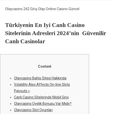
Olaycasino 242 Giriş Olay Online Casino Güncel
Türkiyenin En Iyi Canlı Casino
Sitelerinin Adresleri 2024’nin ️ Güvenilir
Canlı Casinolar
Content
Olaycasino Bahis Sitesi Hakkında
Volatility Also Affects On-line Slots
Payouts »
Canlı Casino Sitelerinde Mobil Giriş
Olaycasino Üyelik Bonusu Var Mıdır?
Olaycasino Slot Oyunları