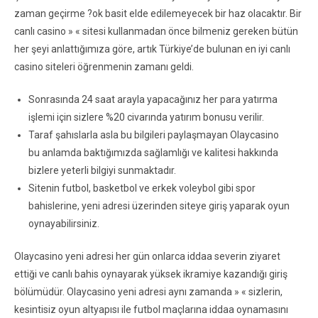
zaman geçirme ?ok basit elde edilemeyecek bir haz olacaktır. Bir
canlı casino » « sitesi kullanmadan önce bilmeniz gereken bütün
her şeyi anlattığımıza göre, artık Türkiye’de bulunan en iyi canlı
casino siteleri öğrenmenin zamanı geldi.
Sonrasında 24 saat arayla yapacağınız her para yatırma
işlemi için sizlere %20 civarında yatırım bonusu verilir.
Taraf şahıslarla asla bu bilgileri paylaşmayan Olaycasino
bu anlamda baktığımızda sağlamlığı ve kalitesi hakkında
bizlere yeterli bilgiyi sunmaktadır.
Sitenin futbol, basketbol ve erkek voleybol gibi spor
bahislerine, yeni adresi üzerinden siteye giriş yaparak oyun
oynayabilirsiniz.
Olaycasino yeni adresi her gün onlarca iddaa severin ziyaret
ettiği ve canlı bahis oynayarak yüksek ikramiye kazandığı giriş
bölümüdür. Olaycasino yeni adresi aynı zamanda » « sizlerin,
kesintisiz oyun altyapısı ile futbol maçlarına iddaa oynamasını