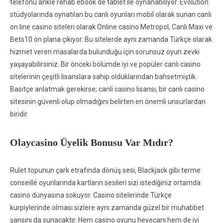
telefonu ankle rehab ebook de tablet ile oynanabiliyor. Evolution
stüdyolarında oynatılan bu canlı oyunları mobil olarak sunan canlı
on line casino siteleri olarak Online casino Metropol, Canlı Maxi ve
Bets10 ön plana çıkıyor. Bu sitelerde aynı zamanda Türkçe olarak
hizmet veren masalarda bulunduğu için sorunsuz oyun zevki
yaşayabilirsiniz. Bir önceki bölümde iyi ve popüler canlı casino
sitelerinin çeşitli lisanslara sahip olduklarından bahsetmiştik.
Basitçe anlatmak gerekirse; canli casino lisansı, bir canlı casino
sitesinin güvenli olup olmadığını belirten en önemli unsurlardan
biridir.
Olaycasino Üyelik Bonusu Var Mıdır?
Rulet topunun çark etrafında dönüş sesi, Blackjack gibi terme
conseillé oyunlarında kartların sesileri sizi istediğiniz ortamda
casino dünyasına sokuyor. Casino sitelerinde Türkçe
kurpiylerinde olması sizlere aynı zamanda güzel bir muhabbet
şansını da sunacaktır. Hem casino oyunu heyecanı hem de iyi