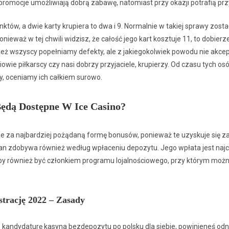
romocje umożliwiają dobrą zabawę, natomiast przy okazji potrafią przy
któw, a dwie karty krupiera to dwa i 9. Normalnie w takiej sprawy zost
ponieważ w tej chwili widzisz, że całość jego kart kosztuje 11, to dobierz
cież wszyscy popełniamy defekty, ale z jakiegokolwiek powodu nie akc
iowie piłkarscy czy nasi dobrzy przyjaciele, krupierzy. Od czasu tych 
dy, oceniamy ich całkiem surowo.
Będą Dostępne W Ice Casino?
zie za najbardziej pożądaną formę bonusów, ponieważ te uzyskuje się 
n zdobywa również według wpłaceniu depozytu. Jego wpłata jest najcz
oby również być członkiem programu lojalnościowego, przy którym moż
trację 2022 – Zasady
 kandydaturę kasyna bezdepozytu po polsku dla siebie, powinieneś odn