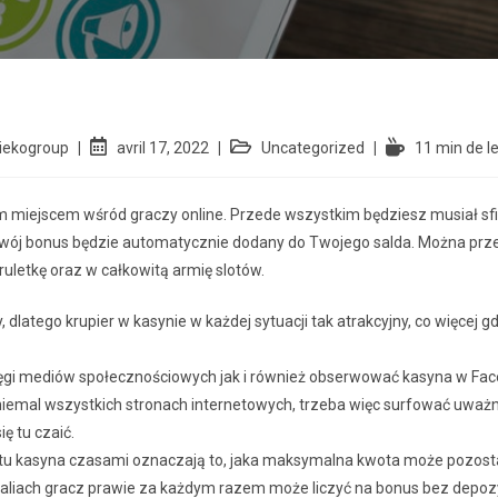
iekogroup
avril 17, 2022
Uncategorized
11 min de l
ym miejscem wśród graczy online. Przede wszystkim będziesz musiał sfi
ój bonus będzie automatycznie dodany do Twojego salda. Można przejś
ruletkę oraz w całkowitą armię slotów.
y, dlatego krupier w kasynie w każdej sytuacji tak atrakcyjny, co więcej
ęgi mediów społecznościowych jak i również obserwować kasyna w Fac
emal wszystkich stronach internetowych, trzeba więc surfować uważnie
ę tu czaić.
u kasyna czasami oznaczają to, jaka maksymalna kwota może pozost
aliach gracz prawie za każdym razem może liczyć na bonus bez depoz