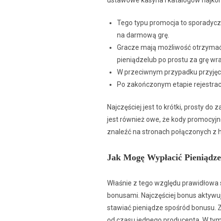
ustawowe kasyna i katalogów najkorz
Tego typu promocja to sporadycz
na darmową grę.
Gracze mają możliwość otrzymać 
pieniądzelub po prostu za grę wra
W przeciwnym przypadku przyjęcie
Po zakończonym etapie rejestrac
Najczęściej jest to krótki, prosty do
jest również owe, że kody promocyjn
znaleźć na stronach połączonych z 
Jak Mogę Wypłacić Pieniądze
Właśnie z tego względu prawidłowa s
bonusami. Najczęściej bonus aktywuje
stawiać pieniądze spośród bonusu. 
od czasu jednego producenta. W tym