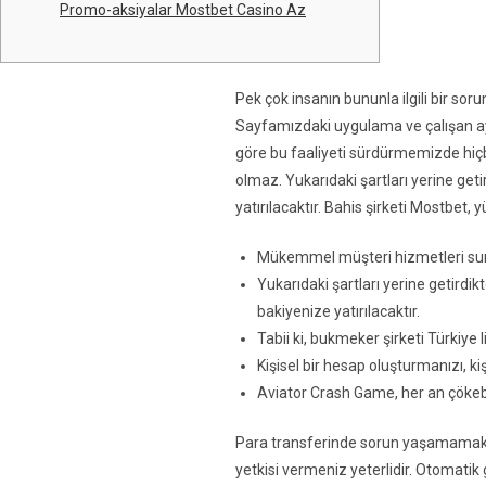
Promo-aksiyalar Mostbet Casino Az
Pek çok insanın bununla ilgili bir soru
Sayfamızdaki uygulama ve çalışan ayn
göre bu faaliyeti sürdürmemizde hiçbi
olmaz. Yukarıdaki şartları yerine ge
yatırılacaktır. Bahis şirketi Mostbet,
Mükemmel müşteri hizmetleri sunma 
Yukarıdaki şartları yerine getird
bakiyenize yatırılacaktır.
Tabii ki, bukmeker şirketi Türkiye 
Kişisel bir hesap oluşturmanızı, ki
Aviator Crash Game, her an çökebi
Para transferinde sorun yaşamamak iç
yetkisi vermeniz yeterlidir. Otomatik 