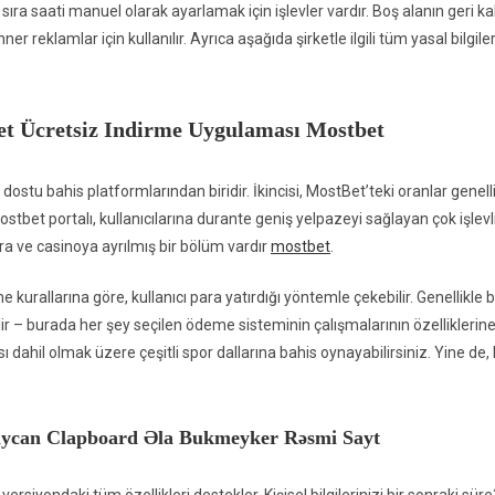
ıra saati manuel olarak ayarlamak için işlevler vardır. Boş alanın geri k
r reklamlar için kullanılır. Ayrıca aşağıda şirketle ilgili tüm yasal bilgil
et Ücretsiz Indirme Uygulaması Mostbet
ostu bahis platformlarından biridir. İkincisi, MostBet’teki oranlar genelli
stbet portalı, kullanıcılarına durante geniş yelpazeyi sağlayan çok işlevl
ra ve casinoya ayrılmış bir bölüm vardır
mostbet
.
kurallarına göre, kullanıcı para yatırdığı yöntemle çekebilir. Genellikle 
r – burada her şey seçilen ödeme sisteminin çalışmalarının özelliklerine 
sı dahil olmak üzere çeşitli spor dallarına bahis oynayabilirsiniz. Yine de,
aycan Clapboard Əla Bukmeyker Rəsmi Sayt