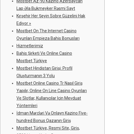
Mostbet Az-90 Kazino Azerbaycan
Lap Əla Bukmeyker Rəsmi Sayt
Kırşehir Her Şeyin Sobre Güzelini Hak
Ediyor »
Mostbet On The Internet Casino
Oyunları Empieza Bahis Bonusları
Hizmetlerimiz
Bahis Şirketi Ve Online Casino
Mostbet Türkiye
Mostbet Hindistan Girişi: Profil
Oluşturmanın 3 Yolu
Mostbet Online Casino Tr Nasıl Giriş
Yapılır, Online On Line Casino Oyunları
Ve Slotlar, Kullanıcılar Için Mevduat
Yöntemleri
İdman Mərcləri Və Onlayn Kazino Five-
hundred Bonus Qazanın Giriş
Mostbet Türkiye, Resmi Site, Giriş,