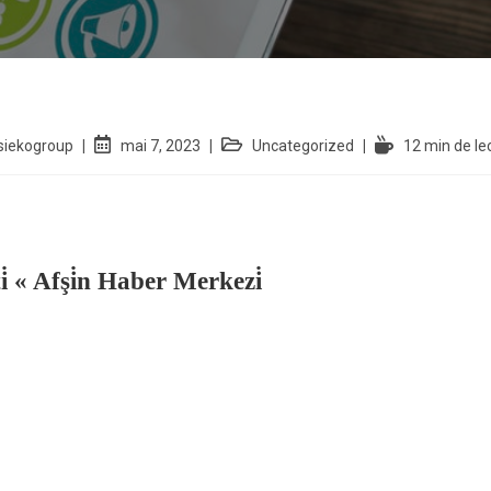
siekogroup
mai 7, 2023
Uncategorized
12 min de le
i̇ « Afşi̇n Haber Merkezi̇