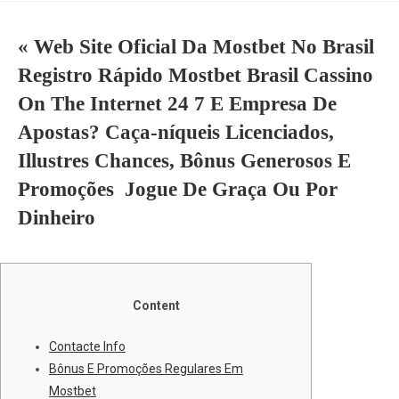
« Web Site Oficial Da Mostbet No Brasil ️
Registro Rápido Mostbet Brasil Cassino
On The Internet 24 7 E Empresa De
Apostas? Caça-níqueis Licenciados,
Illustres Chances, Bônus Generosos E
Promoções ️ Jogue De Graça Ou Por
Dinheiro
Content
Contacte Info
Bônus E Promoções Regulares Em
Mostbet