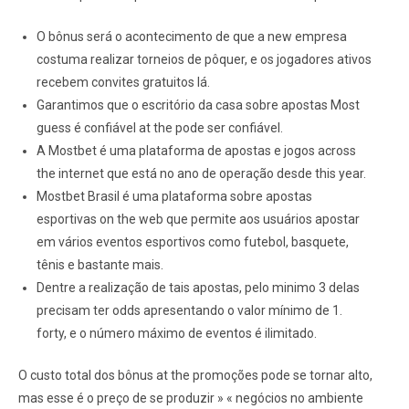
O bônus será o acontecimento de que a new empresa
costuma realizar torneios de pôquer, e os jogadores ativos
recebem convites gratuitos lá.
Garantimos que o escritório da casa sobre apostas Most
guess é confiável at the pode ser confiável.
A Mostbet é uma plataforma de apostas e jogos across
the internet que está no ano de operação desde this year.
Mostbet Brasil é uma plataforma sobre apostas
esportivas on the web que permite aos usuários apostar
em vários eventos esportivos como futebol, basquete,
tênis e bastante mais.
Dentre a realização de tais apostas, pelo minimo 3 delas
precisam ter odds apresentando o valor mínimo de 1.
forty, e o número máximo de eventos é ilimitado.
O custo total dos bônus at the promoções pode se tornar alto,
mas esse é o preço de se produzir » « negócios no ambiente