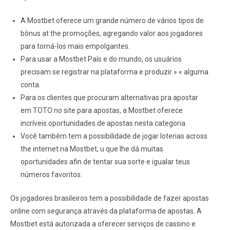
A Mostbet oferece um grande número de vários tipos de
bônus at the promoções, agregando valor aos jogadores
para torná-los mais empolgantes.
Para usar a Mostbet País e do mundo, os usuários
precisam se registrar na plataforma e produzir » « alguma
conta.
Para os clientes que procuram alternativas pra apostar
em TOTO no site para apostas, a Mostbet oferece
incríveis oportunidades de apostas nesta categoria.
Você também tem a possibilidade de jogar loterias across
the internet na Mostbet, u que lhe dá muitas
oportunidades afin de tentar sua sorte e igualar teus
números favoritos.
Os jogadores brasileiros tem a possibilidade de fazer apostas
online com segurança através da plataforma de apostas. A
Mostbet está autorizada a oferecer serviços de cassino e