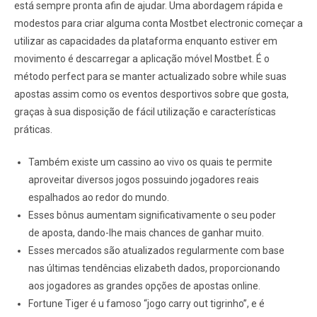
está sempre pronta afin de ajudar. Uma abordagem rápida e
modestos para criar alguma conta Mostbet electronic começar a
utilizar as capacidades da plataforma enquanto estiver em
movimento é descarregar a aplicação móvel Mostbet. É o
método perfect para se manter actualizado sobre while suas
apostas assim como os eventos desportivos sobre que gosta,
graças à sua disposição de fácil utilização e características
práticas.
Também existe um cassino ao vivo os quais te permite
aproveitar diversos jogos possuindo jogadores reais
espalhados ao redor do mundo.
Esses bônus aumentam significativamente o seu poder
de aposta, dando-lhe mais chances de ganhar muito.
Esses mercados são atualizados regularmente com base
nas últimas tendências elizabeth dados, proporcionando
aos jogadores as grandes opções de apostas online.
Fortune Tiger é u famoso “jogo carry out tigrinho”, e é