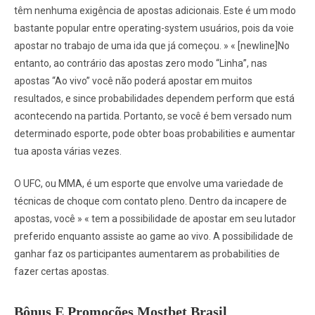
têm nenhuma exigência de apostas adicionais. Este é um modo
bastante popular entre operating-system usuários, pois da voie
apostar no trabajo de uma ida que já começou. » « [newline]No
entanto, ao contrário das apostas zero modo “Linha”, nas
apostas “Ao vivo” você não poderá apostar em muitos
resultados, e since probabilidades dependem perform que está
acontecendo na partida. Portanto, se você é bem versado num
determinado esporte, pode obter boas probabilities e aumentar
tua aposta várias vezes.
O UFC, ou MMA, é um esporte que envolve uma variedade de
técnicas de choque com contato pleno. Dentro da incapere de
apostas, você » « tem a possibilidade de apostar em seu lutador
preferido enquanto assiste ao game ao vivo. A possibilidade de
ganhar faz os participantes aumentarem as probabilities de
fazer certas apostas.
Bônus E Promoções Mostbet Brasil