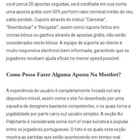
você perca 20 apostas seguidas, será creditada em sua conta
uma aposta grátis com 50% perform valor nominal médio de seu
saldo perdido. Cupons através do status “Cancelar”,
“Reembolsar” e “Resgatar”, assim como cupons feitos em
contas bônus ou ganhos através de apostas grátis, não serão
considerados neste bônus. A equipe de suporte ao cliente é
muito responsiva electronic bem informada, garantindo que os
jogadores recebam ajuda eficaz no menor speed possível.
Como Posso Fazer Alguma Aposta Na Mostbet?
A experiência do usuário é completamente focada not any
dispositivo móvel, assim como o site foi desenhado por uma
squadra de designers bastante competentes, o os quais torna a
jogabilidade por parte carry out usuário simples. A seção Ao
Palpitante é considerada some sort of mais lucrativa e popular
entre os jogadores portugueses. O fato é os quais esta seção
mostra as partidas que estão acontecendo em tempo real.