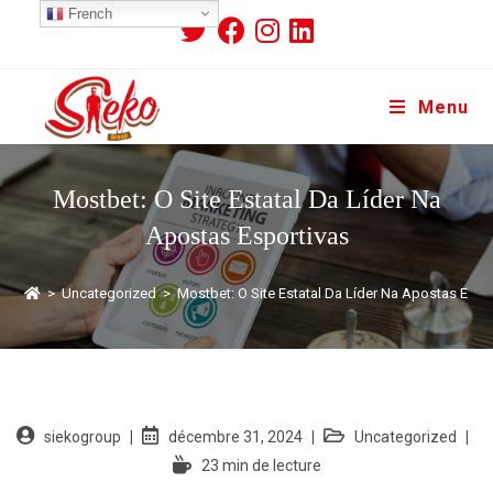
French
Menu
Mostbet: O Site Estatal Da Líder Na
Apostas Esportivas
>
Uncategorized
>
Mostbet: O Site Estatal Da Líder Na Apostas Espo
siekogroup
décembre 31, 2024
Uncategorized
23 min de lecture