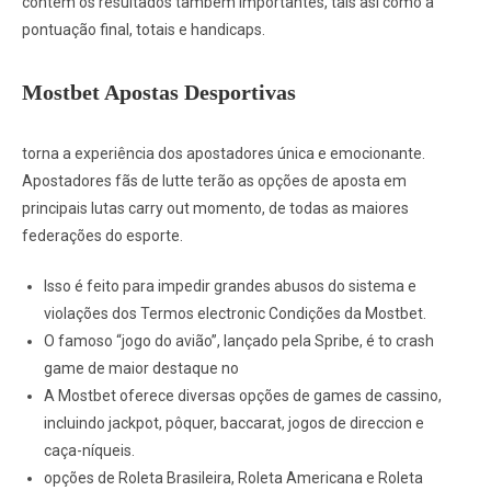
contém os resultados também importantes, tais asi como a
pontuação final, totais e handicaps.
Mostbet Apostas Desportivas
torna a experiência dos apostadores única e emocionante.
Apostadores fãs de lutte terão as opções de aposta em
principais lutas carry out momento, de todas as maiores
federações do esporte.
Isso é feito para impedir grandes abusos do sistema e
violações dos Termos electronic Condições da Mostbet.
O famoso “jogo do avião”, lançado pela Spribe, é to crash
game de maior destaque no
A Mostbet oferece diversas opções de games de cassino,
incluindo jackpot, pôquer, baccarat, jogos de direccion e
caça-níqueis.
opções de Roleta Brasileira, Roleta Americana e Roleta