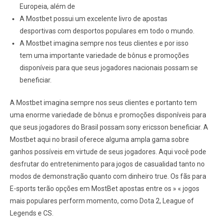
Europeia, além de
A Mostbet possui um excelente livro de apostas
desportivas com desportos populares em todo o mundo.
A Mostbet imagina sempre nos teus clientes e por isso
tem uma importante variedade de bônus e promoções
disponíveis para que seus jogadores nacionais possam se
beneficiar.
A Mostbet imagina sempre nos seus clientes e portanto tem
uma enorme variedade de bônus e promoções disponíveis para
que seus jogadores do Brasil possam sony ericsson beneficiar. A
Mostbet aqui no brasil oferece alguma ampla gama sobre
ganhos possíveis em virtude de seus jogadores. Aqui você pode
desfrutar do entretenimento para jogos de casualidad tanto no
modos de demonstração quanto com dinheiro true. Os fãs para
E-sports terão opções em MostBet apostas entre os » « jogos
mais populares perform momento, como Dota 2, League of
Legends e CS.