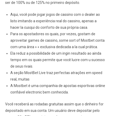
ser de 100% ou de 125% no primeiro depósito.
Aqui, você pode jogar jogos de cassino com o dealer ao
listo imitando a experiência real do cassino, apenas a
hacer la cusqui do conforto de sua própria casa.
Para os apostadores os quais, por vezes, gostam de
aproveitar games de cassino, some sort of Mostbet conta
com uma área » « exclusiva dedicada a la cual prática.
Ela reduz a possibilidade de um ingin resultado ao ainda
tempo em os quais permite que você lucre com u sucesso
de seus rivais.
A seção MostBet Live traz perfectas atrações em speed
real, muitas
A Mostbet é uma companhia de apostas esportivas online
confiável electronic bem conhecida.
Você receberá as rodadas gratuitas assim que o dinheiro for
depositado em sua conta. Um usuário deve depositar pelo