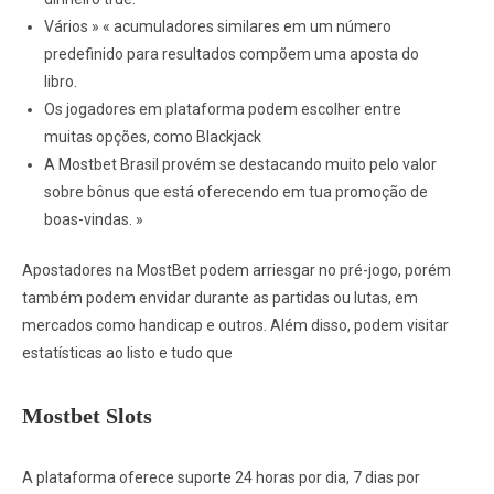
Vários » « acumuladores similares em um número
predefinido para resultados compõem uma aposta do
libro.
Os jogadores em plataforma podem escolher entre
muitas opções, como Blackjack
A Mostbet Brasil provém se destacando muito pelo valor
sobre bônus que está oferecendo em tua promoção de
boas-vindas. »
Apostadores na MostBet podem arriesgar no pré-jogo, porém
também podem envidar durante as partidas ou lutas, em
mercados como handicap e outros. Além disso, podem visitar
estatísticas ao listo e tudo que
Mostbet Slots
A plataforma oferece suporte 24 horas por dia, 7 dias por