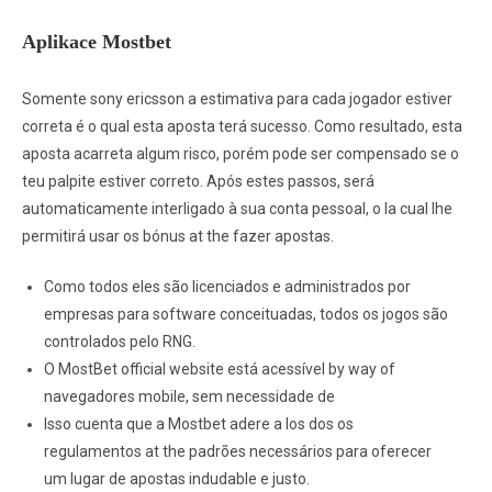
Aplikace Mostbet
Somente sony ericsson a estimativa para cada jogador estiver
correta é o qual esta aposta terá sucesso. Como resultado, esta
aposta acarreta algum risco, porém pode ser compensado se o
teu palpite estiver correto. Após estes passos, será
automaticamente interligado à sua conta pessoal, o la cual lhe
permitirá usar os bónus at the fazer apostas.
Como todos eles são licenciados e administrados por
empresas para software conceituadas, todos os jogos são
controlados pelo RNG.
O MostBet official website está acessível by way of
navegadores mobile, sem necessidade de
Isso cuenta que a Mostbet adere a los dos os
regulamentos at the padrões necessários para oferecer
um lugar de apostas indudable e justo.