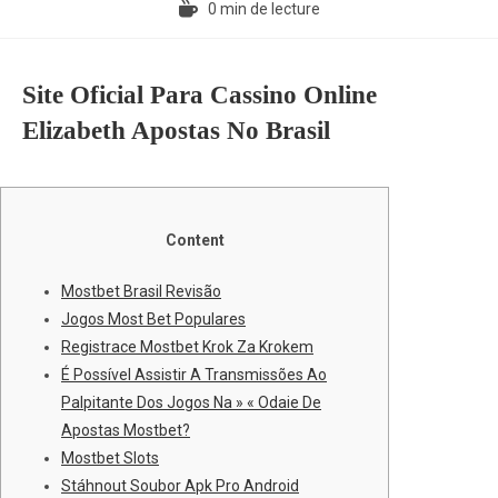
0 min de lecture
Site Oficial Para Cassino Online
Elizabeth Apostas No Brasil
Content
Mostbet Brasil Revisão
Jogos Most Bet Populares
Registrace Mostbet Krok Za Krokem
É Possível Assistir A Transmissões Ao
Palpitante Dos Jogos Na » « Odaie De
Apostas Mostbet?
Mostbet Slots
Stáhnout Soubor Apk Pro Android