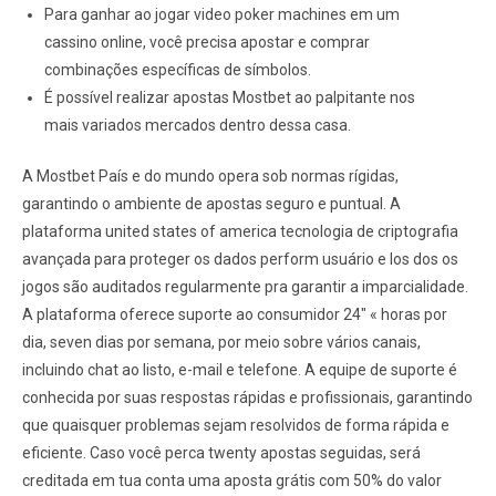
Para ganhar ao jogar video poker machines em um
cassino online, você precisa apostar e comprar
combinações específicas de símbolos.
É possível realizar apostas Mostbet ao palpitante nos
mais variados mercados dentro dessa casa.
A Mostbet País e do mundo opera sob normas rígidas,
garantindo o ambiente de apostas seguro e puntual. A
plataforma united states of america tecnologia de criptografia
avançada para proteger os dados perform usuário e los dos os
jogos são auditados regularmente pra garantir a imparcialidade.
A plataforma oferece suporte ao consumidor 24″ « horas por
dia, seven dias por semana, por meio sobre vários canais,
incluindo chat ao listo, e-mail e telefone. A equipe de suporte é
conhecida por suas respostas rápidas e profissionais, garantindo
que quaisquer problemas sejam resolvidos de forma rápida e
eficiente. Caso você perca twenty apostas seguidas, será
creditada em tua conta uma aposta grátis com 50% do valor