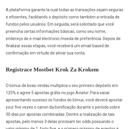
A plataforma garante la cual todas as transações sejam seguras
e eficientes, facilitando o depósito como também a retirada de
fundos pelos usuários. Em seguida, será solicitado que você
preencha certas informações básicas, como seu nome,
endereço de e-mail electronic moeda de preferência. Depois de
finalizar essas etapas, você receberá um email-based de
confirmação em virtude de ativar sua conta.
Registrace Mostbet Krok Za Krokem
O bônus de boas-vindas multiplica o seu primeiro depósito em
125% e agree 5 apostas grátis no jogo Aviator. Para sacar
apresentando sucesso os fundos do bônus, você deverá apostar
your five vezes o canon da bonificação durante o período sobre
30 dias por apostas combinadas. Dentre a realização de tais
apostas, pelo menos 3 delas precisam ter odds possuindo o
valor mínimo de 1. forty five, e o número máximo de eventos é