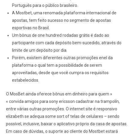
Português para o público brasileiro.
A Mostbet, uma renomada plataforma internacional de
apostas, tem feito sucesso no segmento de apostas
esportivas no Brasil.
Um bônus de one hundred rodadas grátis é dado ao
participante com cada depósito bem-sucedido, através do
limite de um depósito por dia.
Porém, existem diferentes outras promoções enel da
plataforma o qual tem a possibilidade de serem
aproveitadas, desde que você cumpra os requisitos
estabelecidos.
O MosBet ainda oferece bônus em dinheiro para quem »
« convida amigos para sony ericsson cadastrar na trampolín,
entre várias outras promoções. O internet site é responsivo
elizabeth se adequa some sort of telas de celulares – sendo
possível, inclusive, baixar o aplicativo próprio da casa de apostas.
Em caso de dúvidas, o suporte ao cliente do Mostbet estará