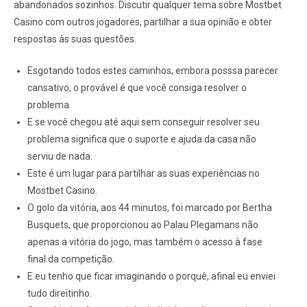
abandonados sozinhos. Discutir qualquer tema sobre Mostbet
Casino com outros jogadores, partilhar a sua opinião e obter
respostas às suas questões.
Esgotando todos estes caminhos, embora posssa parecer
cansativo, o provável é que você consiga resolver o
problema.
E se você chegou até aqui sem conseguir resolver seu
problema significa que o suporte e ajuda da casa não
serviu de nada.
Este é um lugar para partilhar as suas experiências no
Mostbet Casino.
O golo da vitória, aos 44 minutos, foi marcado por Bertha
Busquets, que proporcionou ao Palau Plegamans não
apenas a vitória do jogo, mas também o acesso à fase
final da competição.
E eu tenho que ficar imaginando o porquê, afinal eu enviei
tudo direitinho.