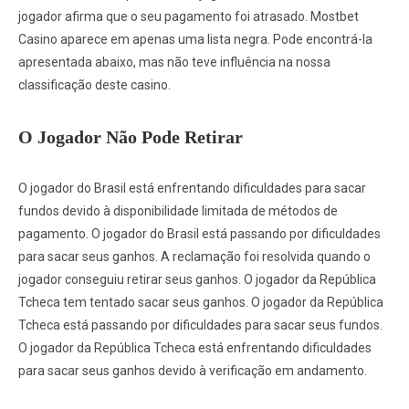
jogador afirma que o seu pagamento foi atrasado. Mostbet
Casino aparece em apenas uma lista negra. Pode encontrá-la
apresentada abaixo, mas não teve influência na nossa
classificação deste casino.
O Jogador Não Pode Retirar
O jogador do Brasil está enfrentando dificuldades para sacar
fundos devido à disponibilidade limitada de métodos de
pagamento. O jogador do Brasil está passando por dificuldades
para sacar seus ganhos. A reclamação foi resolvida quando o
jogador conseguiu retirar seus ganhos. O jogador da República
Tcheca tem tentado sacar seus ganhos. O jogador da República
Tcheca está passando por dificuldades para sacar seus fundos.
O jogador da República Tcheca está enfrentando dificuldades
para sacar seus ganhos devido à verificação em andamento.