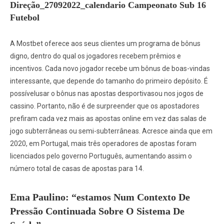
Direção_27092022_calendario Campeonato Sub 16
Futebol
A Mostbet oferece aos seus clientes um programa de bônus
digno, dentro do qual os jogadores recebem prêmios e
incentivos. Cada novo jogador recebe um bônus de boas-vindas
interessante, que depende do tamanho do primeiro depósito. É
possívelusar o bônus nas apostas desportivasou nos jogos de
cassino. Portanto, não é de surpreender que os apostadores
prefiram cada vez mais as apostas online em vez das salas de
jogo subterrâneas ou semi-subterrâneas. Acresce ainda que em
2020, em Portugal, mais três operadores de apostas foram
licenciados pelo governo Português, aumentando assim o
número total de casas de apostas para 14.
Ema Paulino: “estamos Num Contexto De
Pressão Continuada Sobre O Sistema De