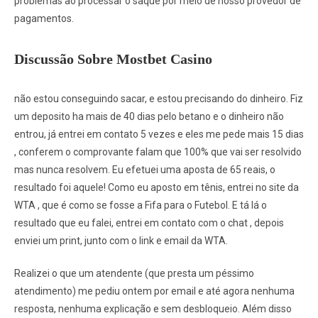
problemas ao processar o saque por meio de nosso provedor de
pagamentos.
Discussão Sobre Mostbet Casino
não estou conseguindo sacar, e estou precisando do dinheiro. Fiz
um deposito ha mais de 40 dias pelo betano e o dinheiro não
entrou, já entrei em contato 5 vezes e eles me pede mais 15 dias
, conferem o comprovante falam que 100% que vai ser resolvido
mas nunca resolvem. Eu efetuei uma aposta de 65 reais, o
resultado foi aquele! Como eu aposto em tênis, entrei no site da
WTA , que é como se fosse a Fifa para o Futebol. E tá lá o
resultado que eu falei, entrei em contato com o chat , depois
enviei um print, junto com o link e email da WTA.
Realizei o que um atendente (que presta um péssimo
atendimento) me pediu ontem por email e até agora nenhuma
resposta, nenhuma explicação e sem desbloqueio. Além disso