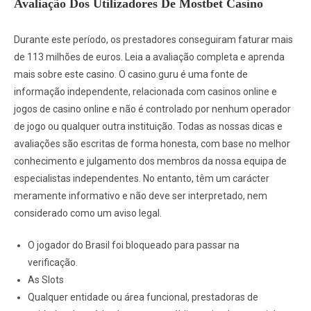
Avaliação Dos Utilizadores De Mostbet Casino
Durante este período, os prestadores conseguiram faturar mais
de 113 milhões de euros. Leia a avaliação completa e aprenda
mais sobre este casino. O casino.guru é uma fonte de
informação independente, relacionada com casinos online e
jogos de casino online e não é controlado por nenhum operador
de jogo ou qualquer outra instituição. Todas as nossas dicas e
avaliações são escritas de forma honesta, com base no melhor
conhecimento e julgamento dos membros da nossa equipa de
especialistas independentes. No entanto, têm um carácter
meramente informativo e não deve ser interpretado, nem
considerado como um aviso legal.
O jogador do Brasil foi bloqueado para passar na
verificação.
As Slots
Qualquer entidade ou área funcional, prestadoras de