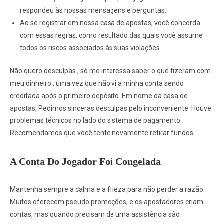
respondeu às nossas mensagens e perguntas.
Ao se registrar em nossa casa de apostas, você concorda
com essas regras, como resultado das quais você assume
todos os riscos associados às suas violações.
Não quero desculpas , só me interessa saber o que fizeram com
meu dinheiro , uma vez que não vi a minha conta sendo
creditada após o primeiro depósito. Em nome da casa de
apostas, Pedimos sinceras desculpas pelo inconveniente. Houve
problemas técnicos no lado do sistema de pagamento.
Recomendamos que você tente novamente retirar fundos.
A Conta Do Jogador Foi Congelada
Mantenha sempre a calma e a frieza para não perder a razão.
Muitos oferecem pseudo promoções, e os apostadores criam
contas, mas quando precisam de uma assistência são