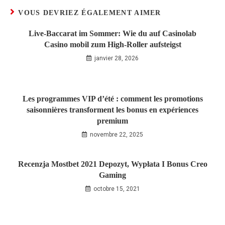
VOUS DEVRIEZ ÉGALEMENT AIMER
Live‑Baccarat im Sommer: Wie du auf Casinolab
Casino mobil zum High‑Roller aufsteigst
janvier 28, 2026
Les programmes VIP d’été : comment les promotions
saisonnières transforment les bonus en expériences
premium
novembre 22, 2025
Recenzja Mostbet 2021 Depozyt, Wypłata I Bonus Creo
Gaming
octobre 15, 2021