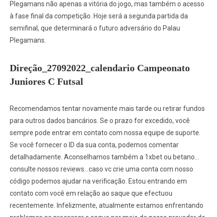
Plegamans não apenas a vitória do jogo, mas também o acesso
à fase final da competição. Hoje será a segunda partida da
semifinal, que determinará o futuro adversário do Palau
Plegamans.
Direção_27092022_calendario Campeonato
Juniores C Futsal
Recomendamos tentar novamente mais tarde ou retirar fundos
para outros dados bancários. Se o prazo for excedido, você
sempre pode entrar em contato com nossa equipe de suporte.
Se você fornecer o ID da sua conta, podemos comentar
detalhadamente. Aconselhamos também a 1xbet ou betano…
consulte nossos reviews…caso vc crie uma conta com nosso
código podemos ajudar na verificação. Estou entrando em
contato com você em relação ao saque que efectuou
recentemente. Infelizmente, atualmente estamos enfrentando