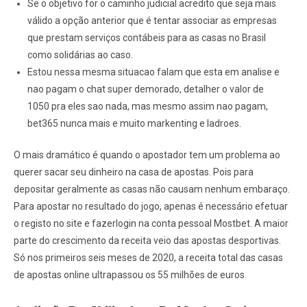
Se o objetivo for o caminho judicial acredito que seja mais
válido a opção anterior que é tentar associar as empresas
que prestam serviços contábeis para as casas no Brasil
como solidárias ao caso.
Estou nessa mesma situacao falam que esta em analise e
nao pagam o chat super demorado, detalher o valor de
1050 pra eles sao nada, mas mesmo assim nao pagam,
bet365 nunca mais e muito markenting e ladroes.
O mais dramático é quando o apostador tem um problema ao
querer sacar seu dinheiro na casa de apostas. Pois para
depositar geralmente as casas não causam nenhum embaraço.
Para apostar no resultado do jogo, apenas é necessário efetuar
o registo no site e fazerlogin na conta pessoal Mostbet. A maior
parte do crescimento da receita veio das apostas desportivas.
Só nos primeiros seis meses de 2020, a receita total das casas
de apostas online ultrapassou os 55 milhões de euros.