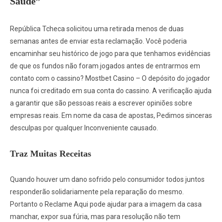
Saúde”
República Tcheca solicitou uma retirada menos de duas
semanas antes de enviar esta reclamação. Você poderia
encaminhar seu histórico de jogo para que tenhamos evidências
de que os fundos não foram jogados antes de entrarmos em
contato com o cassino? Mostbet Casino – O depósito do jogador
nunca foi creditado em sua conta do cassino. A verificação ajuda
a garantir que são pessoas reais a escrever opiniões sobre
empresas reais. Em nome da casa de apostas, Pedimos sinceras
desculpas por qualquer Inconveniente causado.
Traz Muitas Receitas
Quando houver um dano sofrido pelo consumidor todos juntos
responderão solidariamente pela reparação do mesmo.
Portanto o Reclame Aqui pode ajudar para a imagem da casa
manchar, expor sua fúria, mas para resolução não tem