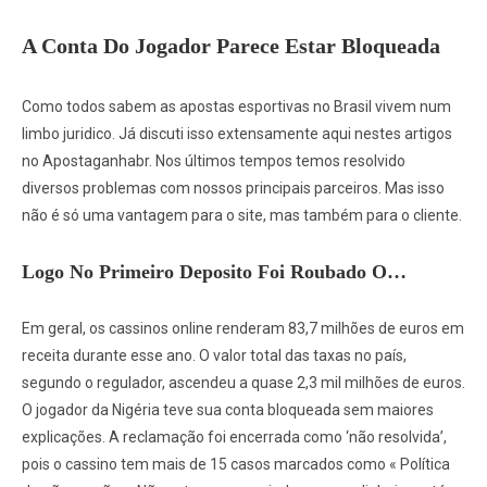
A Conta Do Jogador Parece Estar Bloqueada
Como todos sabem as apostas esportivas no Brasil vivem num
limbo juridico. Já discuti isso extensamente aqui nestes artigos
no Apostaganhabr. Nos últimos tempos temos resolvido
diversos problemas com nossos principais parceiros. Mas isso
não é só uma vantagem para o site, mas também para o cliente.
Logo No Primeiro Deposito Foi Roubado O…
Em geral, os cassinos online renderam 83,7 milhões de euros em
receita durante esse ano. O valor total das taxas no país,
segundo o regulador, ascendeu a quase 2,3 mil milhões de euros.
O jogador da Nigéria teve sua conta bloqueada sem maiores
explicações. A reclamação foi encerrada como ‘não resolvida’,
pois o cassino tem mais de 15 casos marcados como « Política